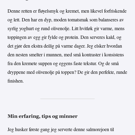
Denne retten er fløyelsmyk og kremet, men likevel forfriskende
og lett. Den har en dyp, moden tomatsmak som balanseres av
syrlig yoghurt og rund olivenolje. Litt hvitløk gir varme, mens
toppingen av egg gir fylde og protein. Den serveres kald, og
det gjør den ekstra deilig på varme dager. Jeg elsker hvordan
den nesten smelter i munnen, med små kontraster i konsistens
fra den kremete suppen og eggens faste tekstur. Og de små
dryppene med olivenolje på toppen? De gir den perfekte, runde
finishen.
Min erfaring, tips og minner
Jeg husker første gang jeg serverte denne salmorejoen til