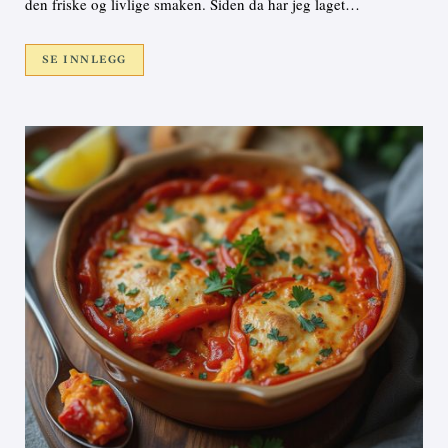
den friske og livlige smaken. Siden da har jeg laget…
SE INNLEGG