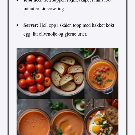
minutter før servering.
Server:
Hell opp i skåler, topp med hakket kokt
egg, litt olivenolje og gjerne urter.