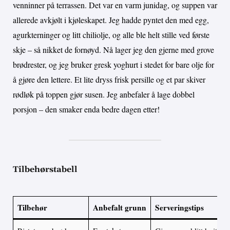
venninner på terrassen. Det var en varm junidag, og suppen var
allerede avkjølt i kjøleskapet. Jeg hadde pyntet den med egg,
agurkterninger og litt chiliolje, og alle ble helt stille ved første
skje – så nikket de fornøyd. Nå lager jeg den gjerne med grove
brødrester, og jeg bruker gresk yoghurt i stedet for bare olje for
å gjøre den lettere. Et lite dryss frisk persille og et par skiver
rødløk på toppen gjør susen. Jeg anbefaler å lage dobbel
porsjon – den smaker enda bedre dagen etter!
Tilbehørstabell
Tilbehør
Anbefalt grunn
Serveringstips