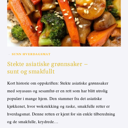
SUNN HVERDAGSMAT
Stekte asiatiske grønnsaker –
sunt og smakfullt
Kort historie om oppskriften: Stekte asiatiske grønnsaker
med soyasaus og sesamfrø er en rett som har blitt utrolig
populær i mange hjem. Den stammer fra det asiatiske
kjøkkenet, hvor wokstekking og raske, smakfulle retter er
hverdagsmat. Denne retten er kjent for sin enkle tilberedning
og de smakfulle, krydrede…