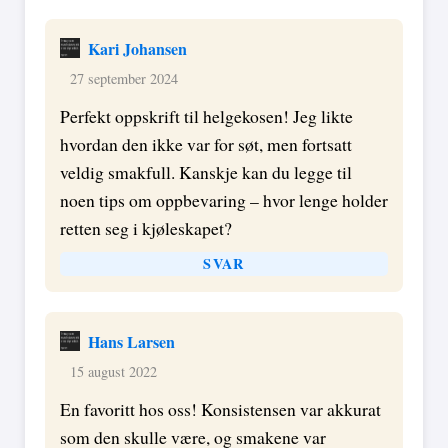
Kari Johansen
27 september 2024
Perfekt oppskrift til helgekosen! Jeg likte
hvordan den ikke var for søt, men fortsatt
veldig smakfull. Kanskje kan du legge til
noen tips om oppbevaring – hvor lenge holder
retten seg i kjøleskapet?
SVAR
Hans Larsen
15 august 2022
En favoritt hos oss! Konsistensen var akkurat
som den skulle være, og smakene var