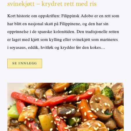
svinekjøtt – krydret rett med ris
Kort historie om oppskriften: Filippinsk Adobo er en rett som
har blitt en nasjonal skatt på Filippinene, og den har sin
opprinnelse i de spanske kolonitiden. Den tradisjonelle retten
er laget med kjøtt som kylling eller svinekjøtt som marineres
i soyasaus, eddik, hvitløk og krydder før den kokes…
SE INNLEGG