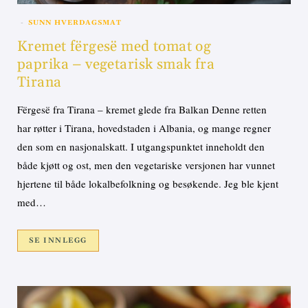
SUNN HVERDAGSMAT
Kremet fërgesë med tomat og
paprika – vegetarisk smak fra
Tirana
Fërgesë fra Tirana – kremet glede fra Balkan Denne retten
har røtter i Tirana, hovedstaden i Albania, og mange regner
den som en nasjonalskatt. I utgangspunktet inneholdt den
både kjøtt og ost, men den vegetariske versjonen har vunnet
hjertene til både lokalbefolkning og besøkende. Jeg ble kjent
med…
SE INNLEGG