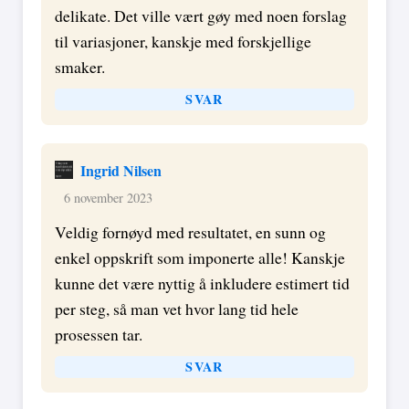
delikate. Det ville vært gøy med noen forslag
til variasjoner, kanskje med forskjellige
smaker.
SVAR
Ingrid Nilsen
6 november 2023
Veldig fornøyd med resultatet, en sunn og
enkel oppskrift som imponerte alle! Kanskje
kunne det være nyttig å inkludere estimert tid
per steg, så man vet hvor lang tid hele
prosessen tar.
SVAR