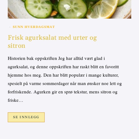
SUNN HVERDAGSMAT
Frisk agurksalat med urter og
sitron
Historien bak oppskriften Jeg har alltid vært glad i
agurksalat, og denne oppskriften har raskt blitt en favoritt
hjemme hos meg. Den har blitt populær i mange kulturer,
spesielt på varme sommerdager når man ønsker noe lett og
forfriskende. Agurken gir en sprø tekstur, mens sitron og
friske…
SE INNLEGG