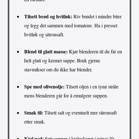
Tilsett brød og hvitløk:
Riv brødet i mindre biter
og legg det sammen med tomatene. Ha i presset
hvitløk og sitronsaft.
Blend til glatt masse:
Kjør blenderen til du får en
helt glatt og kremet suppe. Bruk gjerne
stavmikser om du ikke har blender.
Spe med olivenolje:
Tilsett oljen i en tynn stråle
mens blenderen går for å emulgere suppen.
Smak til:
Tilsett salt og eventuelt mer sitronsaft
etter smak.
Kjøl ned:
Sett suppen i kjøleskapet i minst 30