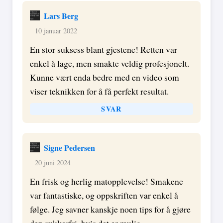
Lars Berg
10 januar 2022
En stor suksess blant gjestene! Retten var
enkel å lage, men smakte veldig profesjonelt.
Kunne vært enda bedre med en video som
viser teknikken for å få perfekt resultat.
SVAR
Signe Pedersen
20 juni 2024
En frisk og herlig matopplevelse! Smakene
var fantastiske, og oppskriften var enkel å
følge. Jeg savner kanskje noen tips for å gjøre
den sukkerfri, hvis det er mulig.