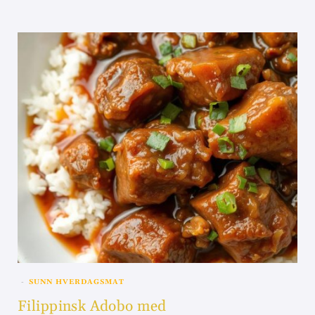
SUNN HVERDAGSMAT
Filippinsk Adobo med