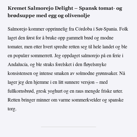
Kremet Salmorejo Delight – Spansk tomat- og
brødsuppe med egg og olivenolje
Salmorejo kommer opprinnelig fra Córdoba i Sør-Spania. Folk
laget den først for å bruke opp gammelt brød og modne
tomater, men etter hvert spredte retten seg til hele landet og ble
en populær sommerrett. Jeg oppdaget salmorejo på en ferie i
Andalucía, og ble straks forelsket i den fløyelsmyke
konsistensen og intense smaken av solmodne grønnsaker. Nå
lager jeg den hjemme i en litt sunnere versjon – med
fullkornsbrød, gresk yoghurt og en raus mengde friske urter.
Retten bringer minner om varme sommerkvelder og spanske
torg.