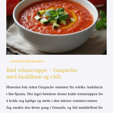
SUNN HVERDAGSMAT
Rød veloursuppe – Gazpacho
med basilikum og chili
Historien bak retten Gazpacho stammer fra solrike Andalucía
i Sør-Spania. Der laget bøndene denne kalde tomatsuppen for
å holde seg kjølige og mette i den intense sommervarmen.
Jeg smakte den første gang i Granada, og falt umiddelbart for