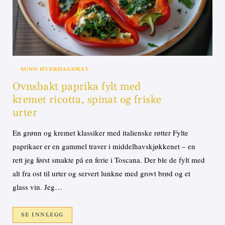
SUNN HVERDAGSMAT
Ovnsbakt paprika fylt med
kremet ricotta, spinat og friske
urter
En grønn og kremet klassiker med italienske røtter Fylte
paprikaer er en gammel traver i middelhavskjøkkenet – en
rett jeg først smakte på en ferie i Toscana. Der ble de fylt med
alt fra ost til urter og servert lunkne med grovt brød og et
glass vin. Jeg…
SE INNLEGG