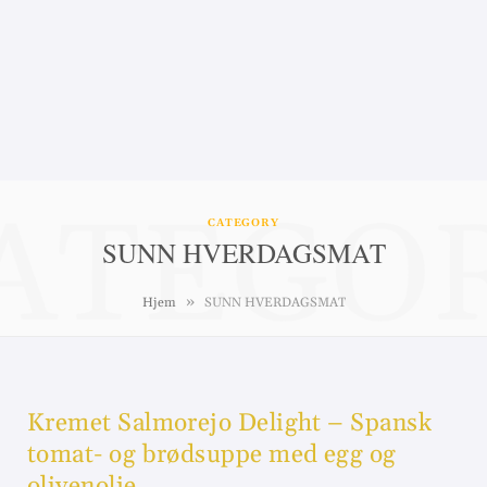
ATEGO
CATEGORY
SUNN HVERDAGSMAT
»
Hjem
SUNN HVERDAGSMAT
Kremet Salmorejo Delight – Spansk
tomat- og brødsuppe med egg og
olivenolje