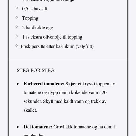
0,5 ts havsalt
Topping
2 hardkokte egg
1 ss ekstra olivenolje til topping
Frisk persille eller basilikum (valgfritt)
STEG FOR STEG:
Forbered tomatene:
Skjær et kryss i toppen av
tomatene og dypp dem i kokende vann i 20
sekunder. Skyll med kaldt vann og trekk av
skallet.
Del tomatene:
Grovhakk tomatene og ha dem i
en blender.