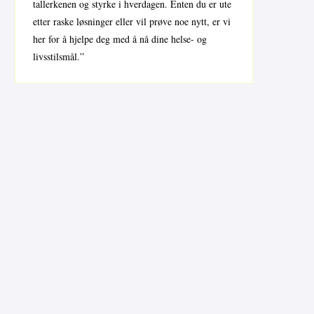
tallerkenen og styrke i hverdagen. Enten du er ute
etter raske løsninger eller vil prøve noe nytt, er vi
her for å hjelpe deg med å nå dine helse- og
livsstilsmål.”