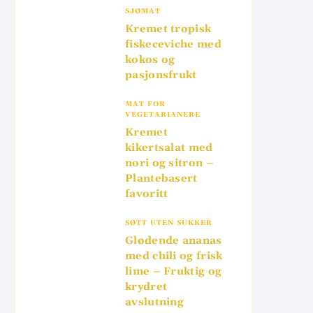
SJØMAT
Kremet tropisk
fiskeceviche med
kokos og
pasjonsfrukt
MAT FOR
VEGETARIANERE
Kremet
kikertsalat med
nori og sitron –
Plantebasert
favoritt
SØTT UTEN SUKKER
Glødende ananas
med chili og frisk
lime – Fruktig og
krydret
avslutning