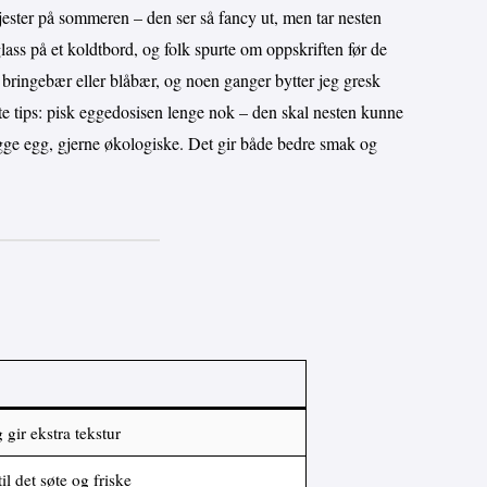
gjester på sommeren – den ser så fancy ut, men tar nesten
lass på et koldtbord, og folk spurte om oppskriften før de
e bringebær eller blåbær, og noen ganger bytter jeg gresk
te tips: pisk eggedosisen lenge nok – den skal nesten kunne
ygge egg, gjerne økologiske. Det gir både bedre smak og
gir ekstra tekstur
til det søte og friske