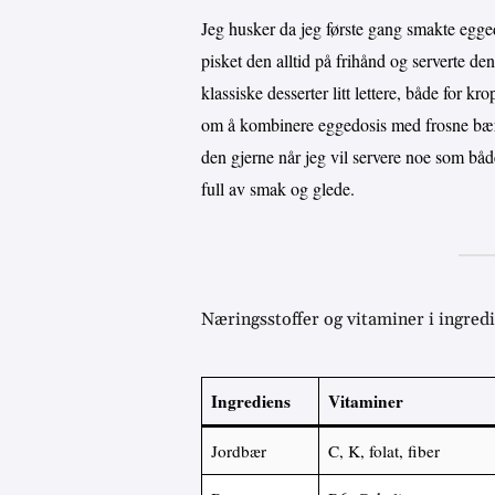
Jeg husker da jeg første gang smakte egge
pisket den alltid på frihånd og serverte de
klassiske desserter litt lettere, både for
om å kombinere eggedosis med frosne bær – 
den gjerne når jeg vil servere noe som bå
full av smak og glede.
Næringsstoffer og vitaminer i ingred
Ingrediens
Vitaminer
Jordbær
C, K, folat, fiber