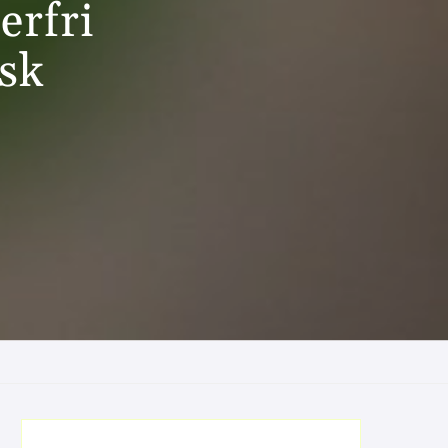
erfri
sk