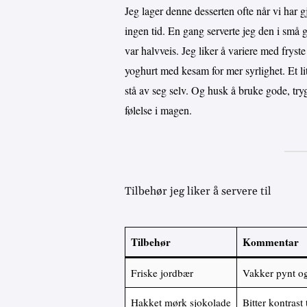
Jeg lager denne desserten ofte når vi har 
ingen tid. En gang serverte jeg den i små g
var halvveis. Jeg liker å variere med fryst
yoghurt med kesam for mer syrlighet. Et li
stå av seg selv. Og husk å bruke gode, tr
følelse i magen.
Tilbehør jeg liker å servere til
Tilbehør
Kommentar
Friske jordbær
Vakker pynt og 
Hakket mørk sjokolade
Bitter kontrast 