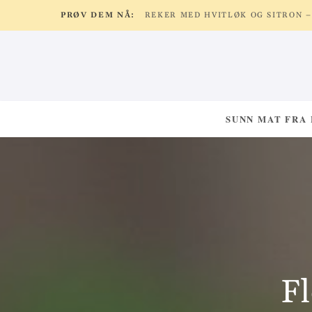
PRØV DEM NÅ:
SUNN MAT FRA
Fl