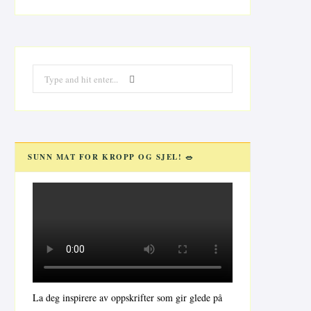
Search
for:
SUNN MAT FOR KROPP OG SJEL! 🥗
La deg inspirere av oppskrifter som gir glede på