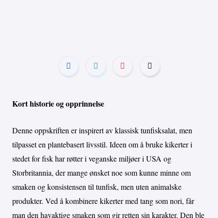
Kort historie og opprinnelse
Denne oppskriften er inspirert av klassisk tunfisksalat, men
tilpasset en plantebasert livsstil. Ideen om å bruke kikerter i
stedet for fisk har røtter i veganske miljøer i USA og
Storbritannia, der mange ønsket noe som kunne minne om
smaken og konsistensen til tunfisk, men uten animalske
produkter. Ved å kombinere kikerter med tang som nori, får
man den havaktige smaken som gir retten sin karakter. Den ble