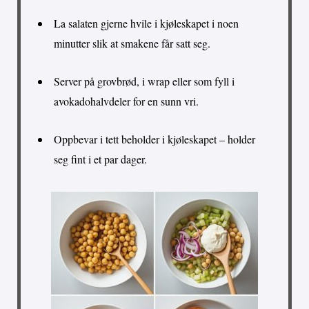
La salaten gjerne hvile i kjøleskapet i noen
minutter slik at smakene får satt seg.
Server på grovbrød, i wrap eller som fyll i
avokadohalvdeler for en sunn vri.
Oppbevar i tett beholder i kjøleskapet – holder
seg fint i et par dager.