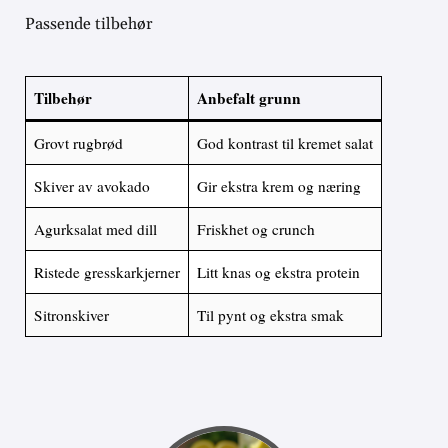
Passende tilbehør
Tilbehør
Anbefalt grunn
Grovt rugbrød
God kontrast til kremet salat
Skiver av avokado
Gir ekstra krem og næring
Agurksalat med dill
Friskhet og crunch
Ristede gresskarkjerner
Litt knas og ekstra protein
Sitronskiver
Til pynt og ekstra smak