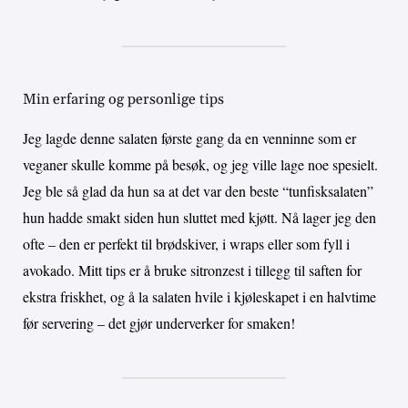
Min erfaring og personlige tips
Jeg lagde denne salaten første gang da en venninne som er
veganer skulle komme på besøk, og jeg ville lage noe spesielt.
Jeg ble så glad da hun sa at det var den beste “tunfisksalaten”
hun hadde smakt siden hun sluttet med kjøtt. Nå lager jeg den
ofte – den er perfekt til brødskiver, i wraps eller som fyll i
avokado. Mitt tips er å bruke sitronzest i tillegg til saften for
ekstra friskhet, og å la salaten hvile i kjøleskapet i en halvtime
før servering – det gjør underverker for smaken!