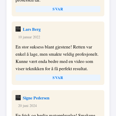
SVAR
Lars Berg
10 januar 2022
En stor suksess blant gjestene! Retten var
enkel å lage, men smakte veldig profesjonelt.
Kunne vært enda bedre med en video som
viser teknikken for å få perfekt resultat.
SVAR
Signe Pedersen
20 juni 2024
En frisk og herlig matopplevelse! Smakene