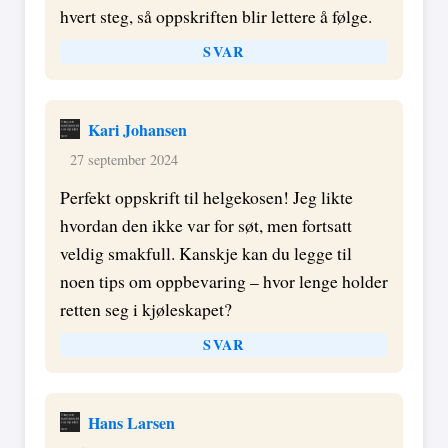
hvert steg, så oppskriften blir lettere å følge.
SVAR
Kari Johansen
27 september 2024
Perfekt oppskrift til helgekosen! Jeg likte
hvordan den ikke var for søt, men fortsatt
veldig smakfull. Kanskje kan du legge til
noen tips om oppbevaring – hvor lenge holder
retten seg i kjøleskapet?
SVAR
Hans Larsen