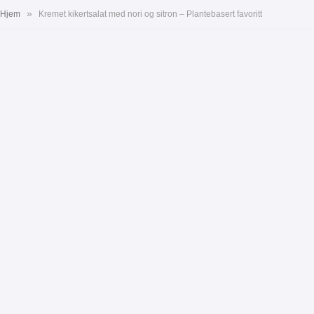
»
Hjem
Kremet kikertsalat med nori og sitron – Plantebasert favoritt