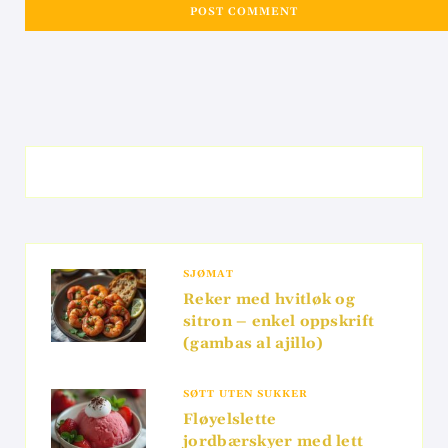
SJØMAT
Reker med hvitløk og
sitron – enkel oppskrift
(gambas al ajillo)
SØTT UTEN SUKKER
Fløyelslette
jordbærskyer med lett