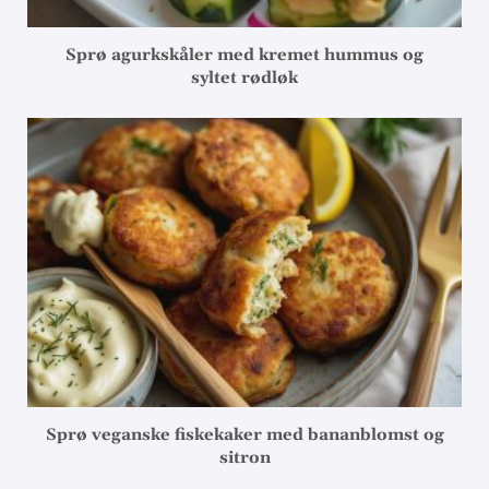
Sprø agurkskåler med kremet hummus og
syltet rødløk
Sprø veganske fiskekaker med bananblomst og
sitron