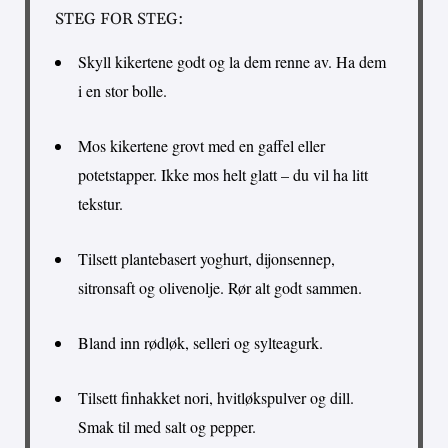
STEG FOR STEG:
Skyll kikertene godt og la dem renne av. Ha dem
i en stor bolle.
Mos kikertene grovt med en gaffel eller
potetstapper. Ikke mos helt glatt – du vil ha litt
tekstur.
Tilsett plantebasert yoghurt, dijonsennep,
sitronsaft og olivenolje. Rør alt godt sammen.
Bland inn rødløk, selleri og sylteagurk.
Tilsett finhakket nori, hvitløkspulver og dill.
Smak til med salt og pepper.