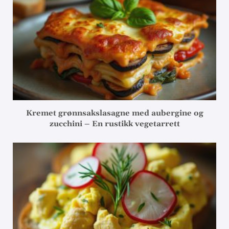
Kremet grønnsakslasagne med aubergine og
zucchini – En rustikk vegetarrett