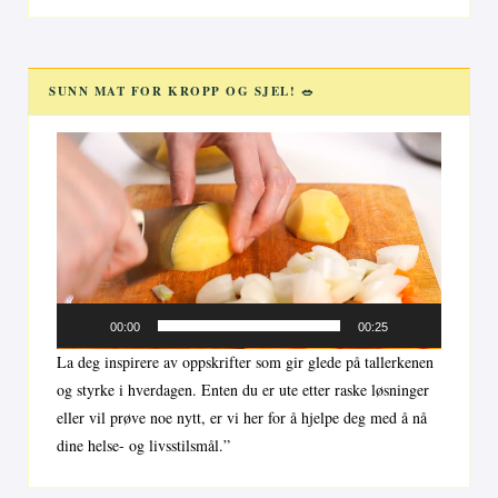
SUNN MAT FOR KROPP OG SJEL! 🥗
Videoavspiller
00:00
00:25
La deg inspirere av oppskrifter som gir glede på tallerkenen
og styrke i hverdagen. Enten du er ute etter raske løsninger
eller vil prøve noe nytt, er vi her for å hjelpe deg med å nå
dine helse- og livsstilsmål.”