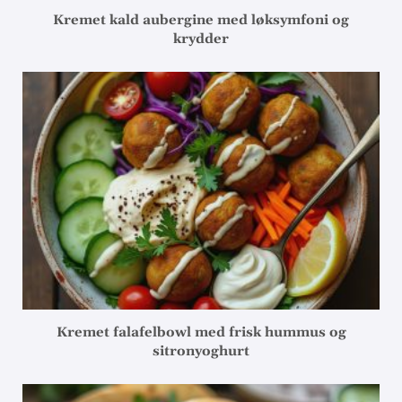
Kremet kald aubergine med løksymfoni og
krydder
Kremet falafelbowl med frisk hummus og
sitronyoghurt