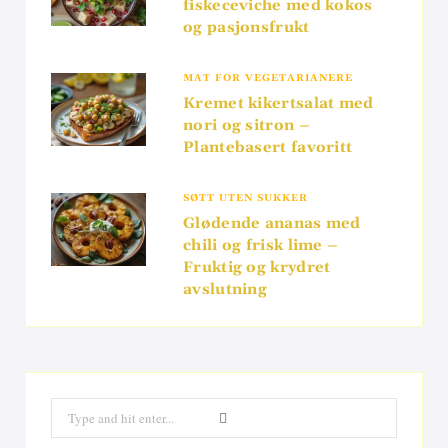
fiskeceviche med kokos
og pasjonsfrukt
MAT FOR VEGETARIANERE
Kremet kikertsalat med
nori og sitron –
Plantebasert favoritt
SØTT UTEN SUKKER
Glødende ananas med
chili og frisk lime –
Fruktig og krydret
avslutning
Search
for: