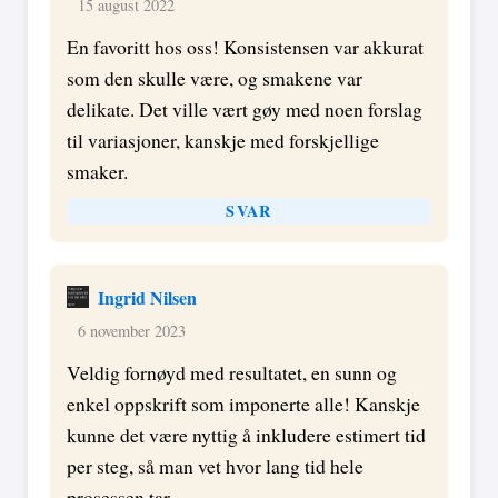
15 august 2022
En favoritt hos oss! Konsistensen var akkurat
som den skulle være, og smakene var
delikate. Det ville vært gøy med noen forslag
til variasjoner, kanskje med forskjellige
smaker.
SVAR
Ingrid Nilsen
6 november 2023
Veldig fornøyd med resultatet, en sunn og
enkel oppskrift som imponerte alle! Kanskje
kunne det være nyttig å inkludere estimert tid
per steg, så man vet hvor lang tid hele
prosessen tar.