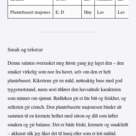
Plantebasert majones
E, D
Høy
Lav
Lav
Smak og tekstur
Denne salaten overrasket meg første gang jeg laget den – den
smaker virkelig som noe fra havet, selv om den er helt
plantebasert. Kikertene gir en mild, nøtteaktig base med god
tyggemotstand, mens nori tilfører den havsaltede karakteren
som minner om sjømat. Rødløken gir et lite bitt og friskhet, og
sellerien gir crunch. Den plantebaserte majonesen binder alt
sammen til en kremete helhet med sitron og dill som løfter
smaken og gir balanse. Det er både friskt, kremete og smakfullt
– akkurat slik jeg liker det til lunsj eller som et lett måltid.