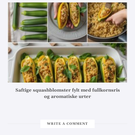
Saftige squashblomster fylt med fullkornsris
og aromatiske urter
WRITE A COMMENT