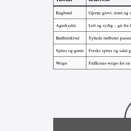
Rugbrød
Gjerne grovt, ristet og
Agurksalat
Lett og syrlig – gir fin
Rødbetskiver
Syltede rødbeter passer
Spirer og grønt
Ferske spirer og salat g
Wraps
Fullkorns-wraps for en