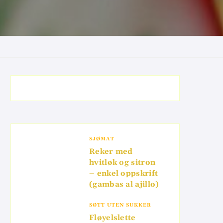
SJØMAT
Reker med
hvitløk og sitron
– enkel oppskrift
(gambas al ajillo)
SØTT UTEN SUKKER
Fløyelslette