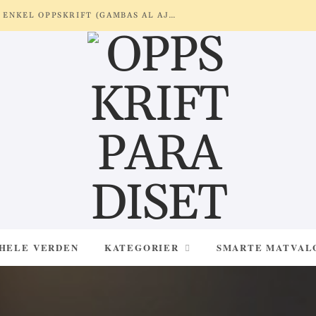
REKER MED HVITLØK OG SITRON – ENKEL OPPSKRIFT (GAMBAS AL AJILLO)
 HELE VERDEN
KATEGORIER
SMARTE MATVAL