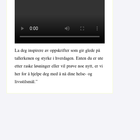
La deg inspirere av oppskrifter som gir glede på
tallerkenen og styrke i hverdagen. Enten du er ute
etter raske løsninger eller vil prøve noe nytt, er vi
her for å hjelpe deg med å nå dine helse- og
livsstilsmål.”