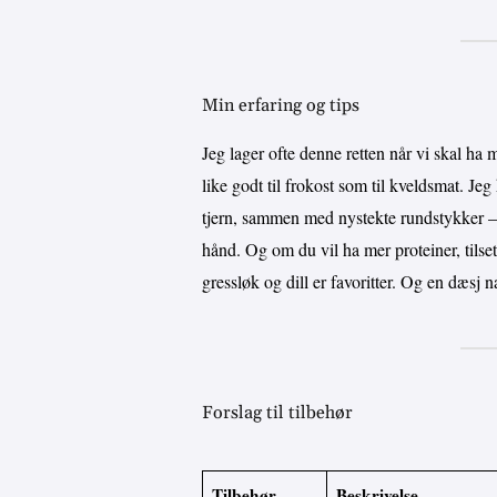
Min erfaring og tips
Jeg lager ofte denne retten når vi skal ha
like godt til frokost som til kveldsmat. Jeg 
tjern, sammen med nystekte rundstykker – r
hånd. Og om du vil ha mer proteiner, tilsett
gressløk og dill er favoritter. Og en dæsj 
Forslag til tilbehør
Tilbehør
Beskrivelse