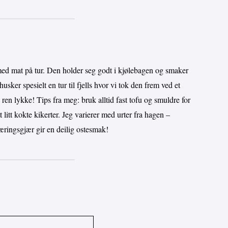
 med mat på tur. Den holder seg godt i kjølebagen og smaker
husker spesielt en tur til fjells hvor vi tok den frem ved et
en lykke! Tips fra meg: bruk alltid fast tofu og smuldre for
 litt kokte kikerter. Jeg varierer med urter fra hagen –
næringsgjær gir en deilig ostesmak!