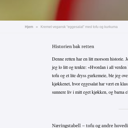
»
Hjem
Kremet vegansk “eggesalat” med tofu og kurkuma
Historien bak retten
Denne retten har en litt morsom historie. 
jeg lo litt og tenkte: «Hvordan i all ver
tofu og et lite dryss gurkemeie, ble jeg ove
kjøkkenet, hvor eggesalat har vært en klass
sunnere liv i mitt eget kjøkken, og barna 
Næringstabell – tofu og andre hoved