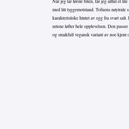
Når jeg tar første biten, får jeg alltid et 
med litt tyggemotstand. Tofuens nøytrale 
karakteristiske hintet av egg fra svart sal
urtene løfter hele opplevelsen. Den passer 
og smakfull vegansk variant av noe kjent 