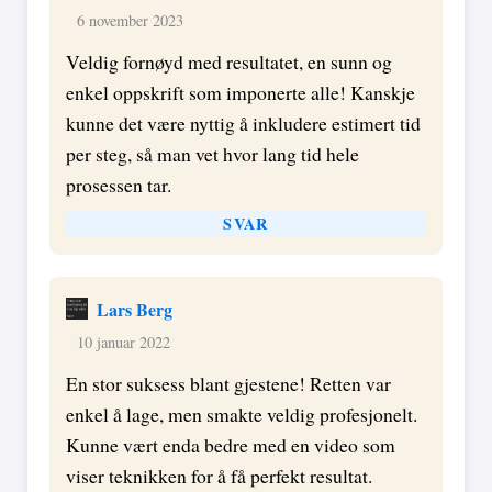
6 november 2023
Veldig fornøyd med resultatet, en sunn og
enkel oppskrift som imponerte alle! Kanskje
kunne det være nyttig å inkludere estimert tid
per steg, så man vet hvor lang tid hele
prosessen tar.
SVAR
Lars Berg
10 januar 2022
En stor suksess blant gjestene! Retten var
enkel å lage, men smakte veldig profesjonelt.
Kunne vært enda bedre med en video som
viser teknikken for å få perfekt resultat.