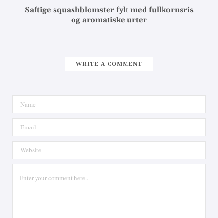
Saftige squashblomster fylt med fullkornsris
og aromatiske urter
WRITE A COMMENT