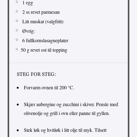
1 egg
2 ss revet parmesan
Litt muskat (valgfritt)
Øvrig:
6 fullkornslasagneplater
50 g revet ost til topping
STEG FOR STEG:
Forvarm ovnen til 200 °C.
Skjær aubergine og zucchini i skiver. Pensle med
olivenolje og grill i ovn eller panne til gyllen.
Stek løk og hvitløk i litt olje til myk. Tilsett