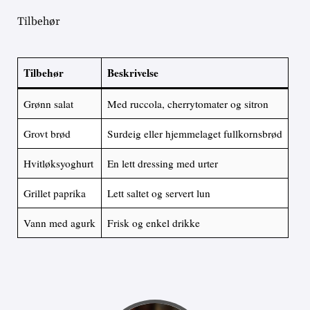
Tilbehør
Tilbehør
Beskrivelse
Grønn salat
Med ruccola, cherrytomater og sitron
Grovt brød
Surdeig eller hjemmelaget fullkornsbrød
Hvitløksyoghurt
En lett dressing med urter
Grillet paprika
Lett saltet og servert lun
Vann med agurk
Frisk og enkel drikke