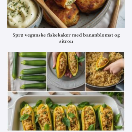
Sprø veganske fiskekaker med bananblomst og
sitron