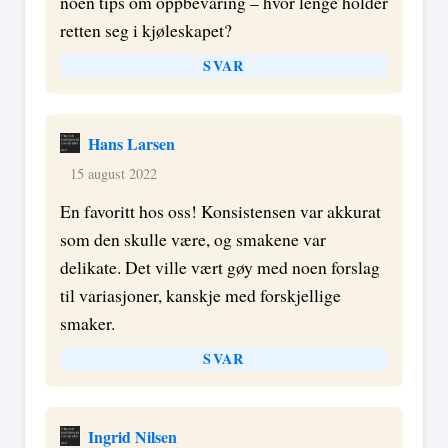
noen tips om oppbevaring – hvor lenge holder
retten seg i kjøleskapet?
SVAR
Hans Larsen
15 august 2022
En favoritt hos oss! Konsistensen var akkurat
som den skulle være, og smakene var
delikate. Det ville vært gøy med noen forslag
til variasjoner, kanskje med forskjellige
smaker.
SVAR
Ingrid Nilsen