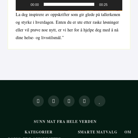
00:00
00:25
La deg inspirere av oppskrifter som gir glede på tallerkenen
og styrke i hverdagen. Enten du er ute etter raske løsninger
eller vil prøve noe nytt, er vi her for å hjelpe deg med å nå
dine helse- og livsstilsmål.”
SUNN MAT FRA HELE VERDEN
KATEGORIER
SMARTE MATVALG
OM