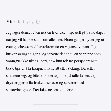
Min erfaring og tips
Jeg lager denne retten nesten hver uke – spesielt på travle dager
når jeg vil ha noe sunt som alle liker. Noen ganger bytter jeg ut
cottage cheese med havrekrem for en vegansk variant. Jeg
husker særlig en gang jeg serverte denne til en venninne som
vanligvis ikke liker aubergine – hun tok tre porsjoner! Mitt
beste tips er å la lasagnen hvile litt etter steking. Da setter
smakene seg, og bitene holder seg fine på tallerkenen. Jeg
drysser gjerne litt friske urter over og serverer med
sitronvinaigrette. Det føles nesten som ferie.