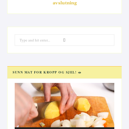
avslutning
Search
for:
SUNN MAT FOR KROPP OG SJEL! 🥗
Videoavspiller