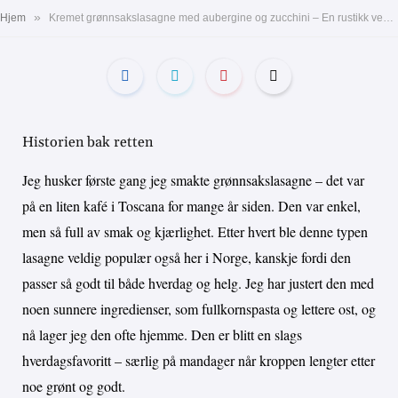
»
Hjem
Kremet grønnsakslasagne med aubergine og zucchini – En rustikk vegetarrett
Historien bak retten
Jeg husker første gang jeg smakte grønnsakslasagne – det var
på en liten kafé i Toscana for mange år siden. Den var enkel,
men så full av smak og kjærlighet. Etter hvert ble denne typen
lasagne veldig populær også her i Norge, kanskje fordi den
passer så godt til både hverdag og helg. Jeg har justert den med
noen sunnere ingredienser, som fullkornspasta og lettere ost, og
nå lager jeg den ofte hjemme. Den er blitt en slags
hverdagsfavoritt – særlig på mandager når kroppen lengter etter
noe grønt og godt.