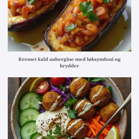
Kremet kald aubergine med løksymfoni og
krydder