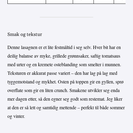
Smak og tekstur
Denne lasagnen er et lite festmåltid i seg selv. Hver bit har en
deilig balanse av myke, grillede grønnsaker, saftig tomatsaus
med urter og en kremete osteblanding som smelter i munnen.
Teksturen er akkurat passe variert – den har lag på lag med
tyggemotstand og mykhet. Osten på toppen gir en gyllen, sprø
overflate som gir en liten crunch. Smakene utvikler seg enda
mer dagen etter, så den egner seg godt som restemat. Jeg liker
at den er så lett og samtidig mettende – perfekt til både sommer
og vinter.