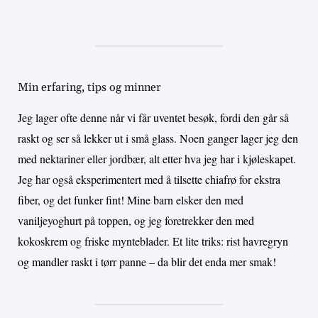
Min erfaring, tips og minner
Jeg lager ofte denne når vi får uventet besøk, fordi den går så
raskt og ser så lekker ut i små glass. Noen ganger lager jeg den
med nektariner eller jordbær, alt etter hva jeg har i kjøleskapet.
Jeg har også eksperimentert med å tilsette chiafrø for ekstra
fiber, og det funker fint! Mine barn elsker den med
vaniljeyoghurt på toppen, og jeg foretrekker den med
kokoskrem og friske mynteblader. Et lite triks: rist havregryn
og mandler raskt i tørr panne – da blir det enda mer smak!