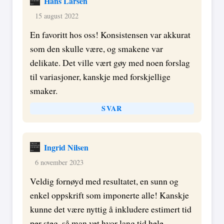
Hans Larsen
15 august 2022
En favoritt hos oss! Konsistensen var akkurat
som den skulle være, og smakene var
delikate. Det ville vært gøy med noen forslag
til variasjoner, kanskje med forskjellige
smaker.
SVAR
Ingrid Nilsen
6 november 2023
Veldig fornøyd med resultatet, en sunn og
enkel oppskrift som imponerte alle! Kanskje
kunne det være nyttig å inkludere estimert tid
per steg, så man vet hvor lang tid hele