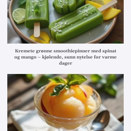
Kremete grønne smoothiepinner med spinat
og mango – kjølende, sunn nytelse for varme
dager