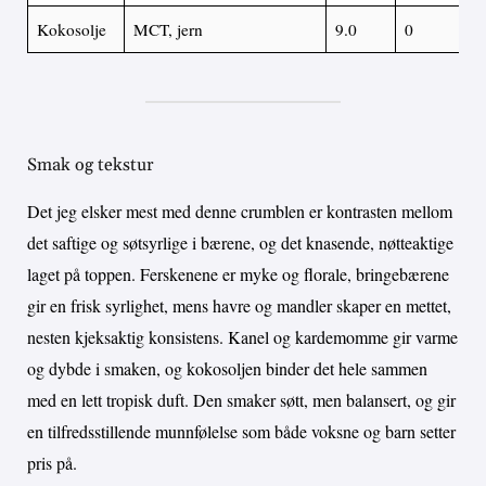
Kokosolje
MCT, jern
9.0
0
Smak og tekstur
Det jeg elsker mest med denne crumblen er kontrasten mellom
det saftige og søtsyrlige i bærene, og det knasende, nøtteaktige
laget på toppen. Ferskenene er myke og florale, bringebærene
gir en frisk syrlighet, mens havre og mandler skaper en mettet,
nesten kjeksaktig konsistens. Kanel og kardemomme gir varme
og dybde i smaken, og kokosoljen binder det hele sammen
med en lett tropisk duft. Den smaker søtt, men balansert, og gir
en tilfredsstillende munnfølelse som både voksne og barn setter
pris på.