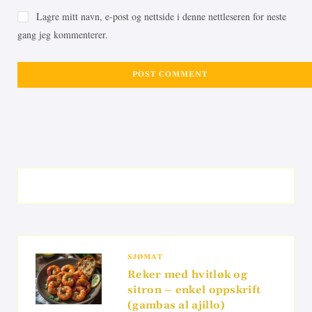
Lagre mitt navn, e-post og nettside i denne nettleseren for neste
gang jeg kommenterer.
SJØMAT
Reker med hvitløk og
sitron – enkel oppskrift
(gambas al ajillo)