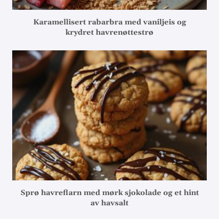
Karamellisert rabarbra med vaniljeis og
krydret havrenøttestrø
Sprø havreflarn med mørk sjokolade og et hint
av havsalt