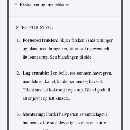
Ekstra bær og mynteblader
STEG FOR STEG:
Forbered frukten:
Skjær fersken i små terninger
og bland med bringebær, sitronsaft og eventuelt
litt lønnesirup. Sett blandingen til side.
Lag crumble:
I en bolle, rør sammen havregryn,
mandelmel, kanel, kardemomme og havsalt.
Tilsett smeltet kokosolje og sirup. Bland godt til
alt er jevnt og lett klissete.
Montering:
Fordel halvparten av smulelaget i
bunnen av fire små dessertglass eller en større