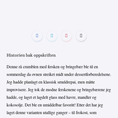
Historien bak oppskriften
Denne rå crumblen med fersken og bringebær ble til en
sommerdag da ovnen streiket midt under dessertforberedelsene.
Jeg hadde planlagt en klassisk smuldrepai, men måtte
improvisere. Jeg tok de modne ferskenene og bringebærene jeg
hadde, og laget et lagdelt glass med havre, mandler og
kokosolje. Det ble en umiddelbar favoritt! Etter det har jeg
laget denne varianten utallige ganger – til frokost, som