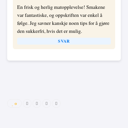
En frisk og herlig matopplevelse! Smakene
var fantastiske, og oppskriften var enkel å
følge. Jeg savner kanskje noen tips for å gjøre
den sukkerfri, hvis det er mulig.
SVAR
0