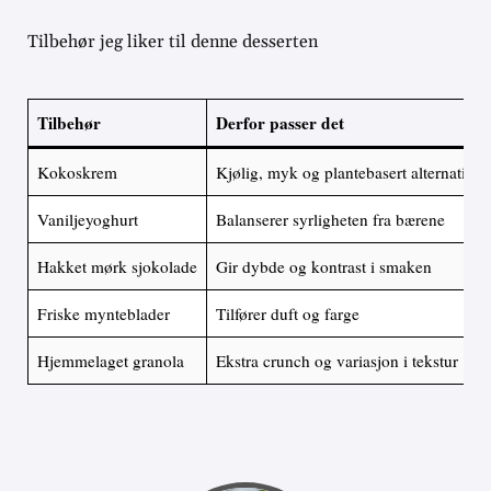
Tilbehør jeg liker til denne desserten
Tilbehør
Derfor passer det
Kokoskrem
Kjølig, myk og plantebasert alternativ ti
Vaniljeyoghurt
Balanserer syrligheten fra bærene
Hakket mørk sjokolade
Gir dybde og kontrast i smaken
Friske mynteblader
Tilfører duft og farge
Hjemmelaget granola
Ekstra crunch og variasjon i tekstur