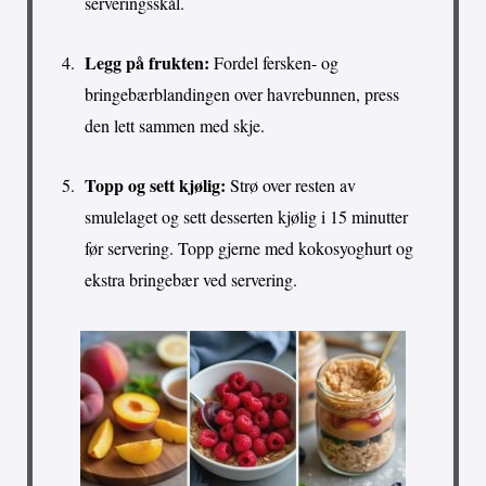
serveringsskål.
Legg på frukten:
Fordel fersken- og
bringebærblandingen over havrebunnen, press
den lett sammen med skje.
Topp og sett kjølig:
Strø over resten av
smulelaget og sett desserten kjølig i 15 minutter
før servering. Topp gjerne med kokosyoghurt og
ekstra bringebær ved servering.