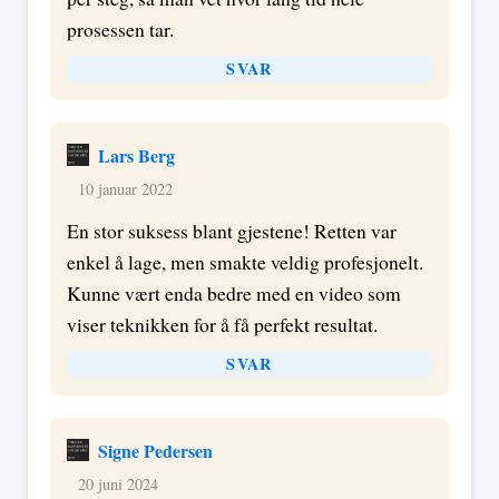
prosessen tar.
SVAR
Lars Berg
10 januar 2022
En stor suksess blant gjestene! Retten var
enkel å lage, men smakte veldig profesjonelt.
Kunne vært enda bedre med en video som
viser teknikken for å få perfekt resultat.
SVAR
Signe Pedersen
20 juni 2024