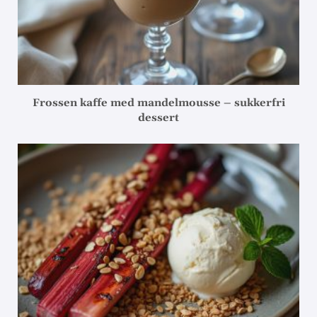
Frossen kaffe med mandelmousse – sukkerfri
dessert