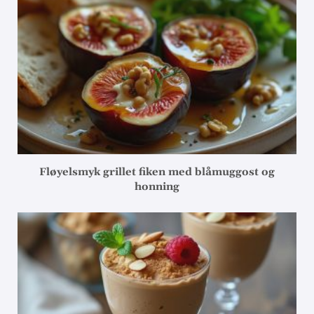
Fløyelsmyk grillet fiken med blåmuggost og
honning