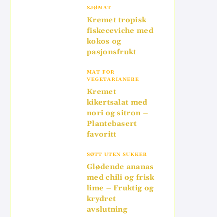
SJØMAT
Kremet tropisk
fiskeceviche med
kokos og
pasjonsfrukt
MAT FOR
VEGETARIANERE
Kremet
kikertsalat med
nori og sitron –
Plantebasert
favoritt
SØTT UTEN SUKKER
Glødende ananas
med chili og frisk
lime – Fruktig og
krydret
avslutning