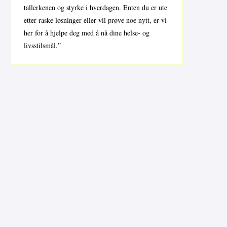
tallerkenen og styrke i hverdagen. Enten du er ute
etter raske løsninger eller vil prøve noe nytt, er vi
her for å hjelpe deg med å nå dine helse- og
livsstilsmål.”