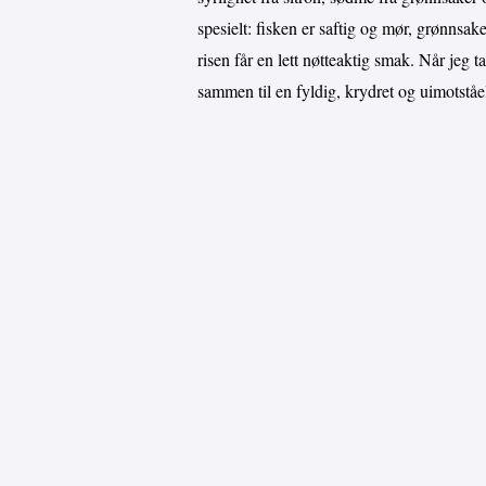
spesielt: fisken er saftig og mør, grønnsak
risen får en lett nøtteaktig smak. Når jeg 
sammen til en fyldig, krydret og uimotståel