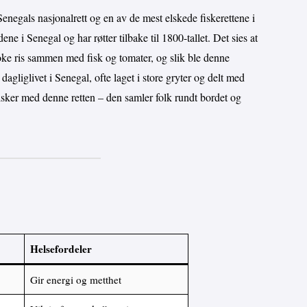
enegals nasjonalrett og en av de mest elskede fiskerettene i
e i Senegal og har røtter tilbake til 1800-tallet. Det sies at
oke ris sammen med fisk og tomater, og slik ble denne
 dagliglivet i Senegal, ofte laget i store gryter og delt med
elsker med denne retten – den samler folk rundt bordet og
Helsefordeler
Gir energi og metthet