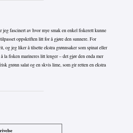
 jeg fascinert av hvor mye smak en enkel fiskerett kunne
tilpasset oppskriften litt for å gjøre den sunnere. For
it, og jeg liker å tilsette ekstra grønnsaker som spinat eller
 å la fisken marineres litt lenger – det gjør den enda mer
risk grønn salat og en skvis lime, som gir retten en ekstra
rivelse