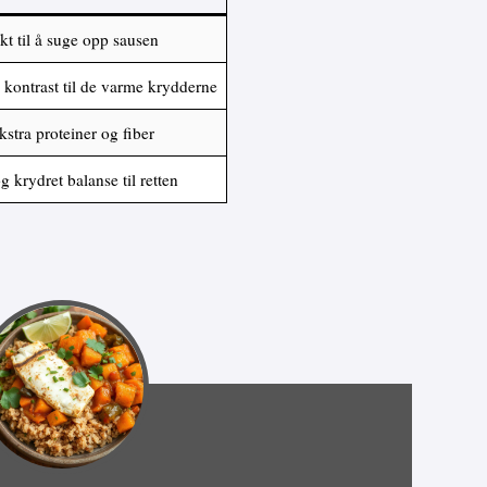
kt til å suge opp sausen
 kontrast til de varme krydderne
kstra proteiner og fiber
g krydret balanse til retten