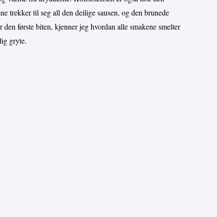
ene trekker til seg all den deilige sausen, og den brunede
tar den første biten, kjenner jeg hvordan alle smakene smelter
ig gryte.