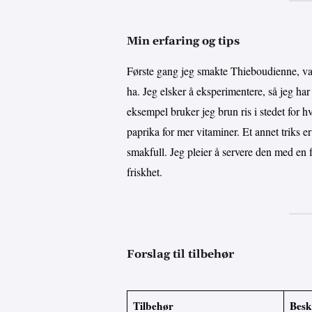
Min erfaring og tips
Første gang jeg smakte Thieboudienne, var
ha. Jeg elsker å eksperimentere, så jeg har 
eksempel bruker jeg brun ris i stedet for hv
paprika for mer vitaminer. Et annet triks er
smakfull. Jeg pleier å servere den med en f
friskhet.
Forslag til tilbehør
Tilbehør
Besk