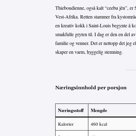
Thieboudienne, også kalt “ceebu jën”, er S
Vest-Afrika. Retten stammer fra kystområden
en kreativ kokk i Saint-Louis begynte å k
smakfulle gryten til. I dag er den en del av
familie og venner. Det er nettopp det jeg 
skaper en varm, hyggelig stemning.
Næringsinnhold per porsjon
Næringsstoff
Mengde
Kalorier
460 kcal