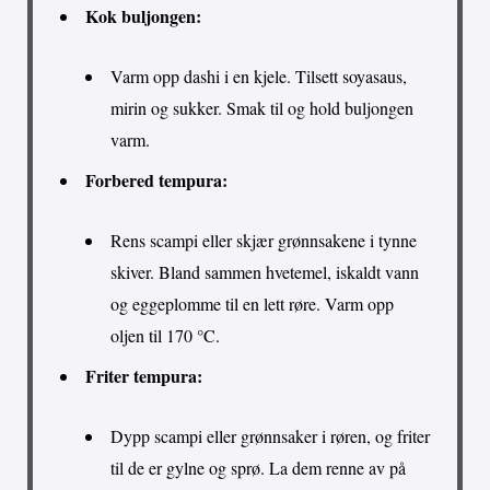
Kok buljongen:
Varm opp dashi i en kjele. Tilsett soyasaus,
mirin og sukker. Smak til og hold buljongen
varm.
Forbered tempura:
Rens scampi eller skjær grønnsakene i tynne
skiver. Bland sammen hvetemel, iskaldt vann
og eggeplomme til en lett røre. Varm opp
oljen til 170 °C.
Friter tempura:
Dypp scampi eller grønnsaker i røren, og friter
til de er gylne og sprø. La dem renne av på