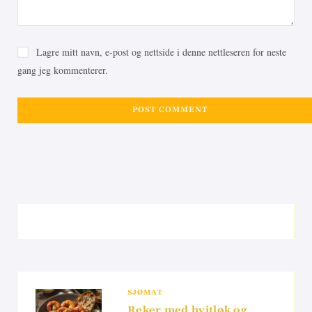
Lagre mitt navn, e-post og nettside i denne nettleseren for neste
gang jeg kommenterer.
SJØMAT
Reker med hvitløk og