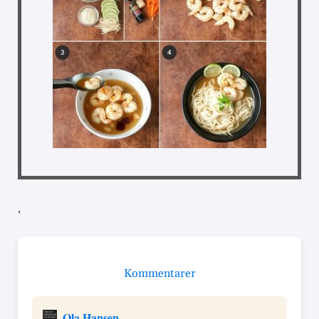
,
Kommentarer
Ola Hansen