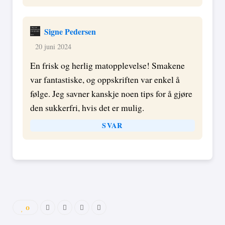
Signe Pedersen
20 juni 2024
En frisk og herlig matopplevelse! Smakene
var fantastiske, og oppskriften var enkel å
følge. Jeg savner kanskje noen tips for å gjøre
den sukkerfri, hvis det er mulig.
SVAR
0