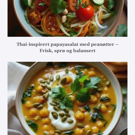
Thai-inspirert papayasalat med peanøtter –
Frisk, sprø og balansert