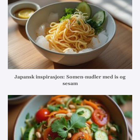
Japansk inspirasjon: Somen-nudler med is og
sesam