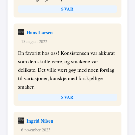
SVAR
Hans Larsen
15 august 2022
En favoritt hos oss! Konsistensen var akkurat
som den skulle være, og smakene var
delikate. Det ville vært gøy med noen forslag
til variasjoner, kanskje med forskjellige
smaker.
SVAR
Ingrid Nilsen
6 november 2023