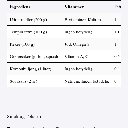
Ingrediens
Vitaminer
Fett (g)
Udon-nudler (200 g)
B-vitaminer, Kalium
1
Tempurarøre (100 g)
Ingen betydelig
10
Reker (100 g)
Jod, Omega-3
1
Grønnsaker (gulrot, squash)
Vitamin A, C
0.5
Kombubuljong (1 liter)
Ingen betydelig
0.1
Soyasaus (2 ss)
Natrium, Ingen betydelig
0
Smak og Tekstur