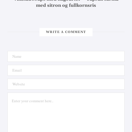
med sitron og fullkornsris
WRITE A COMMENT