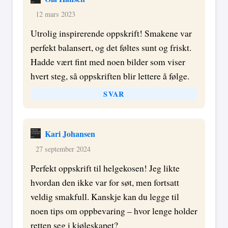
12 mars 2023
Utrolig inspirerende oppskrift! Smakene var
perfekt balansert, og det føltes sunt og friskt.
Hadde vært fint med noen bilder som viser
hvert steg, så oppskriften blir lettere å følge.
SVAR
Kari Johansen
27 september 2024
Perfekt oppskrift til helgekosen! Jeg likte
hvordan den ikke var for søt, men fortsatt
veldig smakfull. Kanskje kan du legge til
noen tips om oppbevaring – hvor lenge holder
retten seg i kjøleskapet?