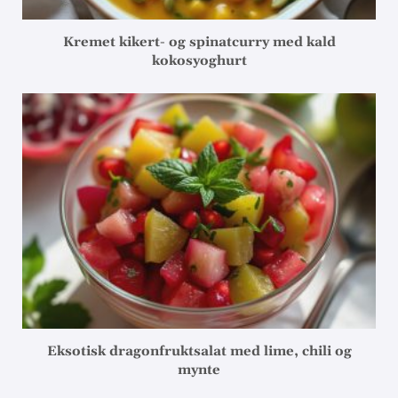
Kremet kikert- og spinatcurry med kald
kokosyoghurt
Eksotisk dragonfruktsalat med lime, chili og
mynte