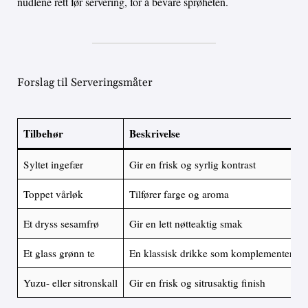
nudlene rett før servering, for å bevare sprøheten.
Forslag til Serveringsmåter
Tilbehør
Beskrivelse
Syltet ingefær
Gir en frisk og syrlig kontrast
Toppet vårløk
Tilfører farge og aroma
Et dryss sesamfrø
Gir en lett nøtteaktig smak
Et glass grønn te
En klassisk drikke som komplementerer r
Yuzu- eller sitronskall
Gir en frisk og sitrusaktig finish