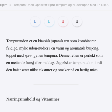
»
Hjem
Tempura Udon Oppskrift: Sprø Tempura og Nudelsuppe Med En Rik Smak
Tempuraudon er en klassisk japansk rett som kombinerer
fyldige, myke udon-nudler i en varm og aromatisk buljong,
toppet med sprø, gyllen tempura. Denne retten er perfekt som
en mettende lunsj eller middag. Jeg elsker tempuraudon fordi
den balanserer ulike teksturer og smaker på en herlig måte.
Næringsinnhold og Vitaminer