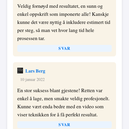
Veldig fornøyd med resultatet, en sunn og
enkel oppskrift som imponerte alle! Kanskje
kunne det være nyttig å inkludere estimert tid
per steg, så man vet hvor lang tid hele
prosessen tar.
SVAR
Lars Berg
10 januar 2022
En stor suksess blant gjestene! Retten var
enkel å lage, men smakte veldig profesjonelt.
Kunne vært enda bedre med en video som
viser teknikken for å få perfekt resultat.
SVAR