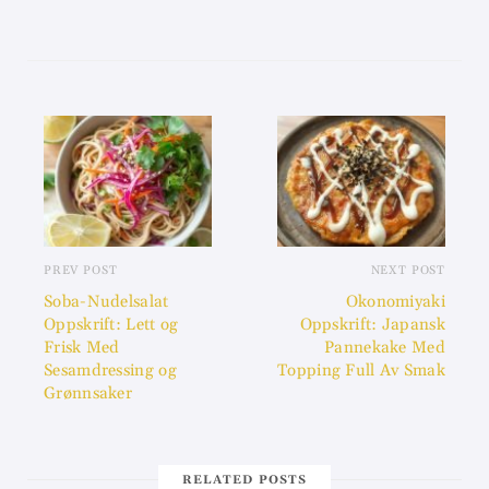
PREV POST
NEXT POST
Soba-Nudelsalat
Okonomiyaki
Oppskrift: Lett og
Oppskrift: Japansk
Frisk Med
Pannekake Med
Sesamdressing og
Topping Full Av Smak
Grønnsaker
RELATED POSTS