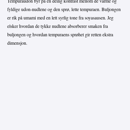
Tempuraudon byr på en deilig kontrast mellom de varme og
fyldige udon-nudlene og den sprø, lette tempuraen. Buljongen
er rik på umami med en lett syrlig tone fra soyasausen. Jeg
elsker hvordan de tykke nudlene absorberer smaken fra
buljongen og hvordan tempuraens sprøhet gir retten ekstra
dimensjon.