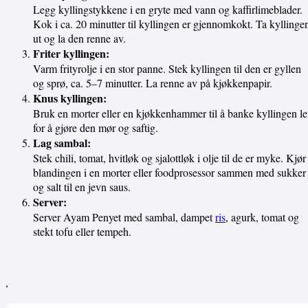
Legg kyllingstykkene i en gryte med vann og kaffirlimeblader.
Kok i ca. 20 minutter til kyllingen er gjennomkokt. Ta kyllinge
ut og la den renne av.
Friter kyllingen:
Varm frityrolje i en stor panne. Stek kyllingen til den er gyllen
og sprø, ca. 5–7 minutter. La renne av på kjøkkenpapir.
Knus kyllingen:
Bruk en morter eller en kjøkkenhammer til å banke kyllingen le
for å gjøre den mør og saftig.
Lag sambal:
Stek chili, tomat, hvitløk og sjalottløk i olje til de er myke. Kjør
blandingen i en morter eller foodprosessor sammen med sukker
og salt til en jevn saus.
Server:
Server Ayam Penyet med sambal, dampet
ris
, agurk, tomat og
stekt tofu eller tempeh.
,