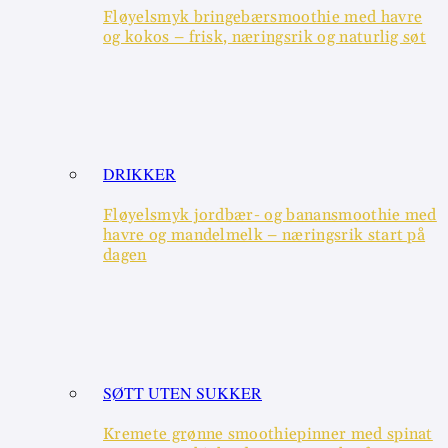
Fløyelsmyk bringebærsmoothie med havre
og kokos – frisk, næringsrik og naturlig søt
DRIKKER
Fløyelsmyk jordbær- og banansmoothie med
havre og mandelmelk – næringsrik start på
dagen
SØTT UTEN SUKKER
Kremete grønne smoothiepinner med spinat