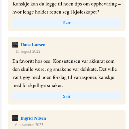
Kanskje kan du legge til noen tips om oppbevaring –
hvor lenge holder retten seg i kjøleskapet?
Svar
Hans Larsen
15 august 2022
En favoritt hos oss! Konsistensen var akkurat som
den skulle være, og smakene var delikate. Det ville
vært gøy med noen forslag til variasjoner, kanskje
med forskjellige smaker.
Svar
Ingrid Nilsen
6 november 2023