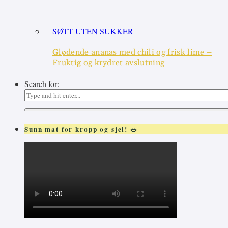
SØTT UTEN SUKKER
Glødende ananas med chili og frisk lime –
Fruktig og krydret avslutning
Search for:
Sunn mat for kropp og sjel! 🥗