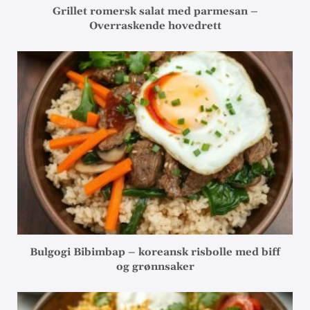
Grillet romersk salat med parmesan –
Overraskende hovedrett
Bulgogi Bibimbap – koreansk risbolle med biff
og grønnsaker