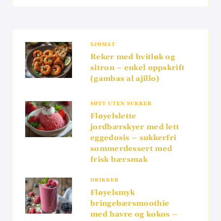
SJØMAT
Reker med hvitløk og
sitron – enkel oppskrift
(gambas al ajillo)
SØTT UTEN SUKKER
Fløyelslette
jordbærskyer med lett
eggedosis – sukkerfri
sommerdessert med
frisk bærsmak
DRIKKER
Fløyelsmyk
bringebærsmoothie
med havre og kokos –