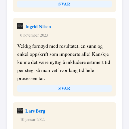
SVAR
Ingrid Nilsen
6 november 2023
Veldig fornøyd med resultatet, en sunn og
enkel oppskrift som imponerte alle! Kanskje
kunne det være nyttig å inkludere estimert tid
per steg, så man vet hvor lang tid hele
prosessen tar.
SVAR
Lars Berg
10 januar 2022