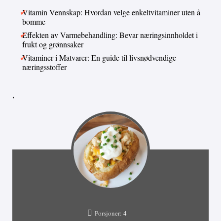
Vitamin Vennskap: Hvordan velge enkeltvitaminer uten å
bomme
Effekten av Varmebehandling: Bevar næringsinnholdet i
frukt og grønnsaker
Vitaminer i Matvarer: En guide til livsnødvendige
næringsstoffer
,
Porsjoner:
4