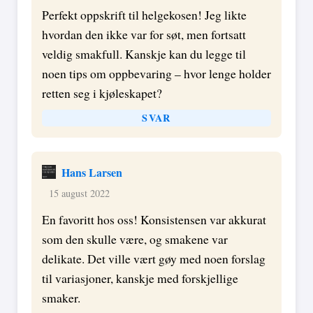
Perfekt oppskrift til helgekosen! Jeg likte
hvordan den ikke var for søt, men fortsatt
veldig smakfull. Kanskje kan du legge til
noen tips om oppbevaring – hvor lenge holder
retten seg i kjøleskapet?
SVAR
Hans Larsen
15 august 2022
En favoritt hos oss! Konsistensen var akkurat
som den skulle være, og smakene var
delikate. Det ville vært gøy med noen forslag
til variasjoner, kanskje med forskjellige
smaker.