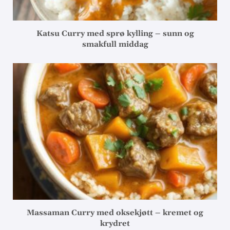
Katsu Curry med sprø kylling – sunn og
smakfull middag
Massaman Curry med oksekjøtt – kremet og
krydret