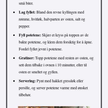
små biter.
Lag fyllet:
Bland den revne kyllingen med
rømme, hvitløk, halvparten av osten, salt og
pepper.
Fyll potetene:
Skjær et kryss på toppen av de
bakte potetene, og klem dem forsiktig for å åpne.
Fordel fyllet jevnt i potetene.
Gratiner:
Topp potetene med resten av osten, og
sett dem tilbake i ovnen i 10 minutter, eller til
osten er smeltet og gyllen.
Servering:
Pynt med hakket gressløk eller
persille, og server potetene varme med ønsket
tilbehør.