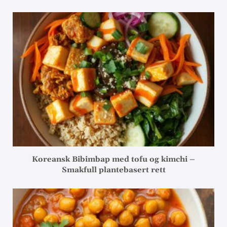
Koreansk Bibimbap med tofu og kimchi –
Smakfull plantebasert rett