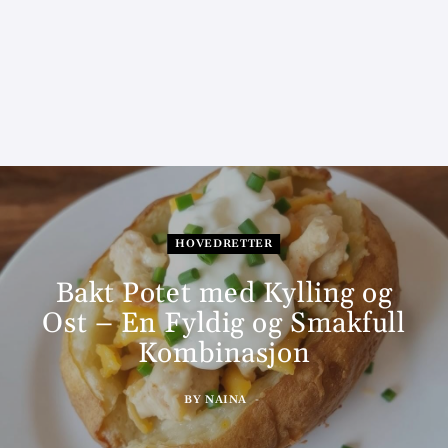
HOVEDRETTER
Bakt Potet med Kylling og
Ost – En Fyldig og Smakfull
Kombinasjon
BY
NAINA