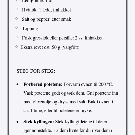
Lettrømme: 1 dl
Hvitløk: 1 fedd, finhakket
Salt og pepper: etter smak
Topping
Frisk gressløk eller persille: 2 ss, finhakket
Ekstra revet ost: 50 g (valgfritt)
STEG FOR STEG:
Forbered potetene:
Forvarm ovnen til 200 °C.
Vask potetene godt og tørk dem. Gni potetene inn
med olivenolje og dryss med salt. Bak i ovnen i
ca. 1 time, eller til potetene er myke.
Stek kyllingen:
Stek kyllingfiletene til de er
gjennomstekte. La dem hvile før du river dem i