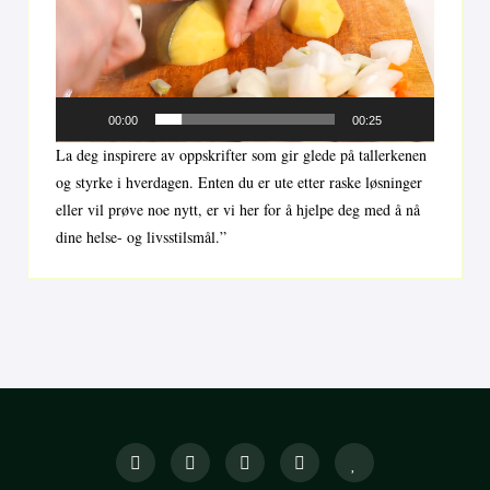
00:00
00:25
La deg inspirere av oppskrifter som gir glede på tallerkenen
og styrke i hverdagen. Enten du er ute etter raske løsninger
eller vil prøve noe nytt, er vi her for å hjelpe deg med å nå
dine helse- og livsstilsmål.”