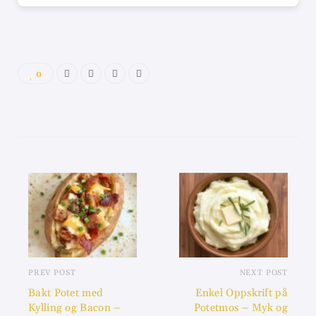
0
PREV POST
NEXT POST
Bakt Potet med
Enkel Oppskrift på
Kylling og Bacon –
Potetmos – Myk og