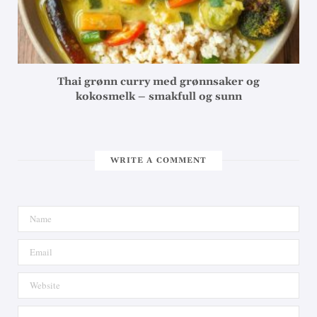
Thai grønn curry med grønnsaker og
kokosmelk – smakfull og sunn
WRITE A COMMENT