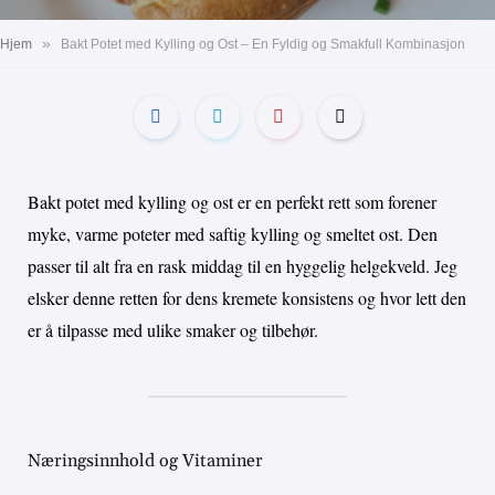
»
Hjem
Bakt Potet med Kylling og Ost – En Fyldig og Smakfull Kombinasjon
Bakt potet med kylling og ost er en perfekt rett som forener
myke, varme poteter med saftig kylling og smeltet ost. Den
passer til alt fra en rask middag til en hyggelig helgekveld. Jeg
elsker denne retten for dens kremete konsistens og hvor lett den
er å tilpasse med ulike smaker og tilbehør.
Næringsinnhold og Vitaminer