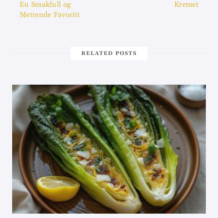
En Smakfull og
Kremet
Mettende Favoritt
RELATED POSTS