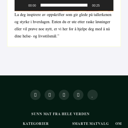
00:00
00:25
La deg inspirere av oppskrifter som gir glede på tallerkenen
og styrke i hverdagen. Enten du er ute etter raske løsninger
eller vil prøve noe nytt, er vi her for å hjelpe deg med å nå
dine helse- og livsstilsmål.”
SUNN MAT FRA HELE VERDEN
KATEGORIER
SMARTE MATVALG
OM