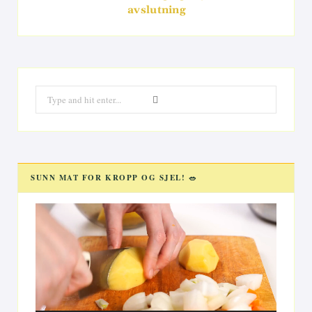
avslutning
Search
for:
SUNN MAT FOR KROPP OG SJEL! 🥗
Videoavspiller