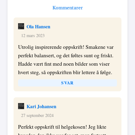
Kommentarer
Ola Hansen
12 mars 2023
Utrolig inspirerende oppskrift! Smakene var
perfekt balansert, og det føltes sunt og friskt.
Hadde vært fint med noen bilder som viser
hvert steg, så oppskriften blir lettere å følge.
SVAR
Kari Johansen
27 september 2024
Perfekt oppskrift til helgekosen! Jeg likte
hvordan den ikke var for søt, men fortsatt