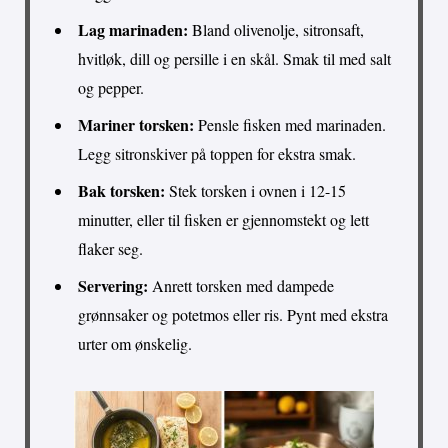
Lag marinaden:
Bland olivenolje, sitronsaft,
hvitløk, dill og persille i en skål. Smak til med salt
og pepper.
Mariner torsken:
Pensle fisken med marinaden.
Legg sitronskiver på toppen for ekstra smak.
Bak torsken:
Stek torsken i ovnen i 12-15
minutter, eller til fisken er gjennomstekt og lett
flaker seg.
Servering:
Anrett torsken med dampede
grønnsaker og potetmos eller ris. Pynt med ekstra
urter om ønskelig.