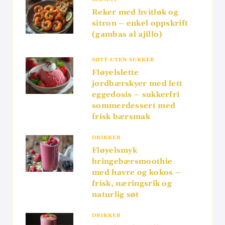
Reker med hvitløk og
sitron – enkel oppskrift
(gambas al ajillo)
SØTT UTEN SUKKER
Fløyelslette
jordbærskyer med lett
eggedosis – sukkerfri
sommerdessert med
frisk bærsmak
DRIKKER
Fløyelsmyk
bringebærsmoothie
med havre og kokos –
frisk, næringsrik og
naturlig søt
DRIKKER