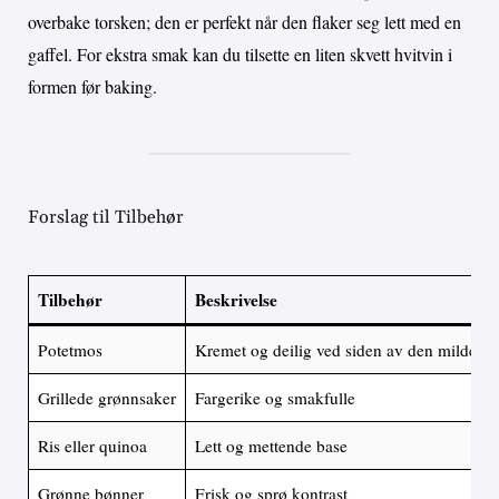
overbake torsken; den er perfekt når den flaker seg lett med en
gaffel. For ekstra smak kan du tilsette en liten skvett hvitvin i
formen før baking.
Forslag til Tilbehør
Tilbehør
Beskrivelse
Potetmos
Kremet og deilig ved siden av den milde to
Grillede grønnsaker
Fargerike og smakfulle
Ris eller quinoa
Lett og mettende base
Grønne bønner
Frisk og sprø kontrast