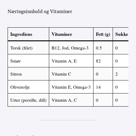
Næringsinnhold og Vitaminer
Ingrediens
Vitaminer
Fett (g)
Sukker (g
Torsk (filet)
B12, Jod, Omega-3
0.5
0
Smør
Vitamin A, E
82
0
Sitron
Vitamin C
0
2
Olivenolje
Vitamin E, Omega-3
14
0
Urter (persille, dill)
Vitamin A, C
0
0