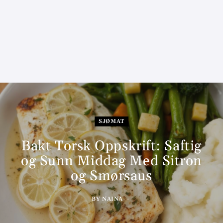
SJØMAT
Bakt Torsk Oppskrift: Saftig
og Sunn Middag Med Sitron
og Smørsaus
BY
NAINA