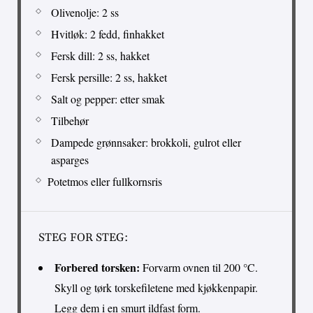
Olivenolje: 2 ss
Hvitløk: 2 fedd, finhakket
Fersk dill: 2 ss, hakket
Fersk persille: 2 ss, hakket
Salt og pepper: etter smak
Tilbehør
Dampede grønnsaker: brokkoli, gulrot eller
asparges
Potetmos eller fullkornsris
STEG FOR STEG:
Forbered torsken:
Forvarm ovnen til 200 °C.
Skyll og tørk torskefiletene med kjøkkenpapir.
Legg dem i en smurt ildfast form.