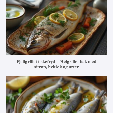
Fjellgrillet fiskefryd – Helgrillet fisk med
sitron, hvitløk og urter