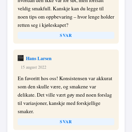
veldig smakfull. Kanskje kan du legge til
noen tips om oppbevaring – hvor lenge holder
retten seg i kjøleskapet?
SVAR
Hans Larsen
15 august 2022
En favoritt hos oss! Konsistensen var akkurat
som den skulle være, og smakene var
delikate. Det ville vært gøy med noen forslag
til variasjoner, kanskje med forskjellige
smaker.
SVAR