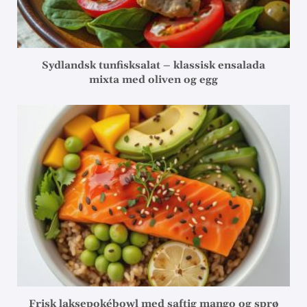
Sydlandsk tunfisksalat – klassisk ensalada
mixta med oliven og egg
Frisk laksepokébowl med saftig mango og sprø