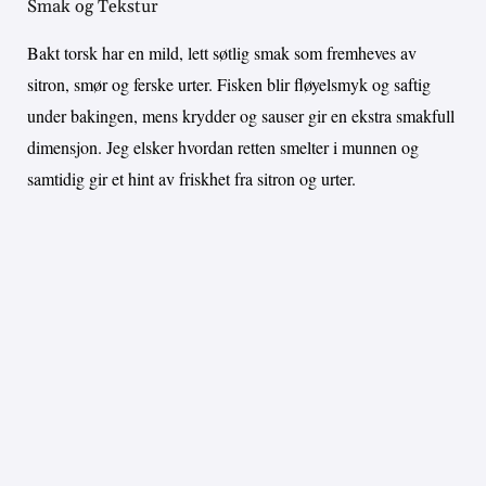
Smak og Tekstur
Bakt torsk har en mild, lett søtlig smak som fremheves av
sitron, smør og ferske urter. Fisken blir fløyelsmyk og saftig
under bakingen, mens krydder og sauser gir en ekstra smakfull
dimensjon. Jeg elsker hvordan retten smelter i munnen og
samtidig gir et hint av friskhet fra sitron og urter.