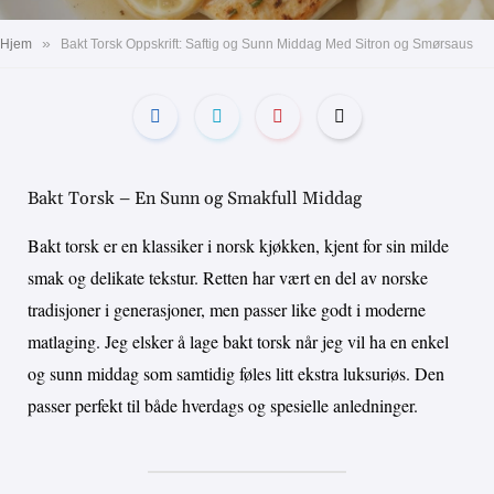
»
Hjem
Bakt Torsk Oppskrift: Saftig og Sunn Middag Med Sitron og Smørsaus
Bakt Torsk – En Sunn og Smakfull Middag
Bakt torsk er en klassiker i norsk kjøkken, kjent for sin milde
smak og delikate tekstur. Retten har vært en del av norske
tradisjoner i generasjoner, men passer like godt i moderne
matlaging. Jeg elsker å lage bakt torsk når jeg vil ha en enkel
og sunn middag som samtidig føles litt ekstra luksuriøs. Den
passer perfekt til både hverdags og spesielle anledninger.