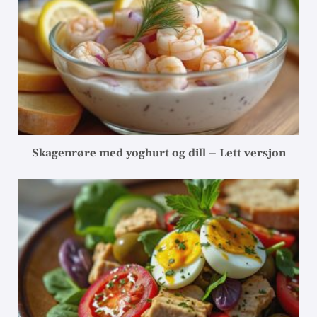
Skagenrøre med yoghurt og dill – Lett versjon