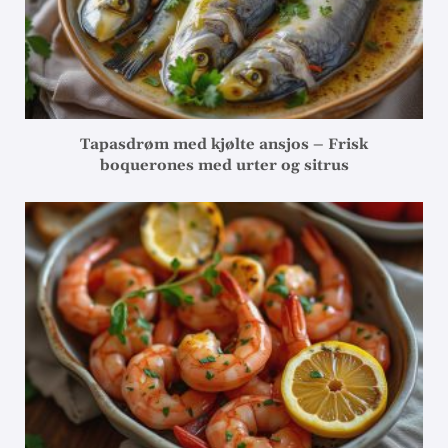
Tapasdrøm med kjølte ansjos – Frisk
boquerones med urter og sitrus