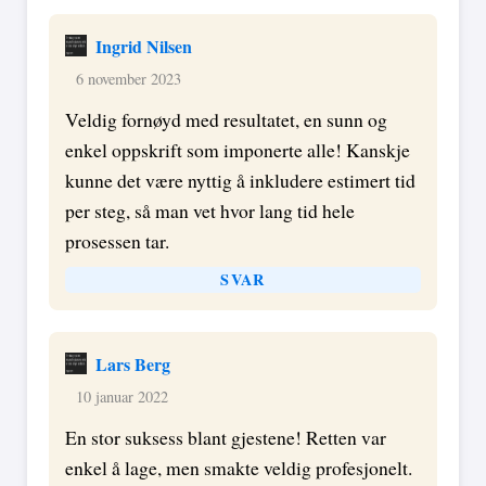
Ingrid Nilsen
6 november 2023
Veldig fornøyd med resultatet, en sunn og
enkel oppskrift som imponerte alle! Kanskje
kunne det være nyttig å inkludere estimert tid
per steg, så man vet hvor lang tid hele
prosessen tar.
SVAR
Lars Berg
10 januar 2022
En stor suksess blant gjestene! Retten var
enkel å lage, men smakte veldig profesjonelt.