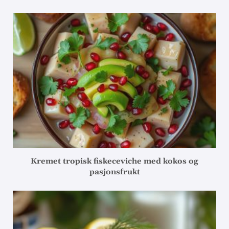
Kremet tropisk fiskeceviche med kokos og
pasjonsfrukt