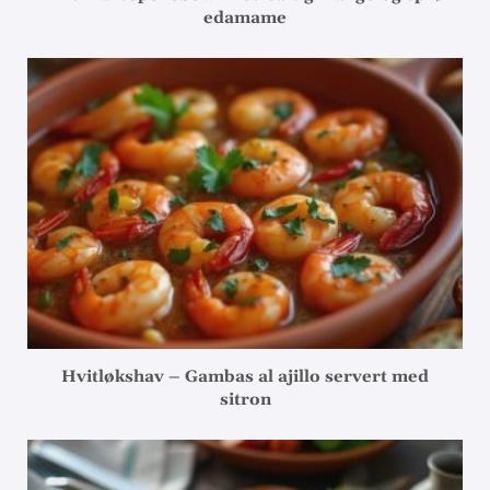
edamame
Hvitløkshav – Gambas al ajillo servert med
sitron