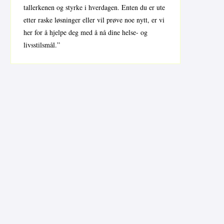
tallerkenen og styrke i hverdagen. Enten du er ute
etter raske løsninger eller vil prøve noe nytt, er vi
her for å hjelpe deg med å nå dine helse- og
livsstilsmål.”