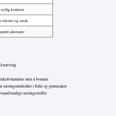
 syrlig kontrast
ra tekstur og smak
prøtt alternativ
 Ernæring
enkeltvitaminer uten å bomme
 næringsinnholdet i frukt og grønnsaker
livsnødvendige næringsstoffer