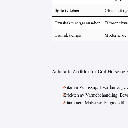
Rørte tyttebær
Gir en søt og
Ovnsbakte rotgrønnsaker
Tilfører ekst
Grønnkålchips
Moderne og s
Anbefalte Artikler for God Helse og
Vitamin Vennskap: Hvordan velge 
Effekten av Varmebehandling: Bevar
Vitaminer i Matvarer: En guide til 