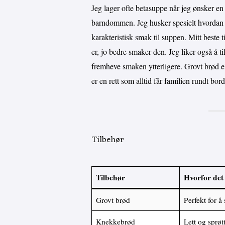
Jeg lager ofte betasuppe når jeg ønsker e
barndommen. Jeg husker spesielt hvordan b
karakteristisk smak til suppen. Mitt beste 
er, jo bedre smaker den. Jeg liker også å tils
fremheve smaken ytterligere. Grovt brød e
er en rett som alltid får familien rundt bord
Tilbehør
Tilbehør
Hvorfor det
Grovt brød
Perfekt for å
Knekkebrød
Lett og sprøtt