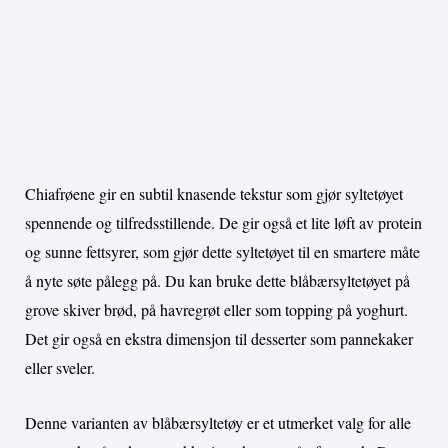
Chiafrøene gir en subtil knasende tekstur som gjør syltetøyet
spennende og tilfredsstillende. De gir også et lite løft av protein
og sunne fettsyrer, som gjør dette syltetøyet til en smartere måte
å nyte søte pålegg på. Du kan bruke dette blåbærsyltetøyet på
grove skiver brød, på havregrøt eller som topping på yoghurt.
Det gir også en ekstra dimensjon til desserter som pannekaker
eller sveler.
Denne varianten av blåbærsyltetøy er et utmerket valg for alle