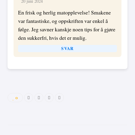
20 juni 2024
En frisk og herlig matopplevelse! Smakene
var fantastiske, og oppskriften var enkel å
følge. Jeg savner kanskje noen tips for å gjøre
den sukkerfri, hvis det er mulig.
SVAR
0