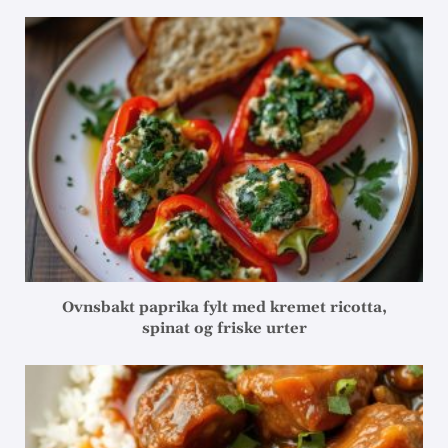
Ovnsbakt paprika fylt med kremet ricotta,
spinat og friske urter