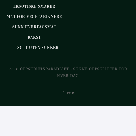
EKSOTISKE SMAKER
MAT FOR VEGETARIANERE
SUNN HVERDAGSMAT
BAKST
SØTT UTEN SUKKER
2020 OPPSKRIFTSPARADISET - SUNNE OPPSKRIFTER FOR
HVER DAG
TOP