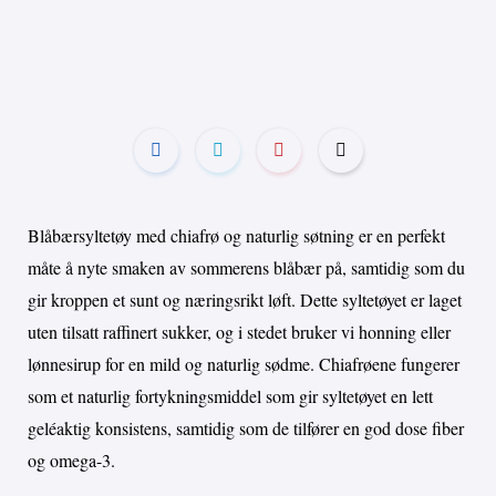
Blåbærsyltetøy med chiafrø og naturlig søtning er en perfekt
måte å nyte smaken av sommerens blåbær på, samtidig som du
gir kroppen et sunt og næringsrikt løft. Dette syltetøyet er laget
uten tilsatt raffinert sukker, og i stedet bruker vi honning eller
lønnesirup for en mild og naturlig sødme. Chiafrøene fungerer
som et naturlig fortykningsmiddel som gir syltetøyet en lett
geléaktig konsistens, samtidig som de tilfører en god dose fiber
og omega-3.