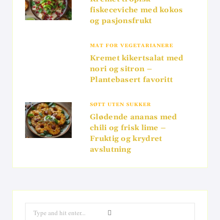
fiskeceviche med kokos
og pasjonsfrukt
MAT FOR VEGETARIANERE
Kremet kikertsalat med
nori og sitron –
Plantebasert favoritt
SØTT UTEN SUKKER
Glødende ananas med
chili og frisk lime –
Fruktig og krydret
avslutning
Search