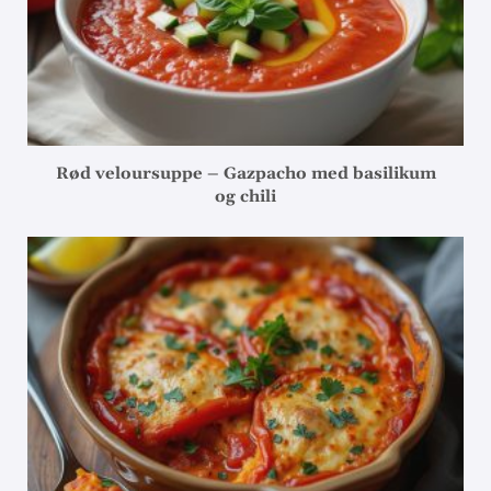
Rød veloursuppe – Gazpacho med basilikum
og chili