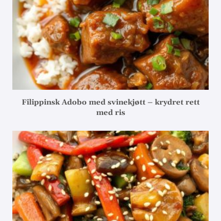
Filippinsk Adobo med svinekjøtt – krydret rett
med ris