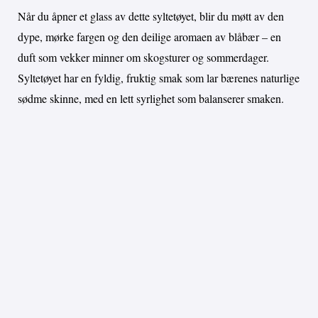
Når du åpner et glass av dette syltetøyet, blir du møtt av den
dype, mørke fargen og den deilige aromaen av blåbær – en
duft som vekker minner om skogsturer og sommerdager.
Syltetøyet har en fyldig, fruktig smak som lar bærenes naturlige
sødme skinne, med en lett syrlighet som balanserer smaken.