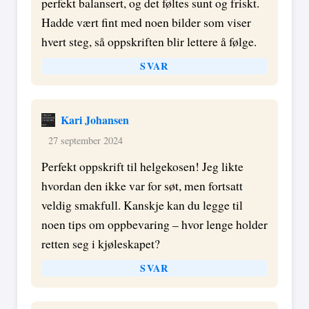
perfekt balansert, og det føltes sunt og friskt.
Hadde vært fint med noen bilder som viser
hvert steg, så oppskriften blir lettere å følge.
SVAR
Kari Johansen
27 september 2024
Perfekt oppskrift til helgekosen! Jeg likte
hvordan den ikke var for søt, men fortsatt
veldig smakfull. Kanskje kan du legge til
noen tips om oppbevaring – hvor lenge holder
retten seg i kjøleskapet?
SVAR