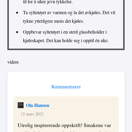
til for å sikre jevn tykkelse.
Ta syltetøyet av varmen og la det avkjøles. Det vil
tykne ytterligere mens det kjøles.
Oppbevar syltetøyet i en steril glassbeholder i
kjøleskapet. Det kan holde seg i opptil én uke.
videre
Kommentarer
Ola Hansen
12 mars 2023
Utrolig inspirerende oppskrift! Smakene var