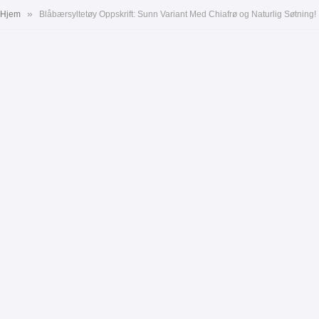
»
Hjem
Blåbærsyltetøy Oppskrift: Sunn Variant Med Chiafrø og Naturlig Søtning!