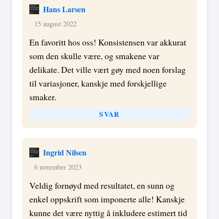
Hans Larsen
15 august 2022
En favoritt hos oss! Konsistensen var akkurat
som den skulle være, og smakene var
delikate. Det ville vært gøy med noen forslag
til variasjoner, kanskje med forskjellige
smaker.
SVAR
Ingrid Nilsen
6 november 2023
Veldig fornøyd med resultatet, en sunn og
enkel oppskrift som imponerte alle! Kanskje
kunne det være nyttig å inkludere estimert tid