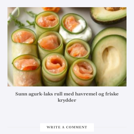
Sunn agurk-laks rull med havremel og friske
krydder
WRITE A COMMENT