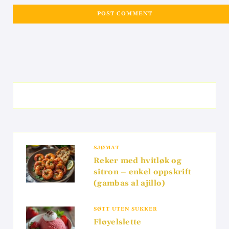
SJØMAT
Reker med hvitløk og
sitron – enkel oppskrift
(gambas al ajillo)
SØTT UTEN SUKKER
Fløyelslette