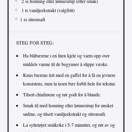
2 ss honning eller lønnesirup (etter smak)
1 ts vaniljeekstrakt (valgfritt)
1 ss sitronsaft
STEG FOR STEG:
Ha blåbærene i en liten kjele og varm opp over
middels varme til de begynner å slippe væske.
Knus bærene lett med en gaffel for å få en jevnere
konsistens, men la noen bær forbli hele for tekstur.
Tilsett chiafrøene og rør godt for å blande.
Smak til med honning eller lønnesirup for ønsket
sødme, og tilsett vaniljeekstrakt og sitronsaft.
La syltetøyet småkoke i 5-7 minutter, og rør av og