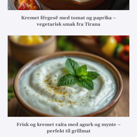
Kremet fërgesë med tomat og paprika –
vegetarisk smak fra Tirana
Frisk og kremet raita med agurk og mynte –
perfekt til grillmat