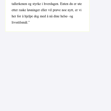
tallerkenen og styrke i hverdagen. Enten du er ute
etter raske løsninger eller vil prøve noe nytt, er vi
her for å hjelpe deg med å nå dine helse- og
livsstilsmål.”