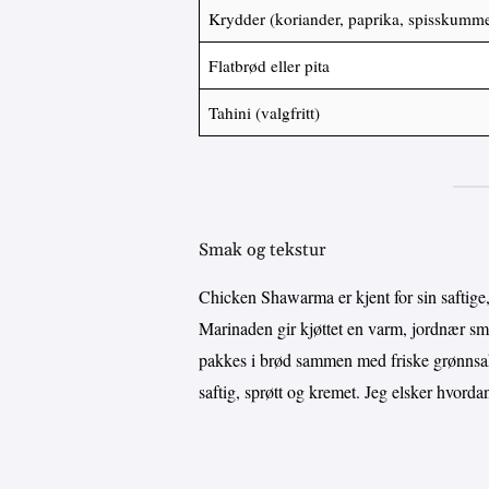
Krydder (koriander, paprika, spisskumm
Flatbrød eller pita
Tahini (valgfritt)
Smak og tekstur
Chicken Shawarma er kjent for sin saftige,
Marinaden gir kjøttet en varm, jordnær sm
pakkes i brød sammen med friske grønnsake
saftig, sprøtt og kremet. Jeg elsker hvordan