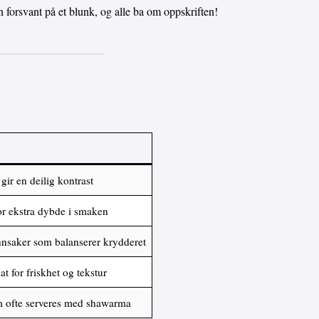
en forsvant på et blunk, og alle ba om oppskriften!
ir en deilig kontrast
or ekstra dybde i smaken
nnsaker som balanserer krydderet
t for friskhet og tekstur
m ofte serveres med shawarma