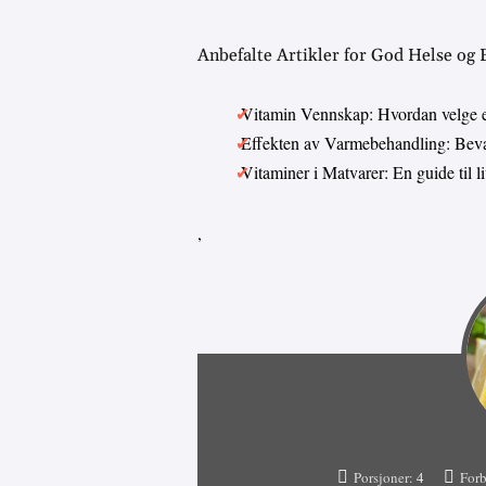
Anbefalte Artikler for God Helse og
Vitamin Vennskap: Hvordan velge 
Effekten av Varmebehandling: Bevar
Vitaminer i Matvarer: En guide til 
,
Porsjoner:
4
Forb