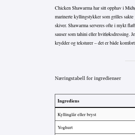
Chicken Shawarma har sitt opphav i Midtøs
marinerte kyllingstykker som grilles sakte 
skiver. Shawarma serveres ofte i mykt flat
sauser som tahini eller hvitløksdressing.
krydder og teksturer – det er både komfor
Næringstabell for ingredienser
Ingrediens
Kyllinglår eller bryst
Yoghurt