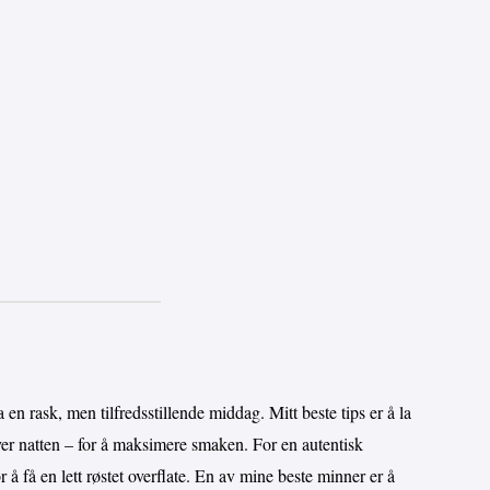
n rask, men tilfredsstillende middag. Mitt beste tips er å la
over natten – for å maksimere smaken. For en autentisk
 å få en lett røstet overflate. En av mine beste minner er å