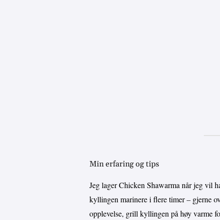
Min erfaring og tips
Jeg lager Chicken Shawarma når jeg vil ha e
kyllingen marinere i flere timer – gjerne 
opplevelse, grill kyllingen på høy varme for