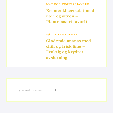
MAT FOR VEGETARIANERE
Kremet kikertsalat med
nori og sitron –
Plantebasert favoritt
SØTT UTEN SUKKER
Glødende ananas med
chili og frisk lime –
Fruktig og krydret
avslutning
Search
for: