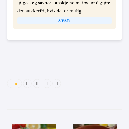
følge. Jeg savner kanskje noen tips for å gjøre
den sukkerfri, hvis det er mulig.
SVAR
0