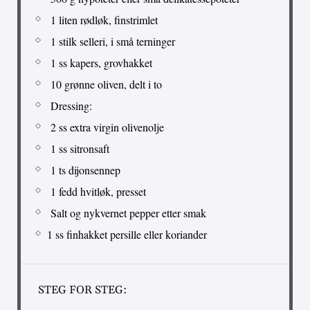
1 liten rødløk, finstrimlet
1 stilk selleri, i små terninger
1 ss kapers, grovhakket
10 grønne oliven, delt i to
Dressing:
2 ss extra virgin olivenolje
1 ss sitronsaft
1 ts dijonsennep
1 fedd hvitløk, presset
Salt og nykvernet pepper etter smak
1 ss finhakket persille eller koriander
STEG FOR STEG: