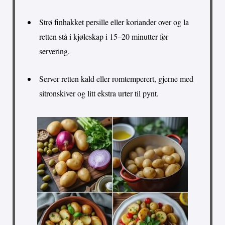
Strø finhakket persille eller koriander over og la
retten stå i kjøleskap i 15–20 minutter før
servering.
Server retten kald eller romtemperert, gjerne med
sitronskiver og litt ekstra urter til pynt.