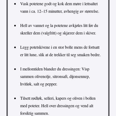
Vask potetene godt og kok dem møre i lettsaltet
vann i ca. 12–15 minutter, avhengig av størrelse.
Hell av vannet og la potetene avkjøles litt før du
skreller dem (valgfritt) og skjærer dem i skiver.
Legg potetskivene i en stor bolle mens de fortsatt
er litt lune, slik at de trekker til seg smaken bedre.
I mellomtiden blander du dressingen: Visp
sammen olivenolje, sitronsaft, dijonsennep,
hvitløk, salt og pepper.
Tilsett rødløk, selleri, kapers og oliven i bollen
med poteter. Hell over dressingen og vend alt
forsiktig sammen.