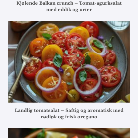
Kjølende Balkan crunch – Tomat-agurksalat
med eddik og urter
Landlig tomatsalat – Saftig og aromatisk med
rødløk og frisk oregano