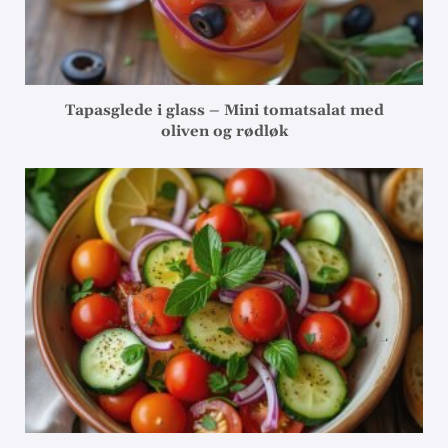
Tapasglede i glass – Mini tomatsalat med
oliven og rødløk