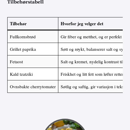
Tilbehørstabell
Tilbehør
Hvorfor jeg velger det
Fullkornsbrød
Gir fiber og metthet, og er perfekt til 
Grillet paprika
Søtt og røykt, balanserer salt og syre
Fetaost
Salt og kremet, nydelig kontrast til po
Kald tzatziki
Friskhet og litt fett som løfter retten
Ovnsbakte cherrytomater
Søtlig og saftig, gir variasjon i tekstur