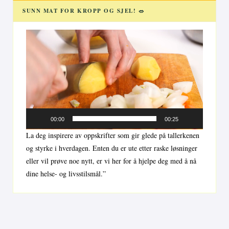
SUNN MAT FOR KROPP OG SJEL! 🥗
Videoavspiller
00:00
00:25
La deg inspirere av oppskrifter som gir glede på tallerkenen
og styrke i hverdagen. Enten du er ute etter raske løsninger
eller vil prøve noe nytt, er vi her for å hjelpe deg med å nå
dine helse- og livsstilsmål.”