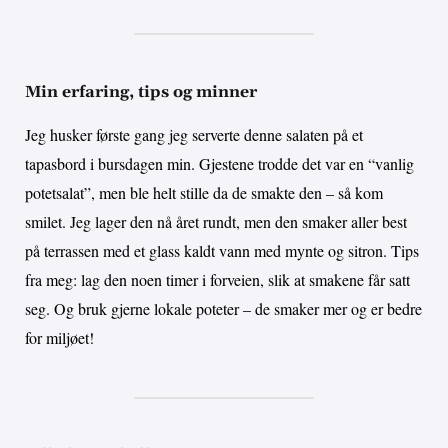
Min erfaring, tips og minner
Jeg husker første gang jeg serverte denne salaten på et
tapasbord i bursdagen min. Gjestene trodde det var en “vanlig
potetsalat”, men ble helt stille da de smakte den – så kom
smilet. Jeg lager den nå året rundt, men den smaker aller best
på terrassen med et glass kaldt vann med mynte og sitron. Tips
fra meg: lag den noen timer i forveien, slik at smakene får satt
seg. Og bruk gjerne lokale poteter – de smaker mer og er bedre
for miljøet!