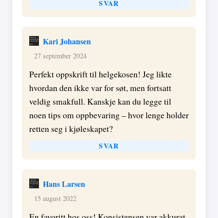
SVAR
Kari Johansen
27 september 2024
Perfekt oppskrift til helgekosen! Jeg likte
hvordan den ikke var for søt, men fortsatt
veldig smakfull. Kanskje kan du legge til
noen tips om oppbevaring – hvor lenge holder
retten seg i kjøleskapet?
SVAR
Hans Larsen
15 august 2022
En favoritt hos oss! Konsistensen var akkurat