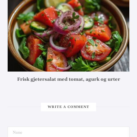
Frisk gjetersalat med tomat, agurk og urter
WRITE A COMMENT