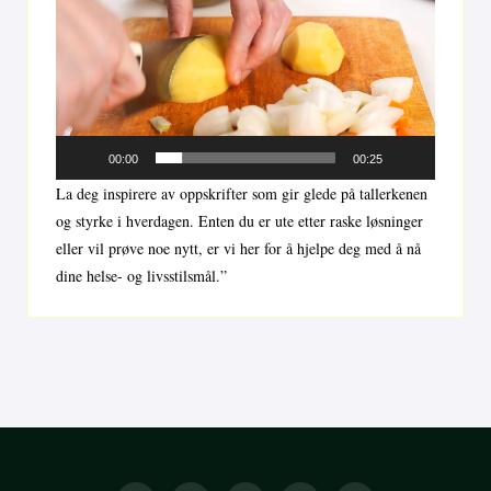
00:00
00:25
La deg inspirere av oppskrifter som gir glede på tallerkenen
og styrke i hverdagen. Enten du er ute etter raske løsninger
eller vil prøve noe nytt, er vi her for å hjelpe deg med å nå
dine helse- og livsstilsmål.”