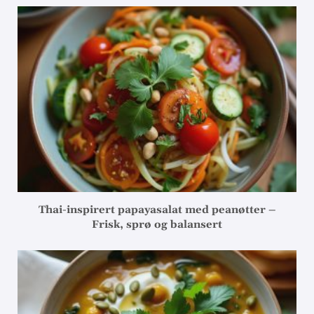
Thai-inspirert papayasalat med peanøtter –
Frisk, sprø og balansert