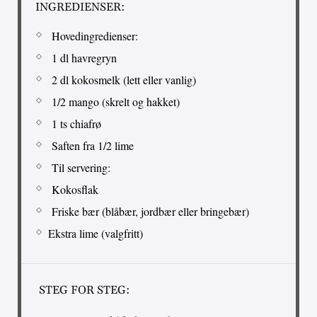
INGREDIENSER:
Hovedingredienser:
1 dl havregryn
2 dl kokosmelk (lett eller vanlig)
1/2 mango (skrelt og hakket)
1 ts chiafrø
Saften fra 1/2 lime
Til servering:
Kokosflak
Friske bær (blåbær, jordbær eller bringebær)
Ekstra lime (valgfritt)
STEG FOR STEG: