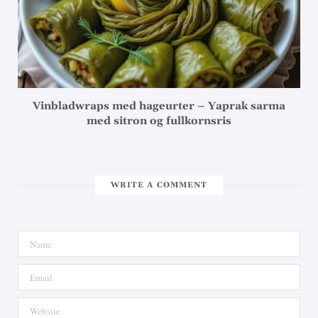
Vinbladwraps med hageurter – Yaprak sarma
med sitron og fullkornsris
WRITE A COMMENT