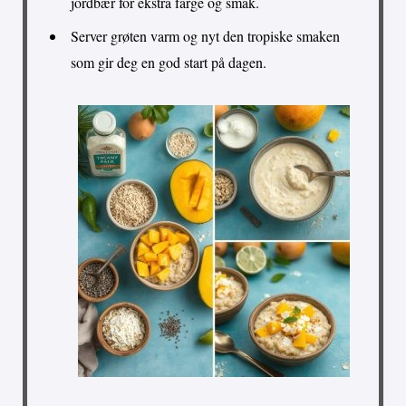
jordbær for ekstra farge og smak.
Server grøten varm og nyt den tropiske smaken
som gir deg en god start på dagen.