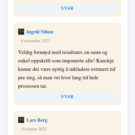
SVAR
Ingrid Nilsen
6 november 2023
Veldig fornøyd med resultatet, en sunn og
enkel oppskrift som imponerte alle! Kanskje
kunne det være nyttig å inkludere estimert tid
per steg, så man vet hvor lang tid hele
prosessen tar.
SVAR
Lars Berg
10 januar 2022