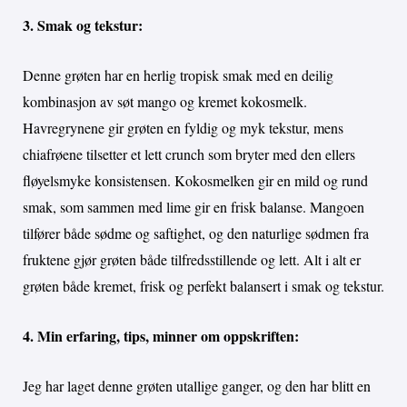
3. Smak og tekstur:
Denne grøten har en herlig tropisk smak med en deilig
kombinasjon av søt mango og kremet kokosmelk.
Havregrynene gir grøten en fyldig og myk tekstur, mens
chiafrøene tilsetter et lett crunch som bryter med den ellers
fløyelsmyke konsistensen. Kokosmelken gir en mild og rund
smak, som sammen med lime gir en frisk balanse. Mangoen
tilfører både sødme og saftighet, og den naturlige sødmen fra
fruktene gjør grøten både tilfredsstillende og lett. Alt i alt er
grøten både kremet, frisk og perfekt balansert i smak og tekstur.
4. Min erfaring, tips, minner om oppskriften:
Jeg har laget denne grøten utallige ganger, og den har blitt en