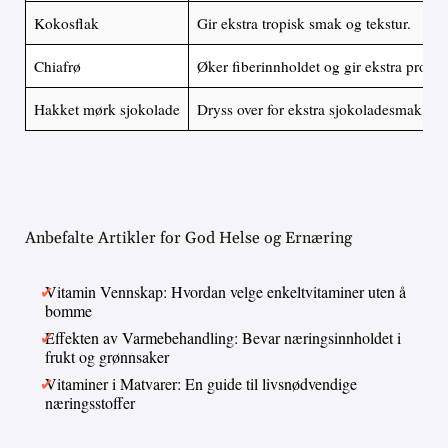
Kokosflak
Gir ekstra tropisk smak og tekstur.
Chiafrø
Øker fiberinnholdet og gir ekstra protei
Hakket mørk sjokolade
Dryss over for ekstra sjokoladesmak og e
Anbefalte Artikler for God Helse og Ernæring
Vitamin Vennskap: Hvordan velge enkeltvitaminer uten å
bomme
Effekten av Varmebehandling: Bevar næringsinnholdet i
frukt og grønnsaker
Vitaminer i Matvarer: En guide til livsnødvendige
næringsstoffer