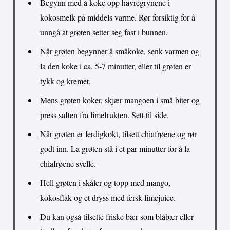
Begynn med å koke opp havregrynene i
kokosmelk på middels varme. Rør forsiktig for å
unngå at grøten setter seg fast i bunnen.
Når grøten begynner å småkoke, senk varmen og
la den koke i ca. 5-7 minutter, eller til grøten er
tykk og kremet.
Mens grøten koker, skjær mangoen i små biter og
press saften fra limefrukten. Sett til side.
Når grøten er ferdigkokt, tilsett chiafrøene og rør
godt inn. La grøten stå i et par minutter for å la
chiafrøene svelle.
Hell grøten i skåler og topp med mango,
kokosflak og et dryss med fersk limejuice.
Du kan også tilsette friske bær som blåbær eller