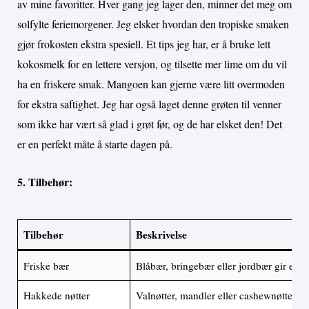
av mine favoritter. Hver gang jeg lager den, minner det meg om
solfylte feriemorgener. Jeg elsker hvordan den tropiske smaken
gjør frokosten ekstra spesiell. Et tips jeg har, er å bruke lett
kokosmelk for en lettere versjon, og tilsette mer lime om du vil
ha en friskere smak. Mangoen kan gjerne være litt overmoden
for ekstra saftighet. Jeg har også laget denne grøten til venner
som ikke har vært så glad i grøt før, og de har elsket den! Det
er en perfekt måte å starte dagen på.
5. Tilbehør:
Tilbehør
Beskrivelse
Friske bær
Blåbær, bringebær eller jordbær gir en fin
Hakkede nøtter
Valnøtter, mandler eller cashewnøtter gir