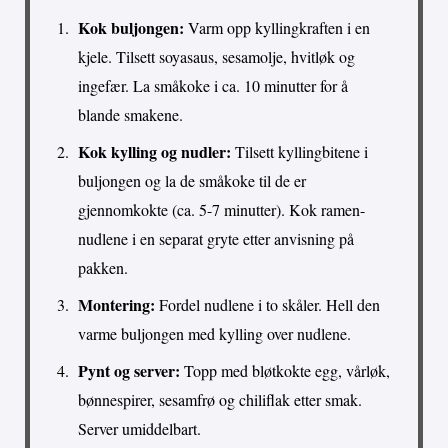
Kok buljongen:
Varm opp kyllingkraften i en
kjele. Tilsett soyasaus, sesamolje, hvitløk og
ingefær. La småkoke i ca. 10 minutter for å
blande smakene.
Kok kylling og nudler:
Tilsett kyllingbitene i
buljongen og la de småkoke til de er
gjennomkokte (ca. 5-7 minutter). Kok ramen-
nudlene i en separat gryte etter anvisning på
pakken.
Montering:
Fordel nudlene i to skåler. Hell den
varme buljongen med kylling over nudlene.
Pynt og server:
Topp med bløtkokte egg, vårløk,
bønnespirer, sesamfrø og chiliflak etter smak.
Server umiddelbart.