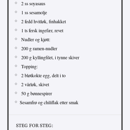
2 ss soyasaus
1 ss sesamolje
2 fedd hvitløk, finhakket
1 ts fersk ingefær, revet
Nudler og kjøtt:
200 g ramen-nudler
200 g kyllingfilet, i tynne skiver
Topping:
2 bløtkokte egg, delt i to
2 vårløk, skivet
50 g bønnespirer
Sesamfrø og chiliflak etter smak
STEG FOR STEG: