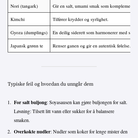
Nori (tangark)
Gir en salt, umami smak som komplementer
Kimchi
Tilfører krydder og syrlighet.
Gyoza (dumplings)
En deilig siderett som harmonerer med sup
Japansk grønn te
Renser ganen og gir en autentisk følelse.
Typiske feil og hvordan du unngår dem
For salt buljong
: Soyasausen kan gjøre buljongen for salt.
Løsning: Tilsett litt vann eller sukker for å balansere
smaken.
Overkokte nudler
: Nudler som koker for lenge mister den