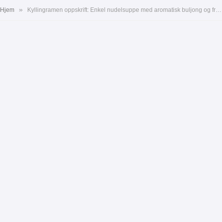
»
Hjem
Kyllingramen oppskrift: Enkel nudelsuppe med aromatisk buljong og friske grønnsaker