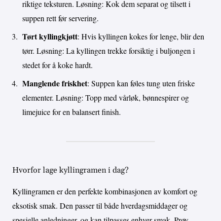
riktige teksturen. Løsning: Kok dem separat og tilsett i
suppen rett før servering.
Tørt kyllingkjøtt
: Hvis kyllingen kokes for lenge, blir den
tørr. Løsning: La kyllingen trekke forsiktig i buljongen i
stedet for å koke hardt.
Manglende friskhet
: Suppen kan føles tung uten friske
elementer. Løsning: Topp med vårløk, bønnespirer og
limejuice for en balansert finish.
Hvorfor lage kyllingramen i dag?
Kyllingramen er den perfekte kombinasjonen av komfort og
eksotisk smak. Den passer til både hverdagsmiddager og
spesielle anledninger, og kan tilpasses enhver smak. Prøv