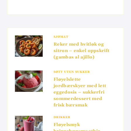
SJØMAT
Reker med hvitløk og
sitron – enkel oppskrift
(gambas al ajillo)
SØTT UTEN SUKKER
Fløyelslette
jordbærskyer med lett
eggedosis – sukkerfri
sommerdessert med
frisk bærsmak
DRIKKER
Fløyelsmyk