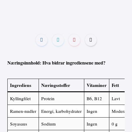
Næringsinnhold: Hva bidrar ingrediensene med?
Ingrediens
Næringsstoffer
Vitaminer
Fett
Kyllingfilet
Protein
B6, B12
Lavt
Ramen-nudler
Energi, karbohydrater
Ingen
Moderat
Soyasaus
Sodium
Ingen
0 g