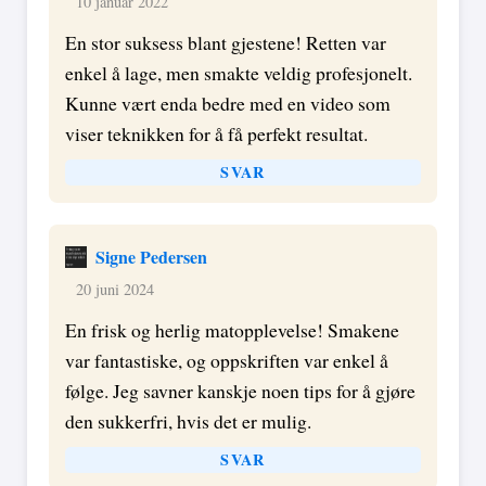
10 januar 2022
En stor suksess blant gjestene! Retten var
enkel å lage, men smakte veldig profesjonelt.
Kunne vært enda bedre med en video som
viser teknikken for å få perfekt resultat.
SVAR
Signe Pedersen
20 juni 2024
En frisk og herlig matopplevelse! Smakene
var fantastiske, og oppskriften var enkel å
følge. Jeg savner kanskje noen tips for å gjøre
den sukkerfri, hvis det er mulig.
SVAR