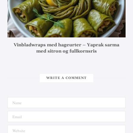
Vinbladwraps med hageurter – Yaprak sarma
med sitron og fullkornsris
WRITE A COMMENT