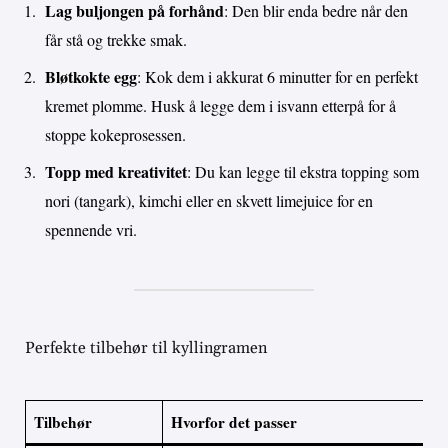
Lag buljongen på forhånd
: Den blir enda bedre når den
får stå og trekke smak.
Bløtkokte egg
: Kok dem i akkurat 6 minutter for en perfekt
kremet plomme. Husk å legge dem i isvann etterpå for å
stoppe kokeprosessen.
Topp med kreativitet
: Du kan legge til ekstra topping som
nori (tangark), kimchi eller en skvett limejuice for en
spennende vri.
Perfekte tilbehør til kyllingramen
Tilbehør
Hvorfor det passer