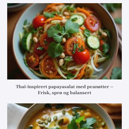
Thai-inspirert papayasalat med peanøtter –
Frisk, sprø og balansert