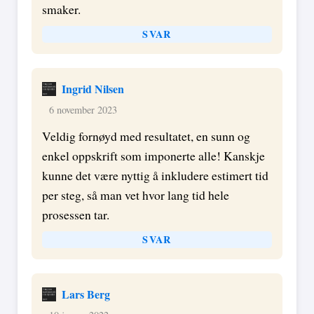
smaker.
SVAR
Ingrid Nilsen
6 november 2023
Veldig fornøyd med resultatet, en sunn og
enkel oppskrift som imponerte alle! Kanskje
kunne det være nyttig å inkludere estimert tid
per steg, så man vet hvor lang tid hele
prosessen tar.
SVAR
Lars Berg