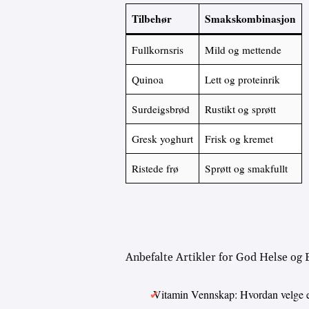
Tilbehør
Smakskombinasjon
Fullkornsris
Mild og mettende
Quinoa
Lett og proteinrik
Surdeigsbrød
Rustikt og sprøtt
Gresk yoghurt
Frisk og kremet
Ristede frø
Sprøtt og smakfullt
Anbefalte Artikler for God Helse og
Vitamin Vennskap: Hvordan velge 