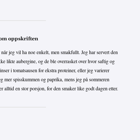
 om oppskriften
når jeg vil ha noe enkelt, men smakfullt. Jeg har servert den
ke likte aubergine, og de ble overrasket over hvor saftig og
inser i tomatsausen for ekstra proteiner, eller jeg varierer
r jeg mer spisskummen og paprika, mens jeg på sommeren
er alltid en stor porsjon, for den smaker like godt dagen etter.