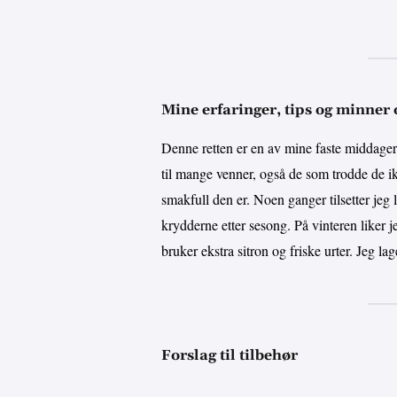
Mine erfaringer, tips og minner
Denne retten er en av mine faste middager 
til mange venner, også de som trodde de ik
smakfull den er. Noen ganger tilsetter jeg l
krydderne etter sesong. På vinteren like
bruker ekstra sitron og friske urter. Jeg lag
Forslag til tilbehør