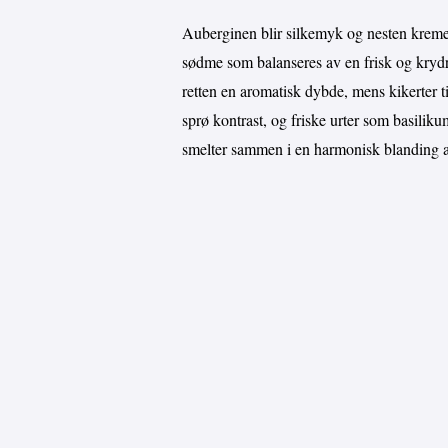
Auberginen blir silkemyk og nesten kremet 
sødme som balanseres av en frisk og krydr
retten en aromatisk dybde, mens kikerter til
sprø kontrast, og friske urter som basiliku
smelter sammen i en harmonisk blanding av