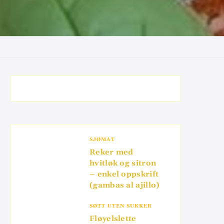
SJØMAT
Reker med
hvitløk og sitron
– enkel oppskrift
(gambas al ajillo)
SØTT UTEN SUKKER
Fløyelslette