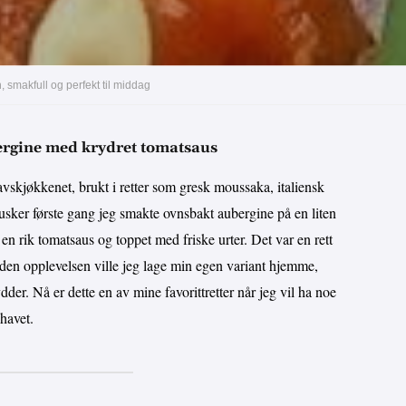
smakfull og perfekt til middag
ergine med krydret tomatsaus
vskjøkkenet, brukt i retter som gresk moussaka, italiensk
usker første gang jeg smakte ovnsbakt aubergine på en liten
en rik tomatsaus og toppet med friske urter. Det var en rett
 den opplevelsen ville jeg lage min egen variant hjemme,
dder. Nå er dette en av mine favorittretter når jeg vil ha noe
havet.