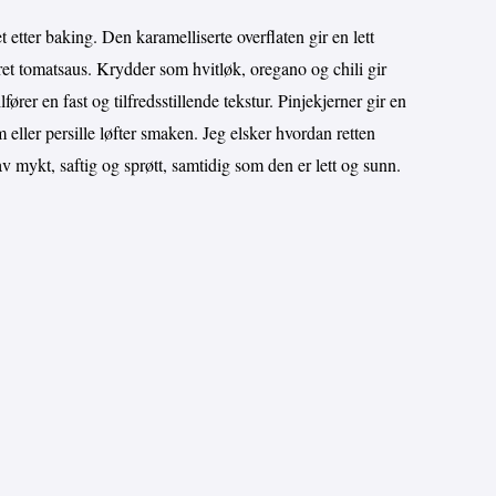
etter baking. Den karamelliserte overflaten gir en lett
et tomatsaus. Krydder som hvitløk, oregano og chili gir
fører en fast og tilfredsstillende tekstur. Pinjekjerner gir en
m eller persille løfter smaken. Jeg elsker hvordan retten
 mykt, saftig og sprøtt, samtidig som den er lett og sunn.