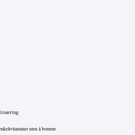
 Ernæring
enkeltvitaminer uten å bomme