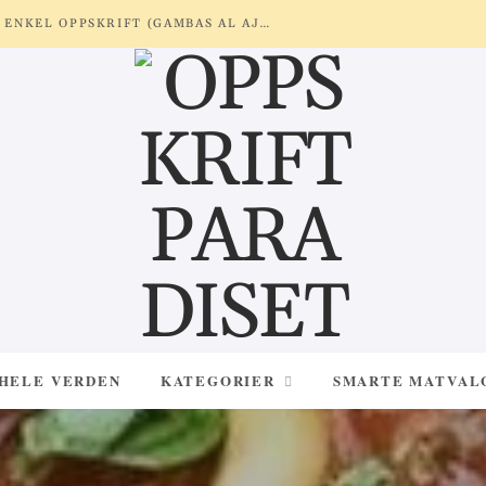
REKER MED HVITLØK OG SITRON – ENKEL OPPSKRIFT (GAMBAS AL AJILLO)
 HELE VERDEN
KATEGORIER
SMARTE MATVAL