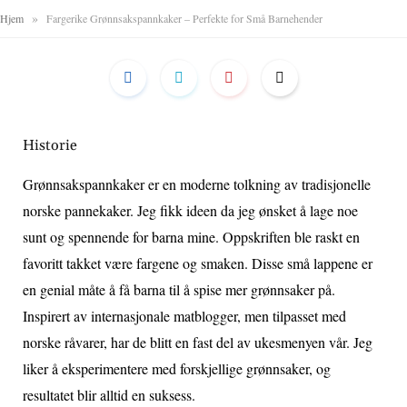
»
Hjem
Fargerike Grønnsakspannkaker – Perfekte for Små Barnehender
Historie
Grønnsakspannkaker er en moderne tolkning av tradisjonelle
norske pannekaker. Jeg fikk ideen da jeg ønsket å lage noe
sunt og spennende for barna mine. Oppskriften ble raskt en
favoritt takket være fargene og smaken. Disse små lappene er
en genial måte å få barna til å spise mer grønnsaker på.
Inspirert av internasjonale matblogger, men tilpasset med
norske råvarer, har de blitt en fast del av ukesmenyen vår. Jeg
liker å eksperimentere med forskjellige grønnsaker, og
resultatet blir alltid en suksess.