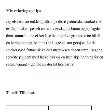
Min erfaring og tips
Jeg elsker hvor enkle og allsidige disse grønnsakspannkakene
er! Jeg husker spesielt en regnværsdag da barna og jeg lagde
dem sammen – de elsket å se de fargerike grønnsakene bli til
en herlig middag. Mitt tips er å lage en stor porsjon, for de
smaker også fantastisk kalde i matboksen dagen etter. En gang
serverte jeg dem med friske bær og en liten skje honning for en
søtere variant – det ble en stor hit hos barna!
Tabell: Tilbehør