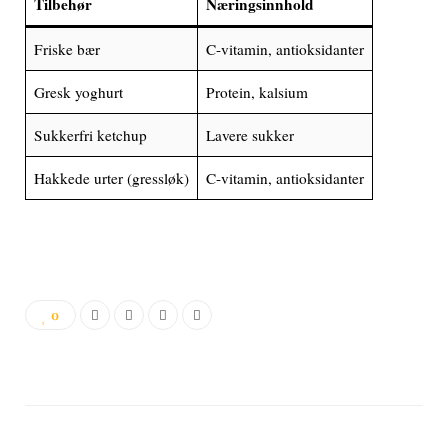
Tilbehør
Næringsinnhold
Friske bær
C-vitamin, antioksidanter
Gresk yoghurt
Protein, kalsium
Sukkerfri ketchup
Lavere sukker
Hakkede urter (gressløk)
C-vitamin, antioksidanter
0