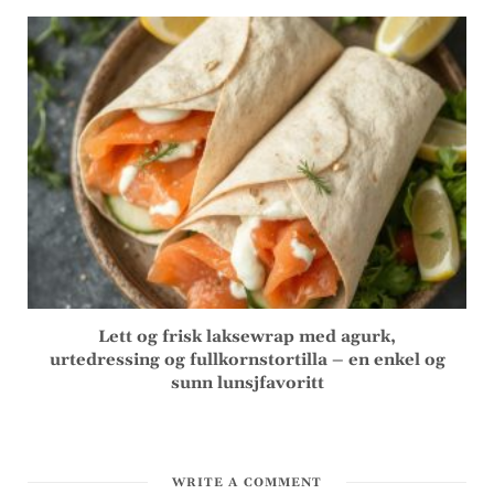
Lett og frisk laksewrap med agurk,
urtedressing og fullkornstortilla – en enkel og
sunn lunsjfavoritt
WRITE A COMMENT