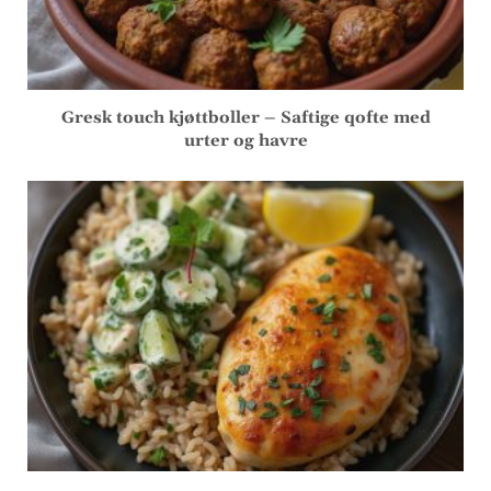
Gresk touch kjøttboller – Saftige qofte med
urter og havre