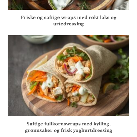
Friske og saftige wraps med røkt laks og
urtedressing
Saftige fullkornswraps med kylling,
grønnsaker og frisk yoghurtdressing