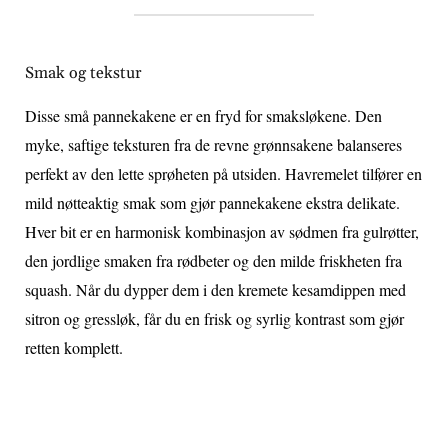
Smak og tekstur
Disse små pannekakene er en fryd for smaksløkene. Den
myke, saftige teksturen fra de revne grønnsakene balanseres
perfekt av den lette sprøheten på utsiden. Havremelet tilfører en
mild nøtteaktig smak som gjør pannekakene ekstra delikate.
Hver bit er en harmonisk kombinasjon av sødmen fra gulrøtter,
den jordlige smaken fra rødbeter og den milde friskheten fra
squash. Når du dypper dem i den kremete kesamdippen med
sitron og gressløk, får du en frisk og syrlig kontrast som gjør
retten komplett.