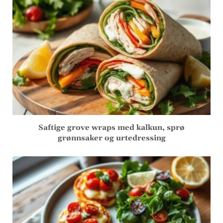
Saftige grove wraps med kalkun, sprø
grønnsaker og urtedressing