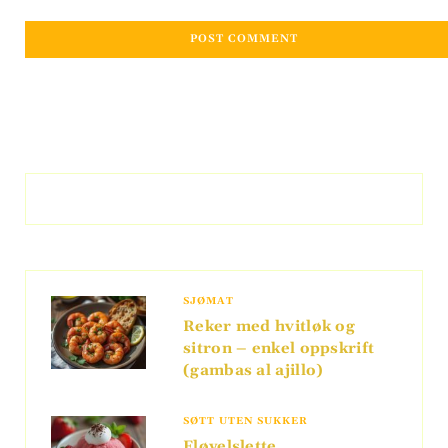
SJØMAT
Reker med hvitløk og
sitron – enkel oppskrift
(gambas al ajillo)
SØTT UTEN SUKKER
Fløyelslette