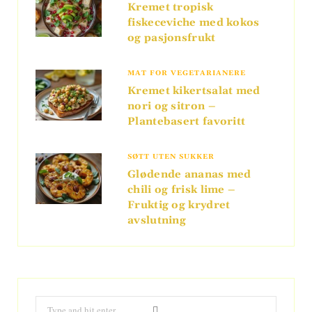
Kremet tropisk
fiskeceviche med kokos
og pasjonsfrukt
MAT FOR VEGETARIANERE
Kremet kikertsalat med
nori og sitron –
Plantebasert favoritt
SØTT UTEN SUKKER
Glødende ananas med
chili og frisk lime –
Fruktig og krydret
avslutning
Search