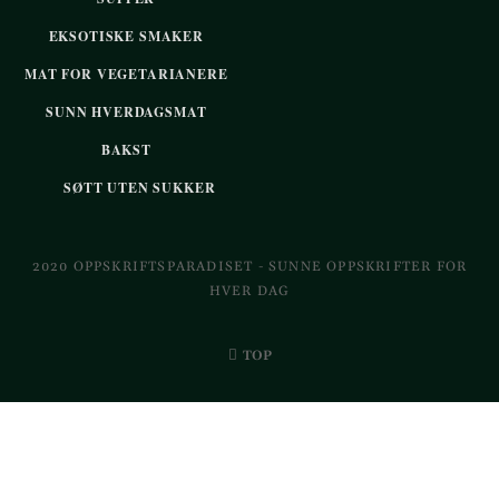
EKSOTISKE SMAKER
MAT FOR VEGETARIANERE
SUNN HVERDAGSMAT
BAKST
SØTT UTEN SUKKER
2020 OPPSKRIFTSPARADISET - SUNNE OPPSKRIFTER FOR
HVER DAG
TOP