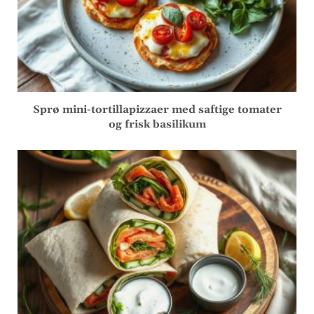
Sprø mini-tortillapizzaer med saftige tomater
og frisk basilikum