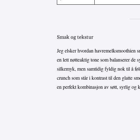
Smak og tekstur
Jeg elsker hvordan havremelksmoothien s
en lett nøtteaktig tone som balanserer de 
silkemyk, men samtidig fyldig nok til å føl
crunch som står i kontrast til den glatte s
en perfekt kombinasjon av søtt, syrlig og 