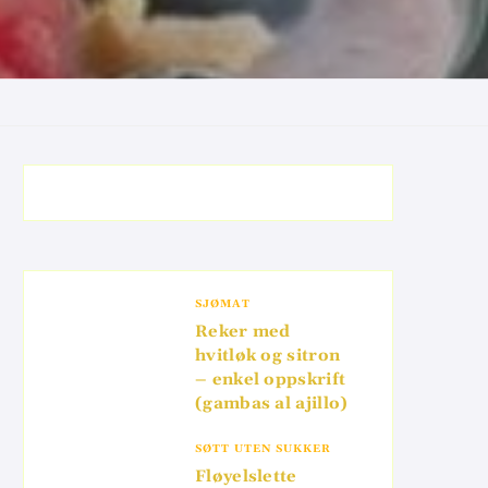
SJØMAT
Reker med
hvitløk og sitron
– enkel oppskrift
(gambas al ajillo)
SØTT UTEN SUKKER
Fløyelslette