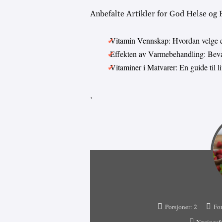
Anbefalte Artikler for God Helse og
Vitamin Vennskap: Hvordan velge 
Effekten av Varmebehandling: Bevar
Vitaminer i Matvarer: En guide til 
,
Porsjoner:
2
For
Næringsf