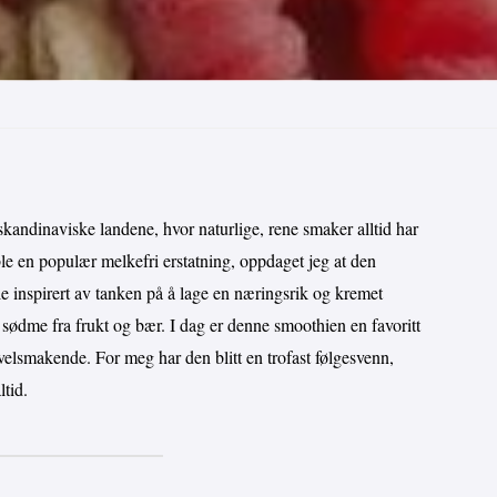
kandinaviske landene, hvor naturlige, rene smaker alltid har
le en populær melkefri erstatning, oppdaget jeg at den
le inspirert av tanken på å lage en næringsrik og kremet
g sødme fra frukt og bær. I dag er denne smoothien en favoritt
elsmakende. For meg har den blitt en trofast følgesvenn,
ltid.