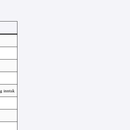
g inntak