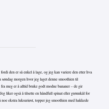
fordi den er så enkel å lage, og jeg kan variere den etter hva
 en søndag morgen hvor jeg laget denne smoothien til
ps fra meg er å alltid bruke godt modne bananer – de gir
Jeg liker også å tilsette en håndfull spinat eller grønnkål for
på noe ekstra luksuriøst, topper jeg smoothien med hakkede