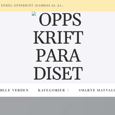
REKER MED HVITLØK OG SITRON – ENKEL OPPSKRIFT (GAMBAS AL AJILLO)
 HELE VERDEN
KATEGORIER
SMARTE MATVAL