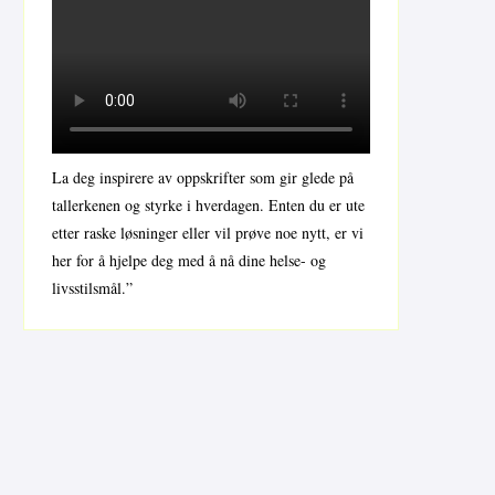
La deg inspirere av oppskrifter som gir glede på
tallerkenen og styrke i hverdagen. Enten du er ute
etter raske løsninger eller vil prøve noe nytt, er vi
her for å hjelpe deg med å nå dine helse- og
livsstilsmål.”