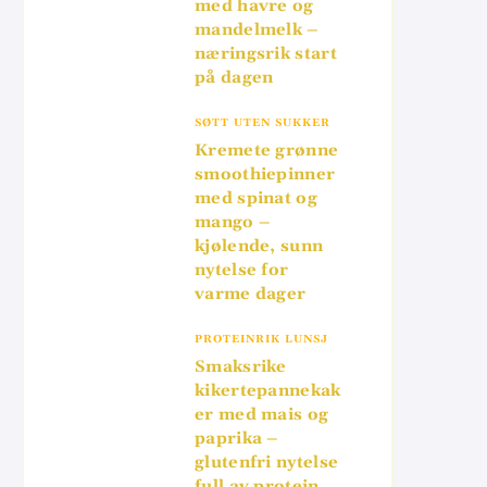
med havre og
mandelmelk –
næringsrik start
på dagen
SØTT UTEN SUKKER
Kremete grønne
smoothiepinner
med spinat og
mango –
kjølende, sunn
nytelse for
varme dager
PROTEINRIK LUNSJ
Smaksrike
kikertepannekak
er med mais og
paprika –
glutenfri nytelse
full av protein