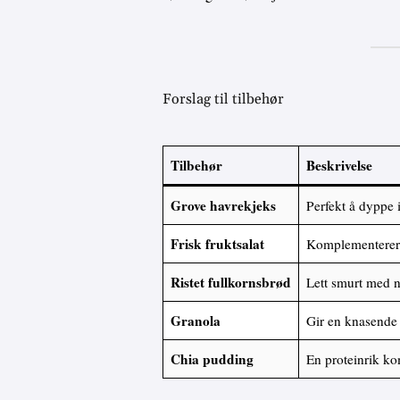
Forslag til tilbehør
Tilbehør
Beskrivelse
Grove havrekjeks
Perfekt å dyppe 
Frisk fruktsalat
Komplementerer 
Ristet fullkornsbrød
Lett smurt med n
Granola
Gir en knasende 
Chia pudding
En proteinrik ko