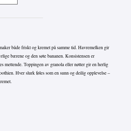
maker både friskt og kremet på samme tid. Havremelken gir
syrlige bærene og den søte bananen. Konsistensen er
es mettende. Toppingen av granola eller nøtter gir en herlig
moothien. Hver slurk føles som en sunn og deilig opplevelse –
kremet.