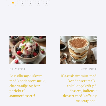
0
PREV POST
NEXT POST
Lag silkemyk iskrem
Klassisk tiramisu med
med kondensert melk,
kondensert melk,
ekte vanilje og bær –
enkel oppskrift på
perfekt til
dessert, italiensk
sommerdessert!
dessert med kaffe og
mascarpone.