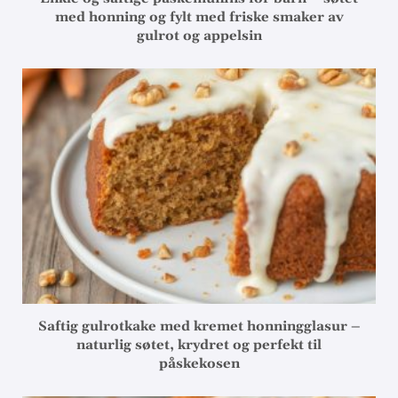
med honning og fylt med friske smaker av
gulrot og appelsin
Saftig gulrotkake med kremet honningglasur –
naturlig søtet, krydret og perfekt til
påskekosen