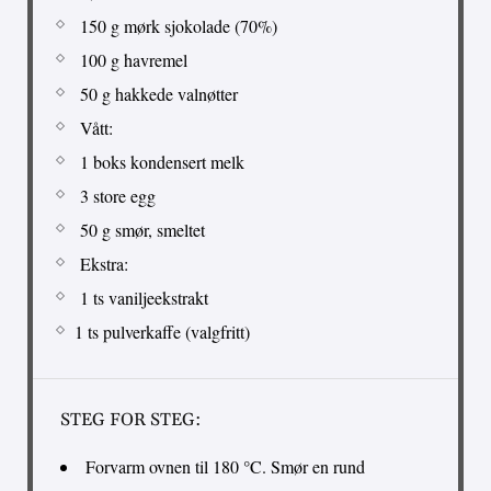
150 g mørk sjokolade (70%)
100 g havremel
50 g hakkede valnøtter
Vått:
1 boks kondensert melk
3 store egg
50 g smør, smeltet
Ekstra:
1 ts vaniljeekstrakt
1 ts pulverkaffe (valgfritt)
STEG FOR STEG:
Forvarm ovnen til 180 °C. Smør en rund