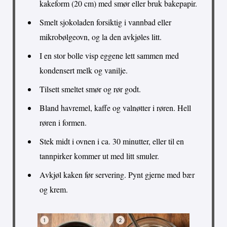
kakeform (20 cm) med smør eller bruk bakepapir.
Smelt sjokoladen forsiktig i vannbad eller
mikrobølgeovn, og la den avkjøles litt.
I en stor bolle visp eggene lett sammen med
kondensert melk og vanilje.
Tilsett smeltet smør og rør godt.
Bland havremel, kaffe og valnøtter i røren. Hell
røren i formen.
Stek midt i ovnen i ca. 30 minutter, eller til en
tannpirker kommer ut med litt smuler.
Avkjøl kaken før servering. Pynt gjerne med bær
og krem.