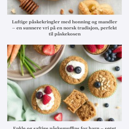
Luftige påskekringler med honning og mandler
– en sunnere vri på en norsk tradisjon, perfekt
til påskekosen
Enkle og saftige påskemuffins for barn – søtet