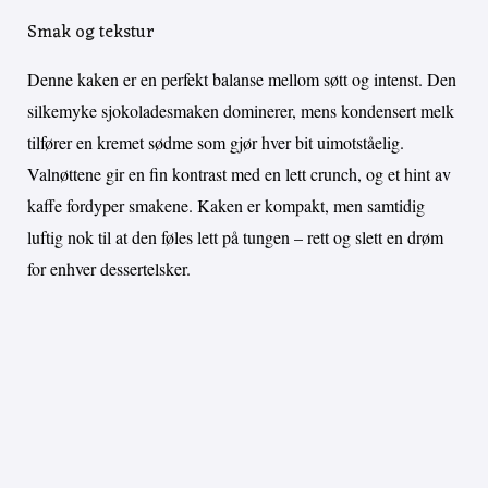
Smak og tekstur
Denne kaken er en perfekt balanse mellom søtt og intenst. Den
silkemyke sjokoladesmaken dominerer, mens kondensert melk
tilfører en kremet sødme som gjør hver bit uimotståelig.
Valnøttene gir en fin kontrast med en lett crunch, og et hint av
kaffe fordyper smakene. Kaken er kompakt, men samtidig
luftig nok til at den føles lett på tungen – rett og slett en drøm
for enhver dessertelsker.