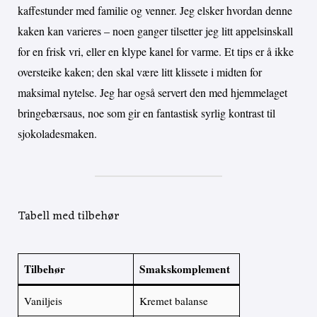
kaffestunder med familie og venner. Jeg elsker hvordan denne
kaken kan varieres – noen ganger tilsetter jeg litt appelsinskall
for en frisk vri, eller en klype kanel for varme. Et tips er å ikke
oversteike kaken; den skal være litt klissete i midten for
maksimal nytelse. Jeg har også servert den med hjemmelaget
bringebærsaus, noe som gir en fantastisk syrlig kontrast til
sjokoladesmaken.
Tabell med tilbehør
Tilbehør
Smakskomplement
Vaniljeis
Kremet balanse