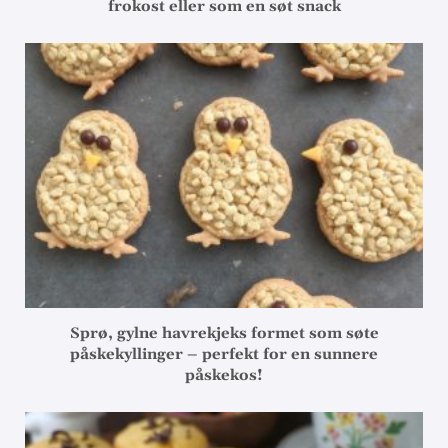
frokost eller som en søt snack
Sprø, gylne havrekjeks formet som søte
påskekyllinger – perfekt for en sunnere
påskekos!