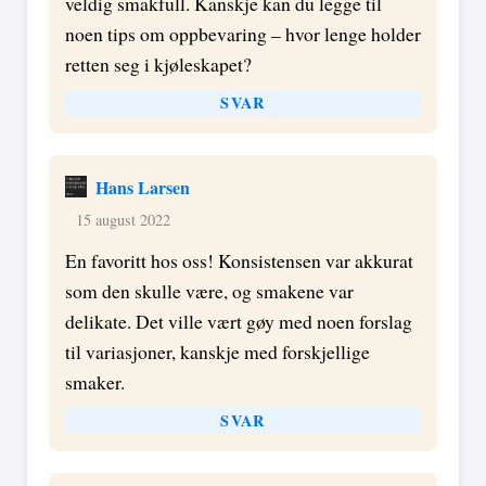
veldig smakfull. Kanskje kan du legge til
noen tips om oppbevaring – hvor lenge holder
retten seg i kjøleskapet?
SVAR
Hans Larsen
15 august 2022
En favoritt hos oss! Konsistensen var akkurat
som den skulle være, og smakene var
delikate. Det ville vært gøy med noen forslag
til variasjoner, kanskje med forskjellige
smaker.
SVAR