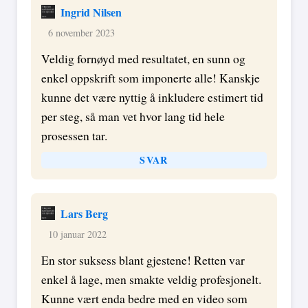
Ingrid Nilsen
6 november 2023
Veldig fornøyd med resultatet, en sunn og
enkel oppskrift som imponerte alle! Kanskje
kunne det være nyttig å inkludere estimert tid
per steg, så man vet hvor lang tid hele
prosessen tar.
SVAR
Lars Berg
10 januar 2022
En stor suksess blant gjestene! Retten var
enkel å lage, men smakte veldig profesjonelt.
Kunne vært enda bedre med en video som