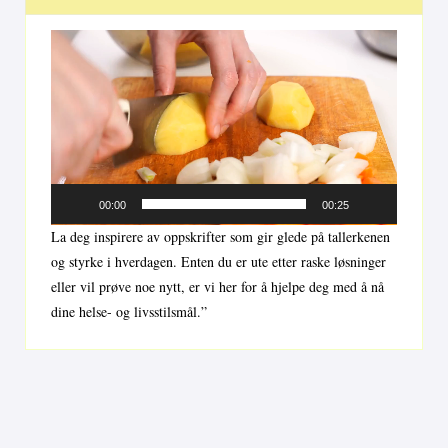
Videoavspiller
00:00
00:25
La deg inspirere av oppskrifter som gir glede på tallerkenen
og styrke i hverdagen. Enten du er ute etter raske løsninger
eller vil prøve noe nytt, er vi her for å hjelpe deg med å nå
dine helse- og livsstilsmål.”