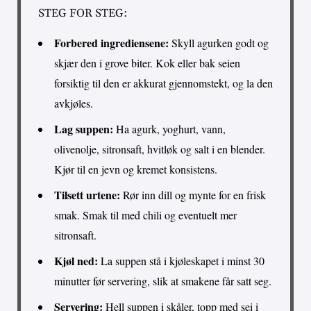
STEG FOR STEG:
Forbered ingrediensene:
Skyll agurken godt og
skjær den i grove biter. Kok eller bak seien
forsiktig til den er akkurat gjennomstekt, og la den
avkjøles.
Lag suppen:
Ha agurk, yoghurt, vann,
olivenolje, sitronsaft, hvitløk og salt i en blender.
Kjør til en jevn og kremet konsistens.
Tilsett urtene:
Rør inn dill og mynte for en frisk
smak. Smak til med chili og eventuelt mer
sitronsaft.
Kjøl ned:
La suppen stå i kjøleskapet i minst 30
minutter før servering, slik at smakene får satt seg.
Servering:
Hell suppen i skåler, topp med sei i