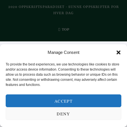
2020 OPPSKRIFTSPARADISET - SUNNE OPPSKRIFTER FOR
HVER DAG
TOP
Manage Consent
To provide the best experiences, we use technologies like cookies to store
and/or access device information. Consenting to these technologies will
allow us to process data such as browsing behavior or unique IDs on this
site. Not consenting or withdrawing consent, may adversely affect certain
features and functions.
ACCEPT
DENY