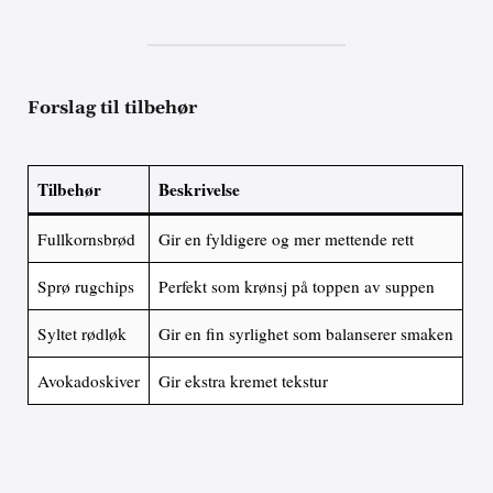
Forslag til tilbehør
Tilbehør
Beskrivelse
Fullkornsbrød
Gir en fyldigere og mer mettende rett
Sprø rugchips
Perfekt som krønsj på toppen av suppen
Syltet rødløk
Gir en fin syrlighet som balanserer smaken
Avokadoskiver
Gir ekstra kremet tekstur