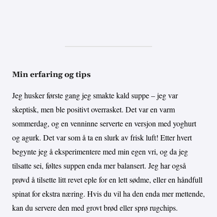
Min erfaring og tips
Jeg husker første gang jeg smakte kald suppe – jeg var
skeptisk, men ble positivt overrasket. Det var en varm
sommerdag, og en venninne serverte en versjon med yoghurt
og agurk. Det var som å ta en slurk av frisk luft! Etter hvert
begynte jeg å eksperimentere med min egen vri, og da jeg
tilsatte sei, føltes suppen enda mer balansert. Jeg har også
prøvd å tilsette litt revet eple for en lett sødme, eller en håndfull
spinat for ekstra næring. Hvis du vil ha den enda mer mettende,
kan du servere den med grovt brød eller sprø rugchips.