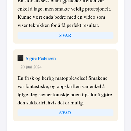
En stor suksess blant gjestene! Retten var
enkel å lage, men smakte veldig profesjonelt.
Kunne vært enda bedre med en video som
viser teknikken for å få perfekt resultat.
SVAR
Signe Pedersen
20 juni 2024
En frisk og herlig matopplevelse! Smakene
var fantastiske, og oppskriften var enkel å
følge. Jeg savner kanskje noen tips for å gjøre
den sukkerfri, hvis det er mulig.
SVAR