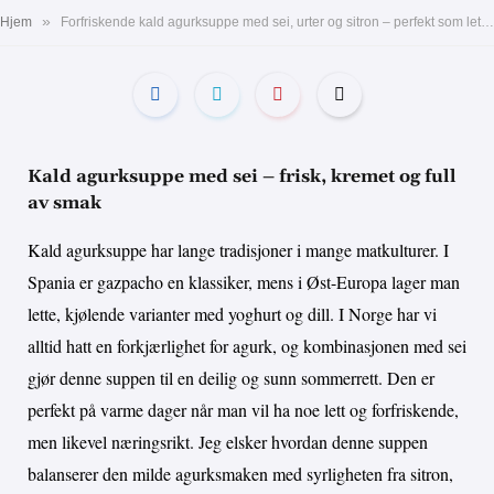
»
Hjem
Forfriskende kald agurksuppe med sei, urter og sitron – perfekt som lett sommermåltid eller forrett
Kald agurksuppe med sei – frisk, kremet og full
av smak
Kald agurksuppe har lange tradisjoner i mange matkulturer. I
Spania er gazpacho en klassiker, mens i Øst-Europa lager man
lette, kjølende varianter med yoghurt og dill. I Norge har vi
alltid hatt en forkjærlighet for agurk, og kombinasjonen med sei
gjør denne suppen til en deilig og sunn sommerrett. Den er
perfekt på varme dager når man vil ha noe lett og forfriskende,
men likevel næringsrikt. Jeg elsker hvordan denne suppen
balanserer den milde agurksmaken med syrligheten fra sitron,