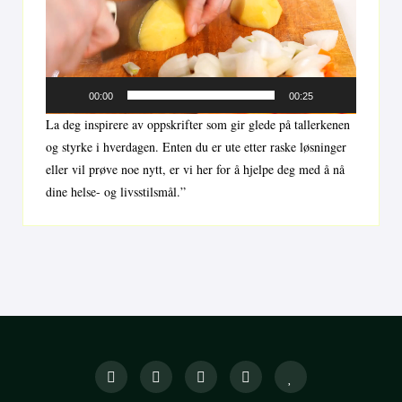
00:00
00:25
La deg inspirere av oppskrifter som gir glede på tallerkenen
og styrke i hverdagen. Enten du er ute etter raske løsninger
eller vil prøve noe nytt, er vi her for å hjelpe deg med å nå
dine helse- og livsstilsmål.”