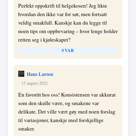
Perfekt oppskrift til helgekosen! Jeg likte
hvordan den ikke var for søt, men fortsatt
veldig smakfull. Kanskje kan du legge til
noen tips om oppbevaring – hvor lenge holder
retten seg i kjøleskapet?
SVAR
Hans Larsen
15 august 2022
En favoritt hos oss! Konsistensen var akkurat
som den skulle være, og smakene var
delikate. Det ville vært gøy med noen forslag
til variasjoner, kanskje med forskjellige
smaker.