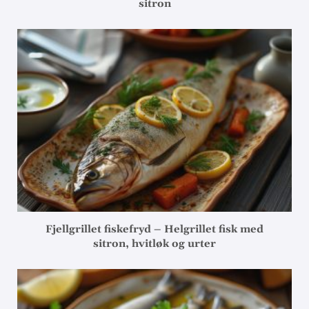
sitron
Fjellgrillet fiskefryd – Helgrillet fisk med
sitron, hvitløk og urter