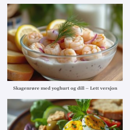
Skagenrøre med yoghurt og dill – Lett versjon