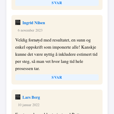
SVAR
Ingrid Nilsen
6 november 2023
Veldig fornøyd med resultatet, en sunn og
enkel oppskrift som imponerte alle! Kanskje
kunne det være nyttig å inkludere estimert tid
per steg, så man vet hvor lang tid hele
prosessen tar.
SVAR
Lars Berg
10 januar 2022