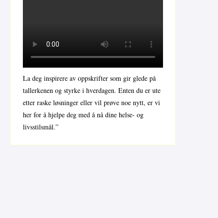
La deg inspirere av oppskrifter som gir glede på
tallerkenen og styrke i hverdagen. Enten du er ute
etter raske løsninger eller vil prøve noe nytt, er vi
her for å hjelpe deg med å nå dine helse- og
livsstilsmål.”