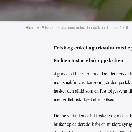
»
Hjem
Frisk agurksalat med eplecidereddik og dill – perfekt til g
Frisk og enkel agurksalat med ep
En liten historie bak oppskriften
Agurksalat har vært en del av det norske k
men smakfulle retten som gjør den perfekt 
husker den alltid som en fast følgesvenn 
med grillet fisk, kjøtt eller pølser.
Denne varianten er litt friskere og mer ba
bruker eplecidereddik for en mildere syrli