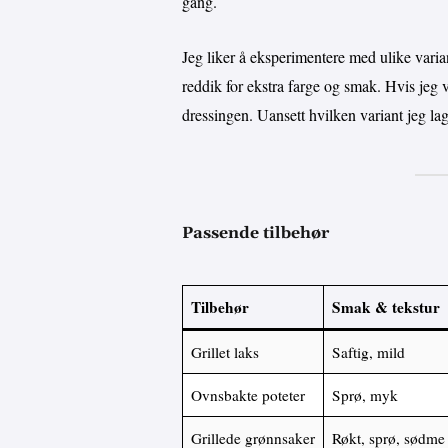
gang.
Jeg liker å eksperimentere med ulike varian
reddik for ekstra farge og smak. Hvis jeg v
dressingen. Uansett hvilken variant jeg lage
Passende tilbehør
Tilbehør
Smak & tekstur
Grillet laks
Saftig, mild
Ovnsbakte poteter
Sprø, myk
Grillede grønnsaker
Røkt, sprø, sødme