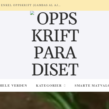
REKER MED HVITLØK OG SITRON – ENKEL OPPSKRIFT (GAMBAS AL AJILLO)
 HELE VERDEN
KATEGORIER
SMARTE MATVAL