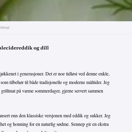
rillmat
lecidereddik og dill
jøkkenet i generasjoner. Det er noe tidløst ved denne enkle,
som tilbehør til både tradisjonelle og moderne måltider. Jeg
til grillmat på varme sommerdager, gjerne servert sammen
lansert enn den klassiske versjonen med eddik og sukker. Jeg
ghet og honning for en naturlig sødme. Sennep gir en ekstra