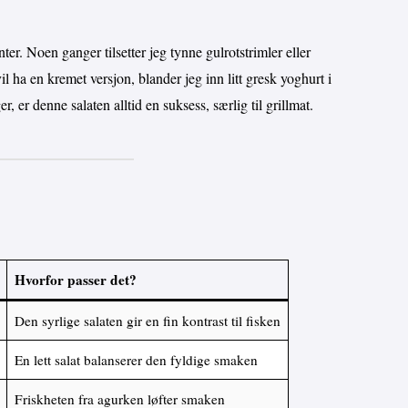
ter. Noen ganger tilsetter jeg tynne gulrotstrimler eller
il ha en kremet versjon, blander jeg inn litt gresk yoghurt i
r, er denne salaten alltid en suksess, særlig til grillmat.
Hvorfor passer det?
Den syrlige salaten gir en fin kontrast til fisken
En lett salat balanserer den fyldige smaken
Friskheten fra agurken løfter smaken