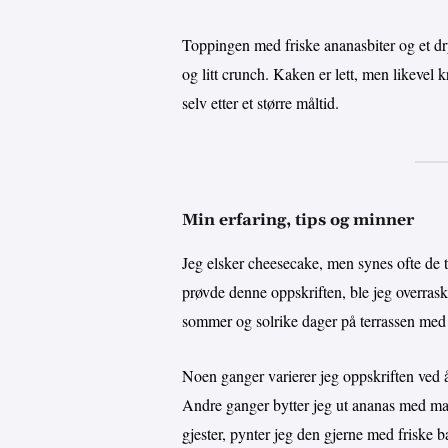
Toppingen med friske ananasbiter og et dr
og litt crunch. Kaken er lett, men likevel k
selv etter et større måltid.
Min erfaring, tips og minner
Jeg elsker cheesecake, men synes ofte de t
prøvde denne oppskriften, ble jeg overrask
sommer og solrike dager på terrassen med
Noen ganger varierer jeg oppskriften ved å 
Andre ganger bytter jeg ut ananas med mang
gjester, pynter jeg den gjerne med friske bæ