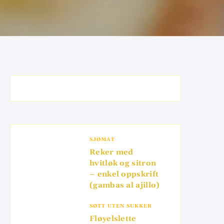
SJØMAT
Reker med
hvitløk og sitron
– enkel oppskrift
(gambas al ajillo)
SØTT UTEN SUKKER
Fløyelslette