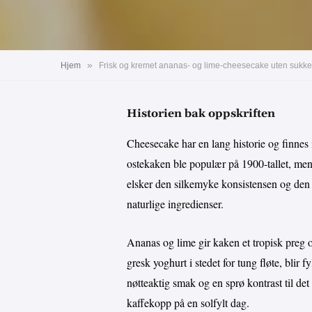
»
Hjem
Frisk og kremet ananas- og lime-cheesecake uten sukker 
Historien bak oppskriften
Cheesecake har en lang historie og finnes 
ostekaken ble populær på 1900-tallet, men 
elsker den silkemyke konsistensen og den 
naturlige ingredienser.
Ananas og lime gir kaken et tropisk preg 
gresk yoghurt i stedet for tung fløte, blir f
nøtteaktig smak og en sprø kontrast til det 
kaffekopp på en solfylt dag.