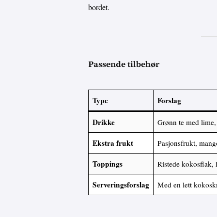
bordet.
Passende tilbehør
Type
Forslag
Drikke
Grønn te med lime,
Ekstra frukt
Pasjonsfrukt, mang
Toppings
Ristede kokosflak, 
Serveringsforslag
Med en lett kokoskr