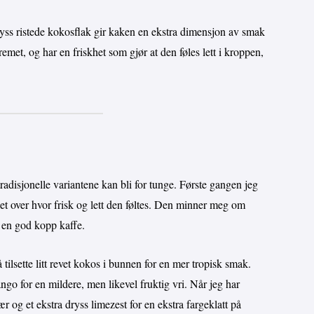
yss ristede kokosflak gir kaken en ekstra dimensjon av smak
remet, og har en friskhet som gjør at den føles lett i kroppen,
radisjonelle variantene kan bli for tunge. Første gangen jeg
et over hvor frisk og lett den føltes. Den minner meg om
 en god kopp kaffe.
tilsette litt revet kokos i bunnen for en mer tropisk smak.
o for en mildere, men likevel fruktig vri. Når jeg har
r og et ekstra dryss limezest for en ekstra fargeklatt på