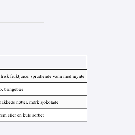
 frisk fruktjuice, sprudlende vann med mynte
o, bringebær
hakkede nøtter, mørk sjokolade
em eller en kule sorbet