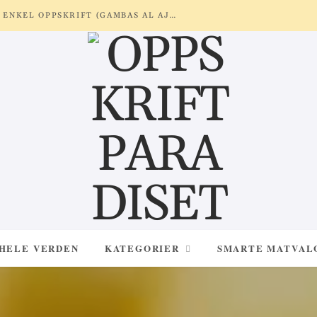
REKER MED HVITLØK OG SITRON – ENKEL OPPSKRIFT (GAMBAS AL AJILLO)
 HELE VERDEN
KATEGORIER
SMARTE MATVAL