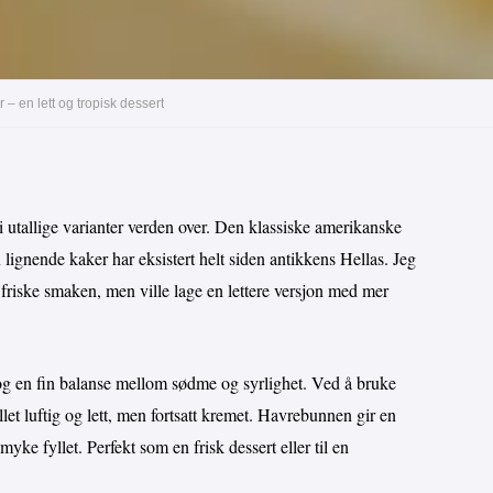
– en lett og tropisk dessert
i utallige varianter verden over. Den klassiske amerikanske
lignende kaker har eksistert helt siden antikkens Hellas. Jeg
friske smaken, men ville lage en lettere versjon med mer
og en fin balanse mellom sødme og syrlighet. Ved å bruke
yllet luftig og lett, men fortsatt kremet. Havrebunnen gir en
myke fyllet. Perfekt som en frisk dessert eller til en