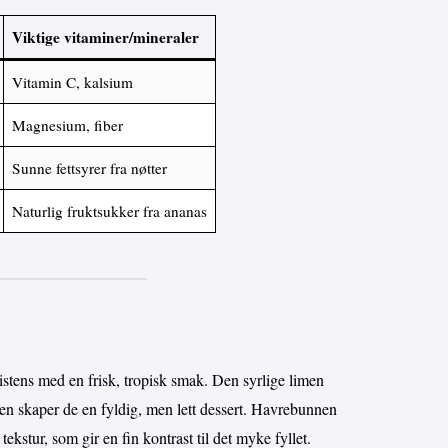
Viktige vitaminer/mineraler
Vitamin C, kalsium
Magnesium, fiber
Sunne fettsyrer fra nøtter
Naturlig fruktsukker fra ananas
stens med en frisk, tropisk smak. Den syrlige limen
n skaper de en fyldig, men lett dessert. Havrebunnen
tekstur, som gir en fin kontrast til det myke fyllet.