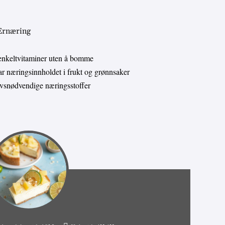
 Ernæring
enkeltvitaminer uten å bomme
 næringsinnholdet i frukt og grønnsaker
livsnødvendige næringsstoffer