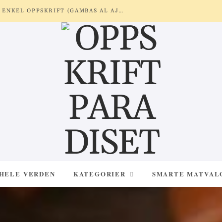
REKER MED HVITLØK OG SITRON – ENKEL OPPSKRIFT (GAMBAS AL AJILLO)
 HELE VERDEN
KATEGORIER
SMARTE MATVAL