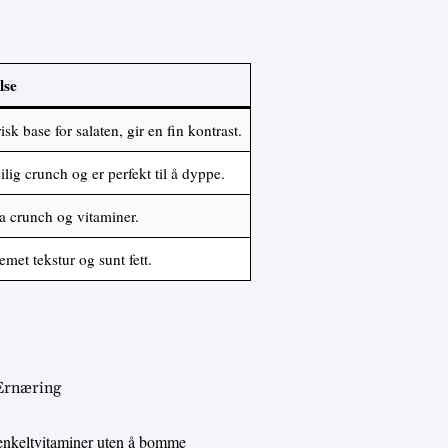
lse
risk base for salaten, gir en fin kontrast.
ilig crunch og er perfekt til å dyppe.
a crunch og vitaminer.
emet tekstur og sunt fett.
 Ernæring
enkeltvitaminer uten å bomme