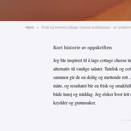
»
Hjem
Frisk og kremet cottage cheese tunfisksalat – en proteinr
Kort historie av oppskriften
Jeg ble inspirert til å lage cottage cheese t
alternativ til vanlige salater. Tunfisk og 
sammen gir de en deilig og mettende rett.
måte, og resultatet ble en frisk og smakfull
både lunsj og middag. Jeg elsker hvor lett
krydder og grønnsaker.