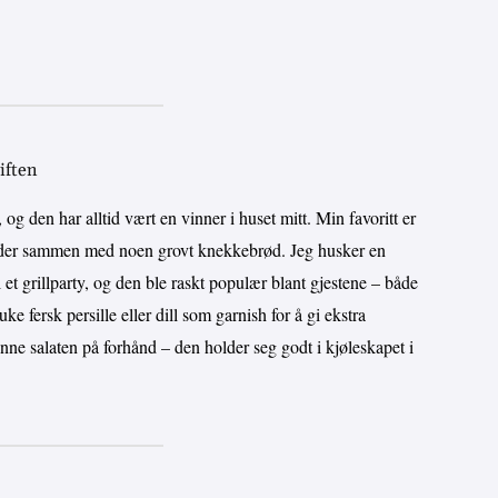
iften
 og den har alltid vært en vinner i huset mitt. Min favoritt er
blader sammen med noen grovt knekkebrød. Jeg husker en
et grillparty, og den ble raskt populær blant gjestene – både
uke fersk persille eller dill som garnish for å gi ekstra
enne salaten på forhånd – den holder seg godt i kjøleskapet i