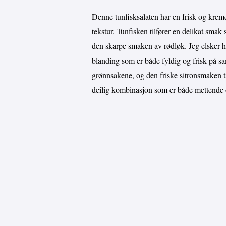
Denne tunfisksalaten har en frisk og krem
tekstur. Tunfisken tilfører en delikat sma
den skarpe smaken av rødløk. Jeg elsker 
blanding som er både fyldig og frisk på s
grønnsakene, og den friske sitronsmaken ti
deilig kombinasjon som er både mettende 