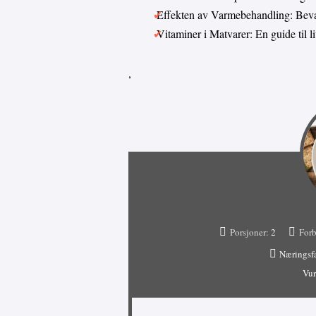
Effekten av Varmebehandling: Bevar
Vitaminer i Matvarer: En guide til 
,
Porsjoner:
2
Forb
Næringsf
Vur