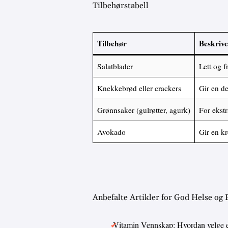
Tilbehørstabell
Tilbehør
Beskrive
Salatblader
Lett og f
Knekkebrød eller crackers
Gir en de
Grønnsaker (gulrøtter, agurk)
For ekstr
Avokado
Gir en kr
Anbefalte Artikler for God Helse og
Vitamin Vennskap: Hvordan velge 