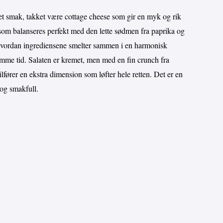
et smak, takket være cottage cheese som gir en myk og rik
k som balanseres perfekt med den lette sødmen fra paprika og
hvordan ingrediensene smelter sammen i en harmonisk
amme tid. Salaten er kremet, men med en fin crunch fra
lfører en ekstra dimension som løfter hele retten. Det er en
og smakfull.