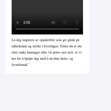
La deg inspirere av oppskrifter som gir glede på
tallerkenen og styrke i hverdagen. Enten du er ute
etter raske løsninger eller vil prøve noe nytt, er vi
her for å hjelpe deg med å nå dine helse- og
livsstilsmål.”