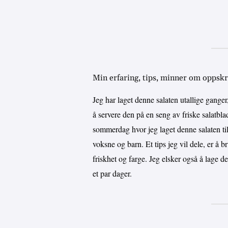
Min erfaring, tips, minner om oppskr
Jeg har laget denne salaten utallige ganger,
å servere den på en seng av friske salat
sommerdag hvor jeg laget denne salaten til 
voksne og barn. Et tips jeg vil dele, er å br
friskhet og farge. Jeg elsker også å lage d
et par dager.