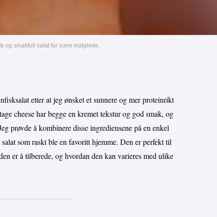
ik og smakfull salat for sunn matglede.
unfisksalat etter at jeg ønsket et sunnere og mer proteinrikt
cottage cheese har begge en kremet tekstur og god smak, og
 Jeg prøvde å kombinere disse ingrediensene på en enkel
 salat som raskt ble en favoritt hjemme. Den er perfekt til
 den er å tilberede, og hvordan den kan varieres med ulike