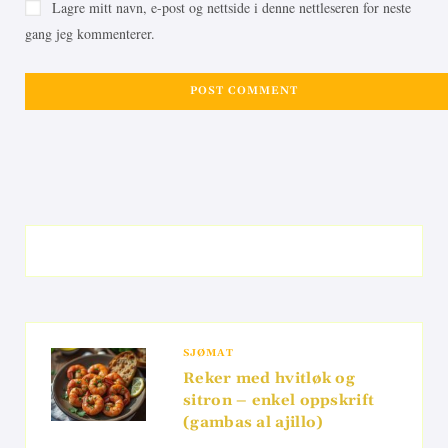
Lagre mitt navn, e-post og nettside i denne nettleseren for neste
gang jeg kommenterer.
SJØMAT
Reker med hvitløk og
sitron – enkel oppskrift
(gambas al ajillo)