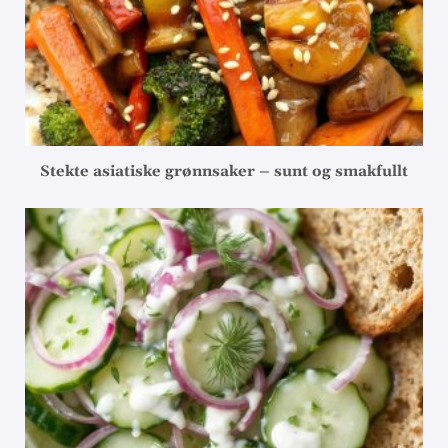
Stekte asiatiske grønnsaker – sunt og smakfullt