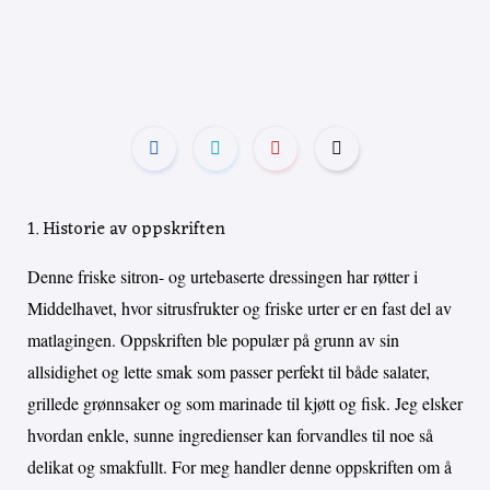
1. Historie av oppskriften
Denne friske sitron- og urtebaserte dressingen har røtter i
Middelhavet, hvor sitrusfrukter og friske urter er en fast del av
matlagingen. Oppskriften ble populær på grunn av sin
allsidighet og lette smak som passer perfekt til både salater,
grillede grønnsaker og som marinade til kjøtt og fisk. Jeg elsker
hvordan enkle, sunne ingredienser kan forvandles til noe så
delikat og smakfullt. For meg handler denne oppskriften om å