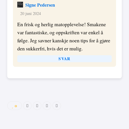
Signe Pedersen
20 juni 2024
En frisk og herlig matopplevelse! Smakene
var fantastiske, og oppskriften var enkel å
følge. Jeg savner kanskje noen tips for å gjøre
den sukkerfri, hvis det er mulig.
SVAR
0