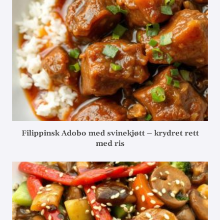
Filippinsk Adobo med svinekjøtt – krydret rett
med ris