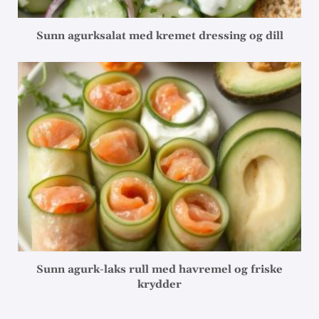
Sunn agurksalat med kremet dressing og dill
Sunn agurk-laks rull med havremel og friske
krydder