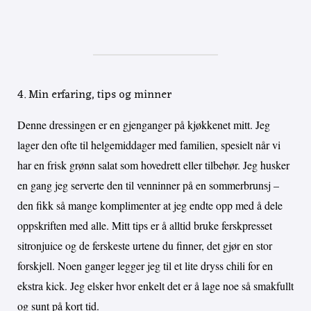
4. Min erfaring, tips og minner
Denne dressingen er en gjenganger på kjøkkenet mitt. Jeg
lager den ofte til helgemiddager med familien, spesielt når vi
har en frisk grønn salat som hovedrett eller tilbehør. Jeg husker
en gang jeg serverte den til venninner på en sommerbrunsj –
den fikk så mange komplimenter at jeg endte opp med å dele
oppskriften med alle. Mitt tips er å alltid bruke ferskpresset
sitronjuice og de ferskeste urtene du finner, det gjør en stor
forskjell. Noen ganger legger jeg til et lite dryss chili for en
ekstra kick. Jeg elsker hvor enkelt det er å lage noe så smakfullt
og sunt på kort tid.