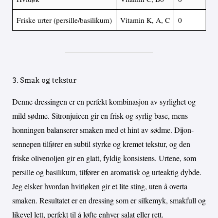
Friske urter (persille/basilikum)
Vitamin K, A, C
0
0
3. Smak og tekstur
Denne dressingen er en perfekt kombinasjon av syrlighet og
mild sødme. Sitronjuicen gir en frisk og syrlig base, mens
honningen balanserer smaken med et hint av sødme. Dijon-
sennepen tilfører en subtil styrke og kremet tekstur, og den
friske olivenoljen gir en glatt, fyldig konsistens. Urtene, som
persille og basilikum, tilfører en aromatisk og urteaktig dybde.
Jeg elsker hvordan hvitløken gir et lite sting, uten å overta
smaken. Resultatet er en dressing som er silkemyk, smakfull og
likevel lett, perfekt til å løfte enhver salat eller rett.