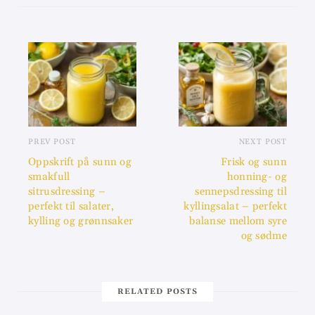
PREV POST
NEXT POST
Oppskrift på sunn og
Frisk og sunn
smakfull
honning- og
sitrusdressing –
sennepsdressing til
perfekt til salater,
kyllingsalat – perfekt
kylling og grønnsaker
balanse mellom syre
og sødme
RELATED POSTS