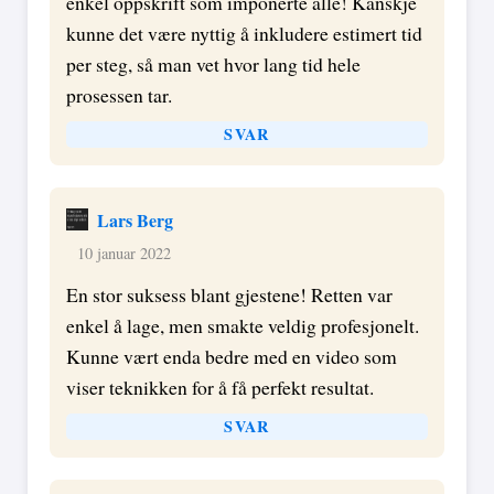
enkel oppskrift som imponerte alle! Kanskje
kunne det være nyttig å inkludere estimert tid
per steg, så man vet hvor lang tid hele
prosessen tar.
SVAR
Lars Berg
10 januar 2022
En stor suksess blant gjestene! Retten var
enkel å lage, men smakte veldig profesjonelt.
Kunne vært enda bedre med en video som
viser teknikken for å få perfekt resultat.
SVAR