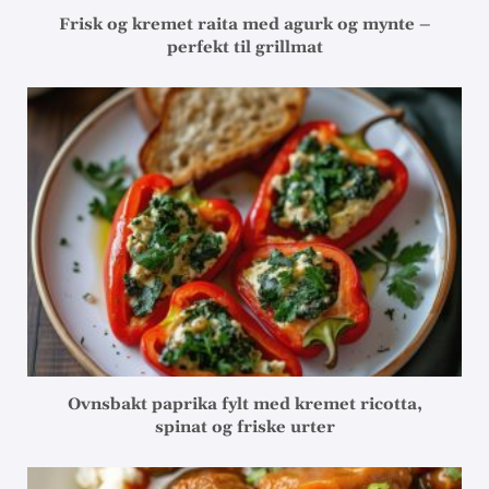
Frisk og kremet raita med agurk og mynte –
perfekt til grillmat
Ovnsbakt paprika fylt med kremet ricotta,
spinat og friske urter