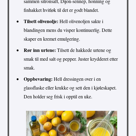
sammen sitronsaft, Dijon-sennep, honning og
finhakket hvitløk til det er godt blandet.
Tilsett olivenolje:
Hell olivenoljen sakte i
blandingen mens du visper kontinuerlig. Dette
skaper en kremet emulgering.
Rør inn urtene:
Tilsett de hakkede urtene og
smak til med salt og pepper. Juster krydderet etter
smak.
Oppbevaring:
Hell dressingen over i en
glassflaske eller krukke og sett den i kjøleskapet.
Den holder seg frisk i opptil en uke.