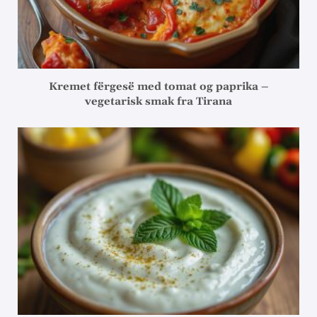
Kremet fërgesë med tomat og paprika –
vegetarisk smak fra Tirana