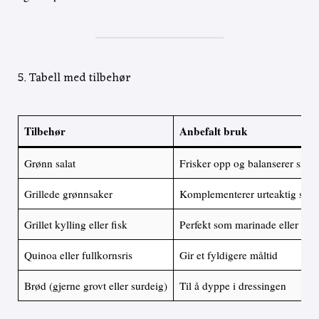
5. Tabell med tilbehør
Tilbehør
Anbefalt bruk
Grønn salat
Frisker opp og balanserer sma
Grillede grønnsaker
Komplementerer urteaktig sma
Grillet kylling eller fisk
Perfekt som marinade eller sau
Quinoa eller fullkornsris
Gir et fyldigere måltid
Brød (gjerne grovt eller surdeig)
Til å dyppe i dressingen