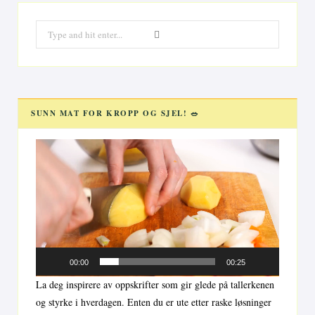
Search
for:
SUNN MAT FOR KROPP OG SJEL! 🥗
Videoavspiller
00:00
00:25
La deg inspirere av oppskrifter som gir glede på tallerkenen
og styrke i hverdagen. Enten du er ute etter raske løsninger