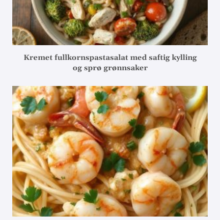
Kremet fullkornspastasalat med saftig kylling
og sprø grønnsaker