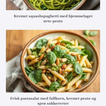
Kremet squashspaghetti med hjemmelaget
urte-pesto
Frisk pastasalat med fullkorn, kremet pesto og
sprø sukkererter