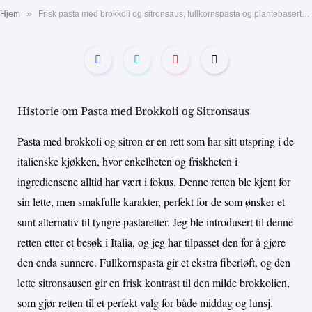
»
Hjem
Frisk pasta med brokkoli og sitronsaus, fullkornspasta og plantebaserte ingredienser. Lett og smakfull middag
Historie om Pasta med Brokkoli og Sitronsaus
Pasta med brokkoli og sitron er en rett som har sitt utspring i de
italienske kjøkken, hvor enkelheten og friskheten i
ingrediensene alltid har vært i fokus. Denne retten ble kjent for
sin lette, men smakfulle karakter, perfekt for de som ønsker et
sunt alternativ til tyngre pastaretter. Jeg ble introdusert til denne
retten etter et besøk i Italia, og jeg har tilpasset den for å gjøre
den enda sunnere. Fullkornspasta gir et ekstra fiberløft, og den
lette sitronsausen gir en frisk kontrast til den milde brokkolien,
som gjør retten til et perfekt valg for både middag og lunsj.