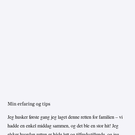
Min erfaring og tips
Jeg husker første gang jeg laget denne retten for familien – vi
hadde en enkel middag sammen, og det ble en stor hit! Jeg
elsker hvordan retten er både lett og tilfredsstillende, og jeg