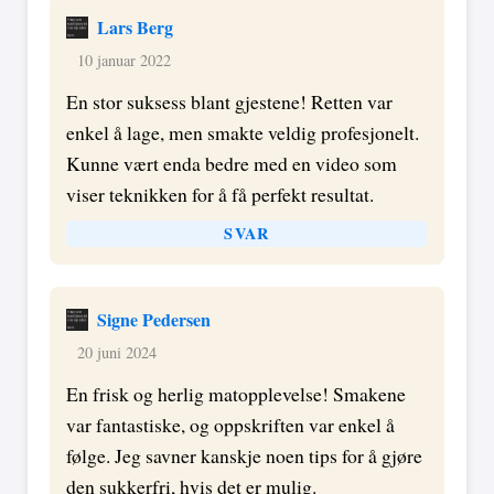
Lars Berg
10 januar 2022
En stor suksess blant gjestene! Retten var
enkel å lage, men smakte veldig profesjonelt.
Kunne vært enda bedre med en video som
viser teknikken for å få perfekt resultat.
SVAR
Signe Pedersen
20 juni 2024
En frisk og herlig matopplevelse! Smakene
var fantastiske, og oppskriften var enkel å
følge. Jeg savner kanskje noen tips for å gjøre
den sukkerfri, hvis det er mulig.