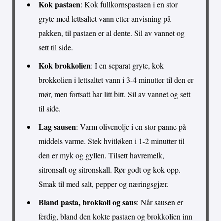
Kok pastaen
: Kok fullkornspastaen i en stor
gryte med lettsaltet vann etter anvisning på
pakken, til pastaen er al dente. Sil av vannet og
sett til side.
Kok brokkolien
: I en separat gryte, kok
brokkolien i lettsaltet vann i 3-4 minutter til den er
mør, men fortsatt har litt bitt. Sil av vannet og sett
til side.
Lag sausen
: Varm olivenolje i en stor panne på
middels varme. Stek hvitløken i 1-2 minutter til
den er myk og gyllen. Tilsett havremelk,
sitronsaft og sitronskall. Rør godt og kok opp.
Smak til med salt, pepper og næringsgjær.
Bland pasta, brokkoli og saus
: Når sausen er
ferdig, bland den kokte pastaen og brokkolien inn