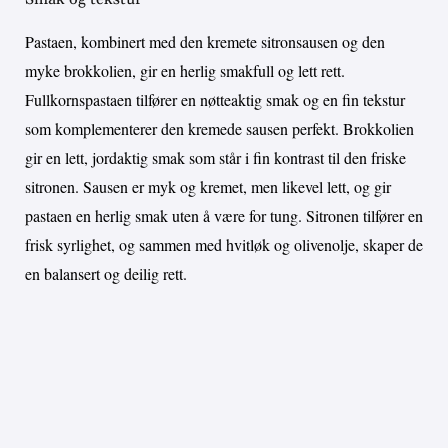
Pastaen, kombinert med den kremete sitronsausen og den
myke brokkolien, gir en herlig smakfull og lett rett.
Fullkornspastaen tilfører en nøtteaktig smak og en fin tekstur
som komplementerer den kremede sausen perfekt. Brokkolien
gir en lett, jordaktig smak som står i fin kontrast til den friske
sitronen. Sausen er myk og kremet, men likevel lett, og gir
pastaen en herlig smak uten å være for tung. Sitronen tilfører en
frisk syrlighet, og sammen med hvitløk og olivenolje, skaper de
en balansert og deilig rett.