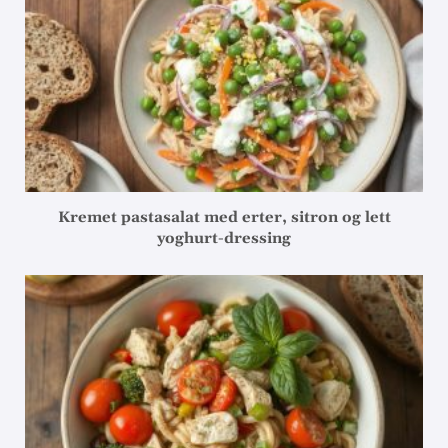
Kremet pastasalat med erter, sitron og lett
yoghurt-dressing