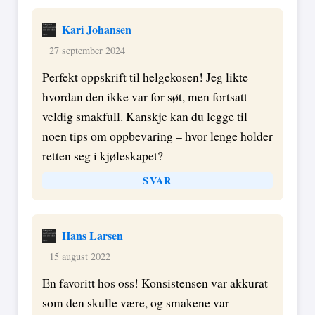
Kari Johansen
27 september 2024
Perfekt oppskrift til helgekosen! Jeg likte
hvordan den ikke var for søt, men fortsatt
veldig smakfull. Kanskje kan du legge til
noen tips om oppbevaring – hvor lenge holder
retten seg i kjøleskapet?
SVAR
Hans Larsen
15 august 2022
En favoritt hos oss! Konsistensen var akkurat
som den skulle være, og smakene var