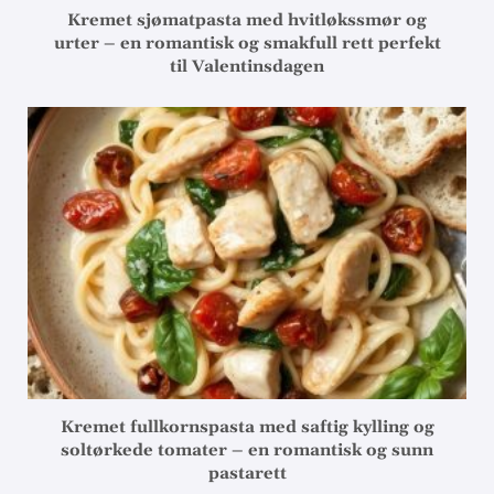
Kremet sjømatpasta med hvitløkssmør og
urter – en romantisk og smakfull rett perfekt
til Valentinsdagen
Kremet fullkornspasta med saftig kylling og
soltørkede tomater – en romantisk og sunn
pastarett