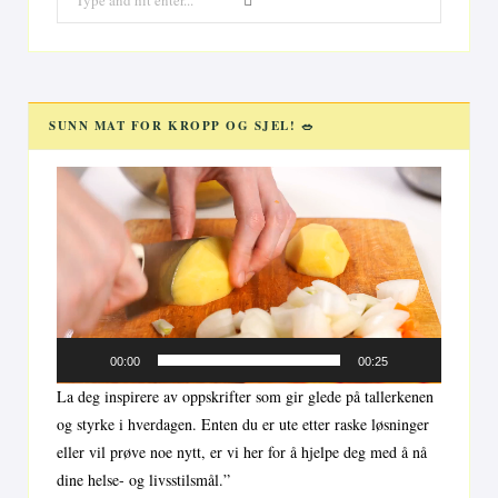
for:
SUNN MAT FOR KROPP OG SJEL! 🥗
Videoavspiller
00:00
00:25
La deg inspirere av oppskrifter som gir glede på tallerkenen
og styrke i hverdagen. Enten du er ute etter raske løsninger
eller vil prøve noe nytt, er vi her for å hjelpe deg med å nå
dine helse- og livsstilsmål.”