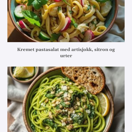
Kremet pastasalat med artisjokk, sitron og
urter