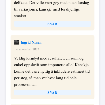
delikate. Det ville vært gøy med noen forslag
til variasjoner, kanskje med forskjellige
smaker.
SVAR
Ingrid Nilsen
6 november 2023
Veldig fornøyd med resultatet, en sunn og
enkel oppskrift som imponerte alle! Kanskje
kunne det være nyttig å inkludere estimert tid
per steg, så man vet hvor lang tid hele
prosessen tar.
SVAR