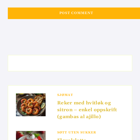
SJØMAT
Reker med hvitløk og
sitron – enkel oppskrift
(gambas al ajillo)
SØTT UTEN SUKKER