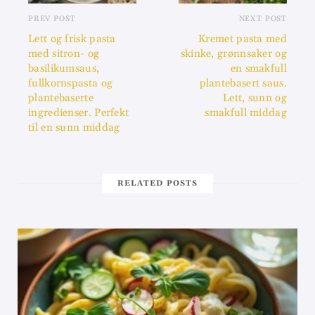
PREV POST
NEXT POST
Lett og frisk pasta
Kremet pasta med
med sitron- og
skinke, grønnsaker og
basilikumsaus,
en smakfull
fullkornspasta og
plantebasert saus.
plantebaserte
Lett, sunn og
ingredienser. Perfekt
smakfull middag
til en sunn middag
RELATED POSTS