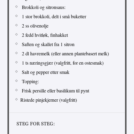
Brokkoli og sitronsaus:
1 stor brokkoli, delt i små buketter
2 ss olivenolje
2 fedd hvitløk, finhakket
Saften og skallet fra 1 sitron
2 dl havremelk (eller annen plantebasert melk)
1 ts næringsgjær (valgfritt, for en ostesmak)
Salt og pepper etter smak
Topping:
Frisk persille eller basilikum til pynt
Ristede pinjekjerner (valgfritt)
STEG FOR STEG: