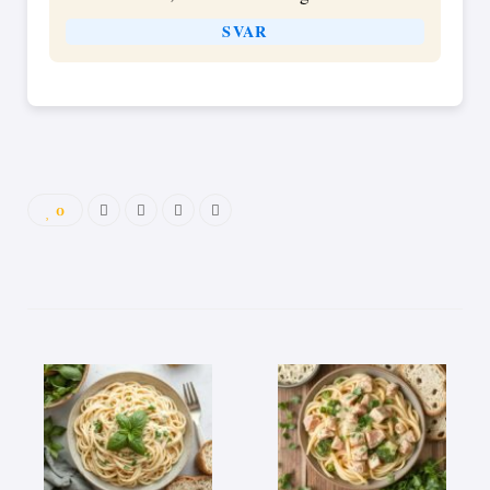
SVAR
0