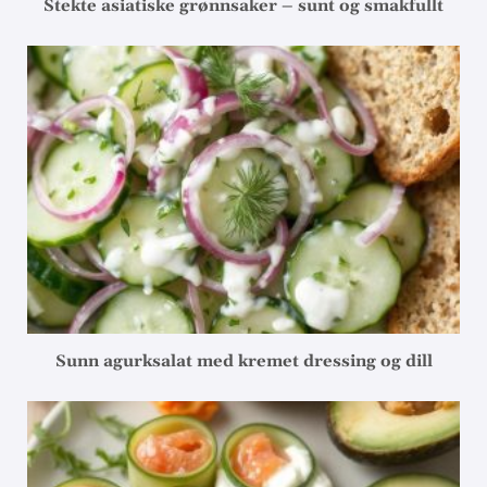
Stekte asiatiske grønnsaker – sunt og smakfullt
Sunn agurksalat med kremet dressing og dill