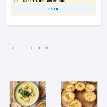
den sukkerfri, hvis det er mulig.
SVAR
0