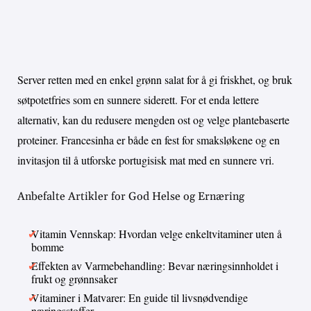
Server retten med en enkel grønn salat for å gi friskhet, og bruk
søtpotetfries som en sunnere siderett. For et enda lettere
alternativ, kan du redusere mengden ost og velge plantebaserte
proteiner. Francesinha er både en fest for smaksløkene og en
invitasjon til å utforske portugisisk mat med en sunnere vri.
Anbefalte Artikler for God Helse og Ernæring
Vitamin Vennskap: Hvordan velge enkeltvitaminer uten å
bomme
Effekten av Varmebehandling: Bevar næringsinnholdet i
frukt og grønnsaker
Vitaminer i Matvarer: En guide til livsnødvendige
næringsstoffer