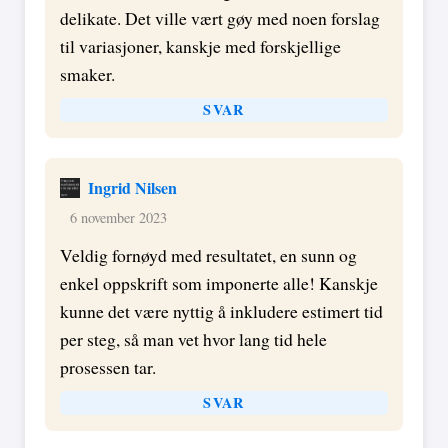
delikate. Det ville vært gøy med noen forslag
til variasjoner, kanskje med forskjellige
smaker.
SVAR
Ingrid Nilsen
6 november 2023
Veldig fornøyd med resultatet, en sunn og
enkel oppskrift som imponerte alle! Kanskje
kunne det være nyttig å inkludere estimert tid
per steg, så man vet hvor lang tid hele
prosessen tar.
SVAR