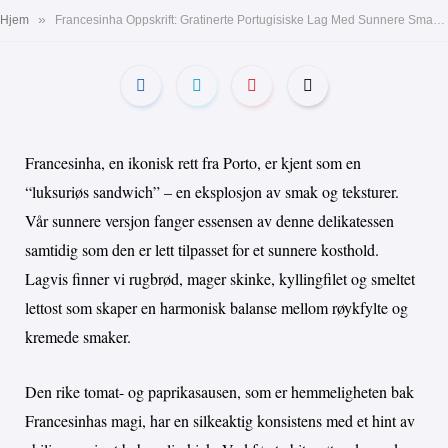
»
Hjem
Francesinha Oppskrift: Gratinerte Portugisiske Lag Med Sunnere Smaksopplevelse
Francesinha, en ikonisk rett fra Porto, er kjent som en
“luksuriøs sandwich” – en eksplosjon av smak og teksturer.
Vår sunnere versjon fanger essensen av denne delikatessen
samtidig som den er lett tilpasset for et sunnere kosthold.
Lagvis finner vi rugbrød, mager skinke, kyllingfilet og smeltet
lettost som skaper en harmonisk balanse mellom røykfylte og
kremede smaker.
Den rike tomat- og paprikasausen, som er hemmeligheten bak
Francesinhas magi, har en silkeaktig konsistens med et hint av