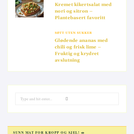
Kremet kikertsalat med
nori og sitron –
Plantebasert favoritt
SØTT UTEN SUKKER
Glødende ananas med
chili og frisk lime –
Fruktig og krydret
avslutning
Search
for:
SUNN MAT FOR KROPP OG SJEL! 🥗