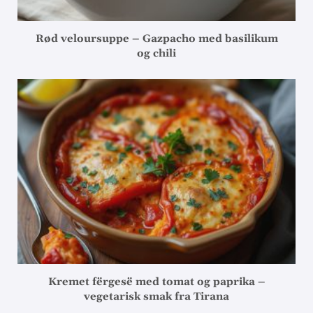
Rød veloursuppe – Gazpacho med basilikum
og chili
Kremet fërgesë med tomat og paprika –
vegetarisk smak fra Tirana