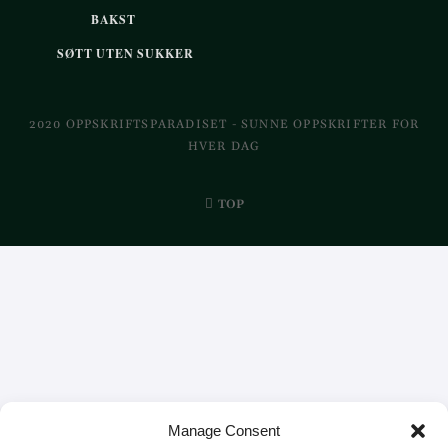
BAKST
SØTT UTEN SUKKER
2020 OPPSKRIFTSPARADISET - SUNNE OPPSKRIFTER FOR
HVER DAG
TOP
Manage Consent