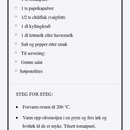
1 ts paprikapulver
1/2 ts chiliflak (valgfritt)
1 dl kyllingkraft
1 dl lettmelk eller havremelk
Salt og pepper etter smak
Til servering:
Grønn salat
Søtpotetfries
STEG FOR STEG:
Forvarm ovnen til 200 °C.
Varm opp olivenoljen i en gryte og fres løk og
hvitløk til de er myke. Tilsett tomatpuré,