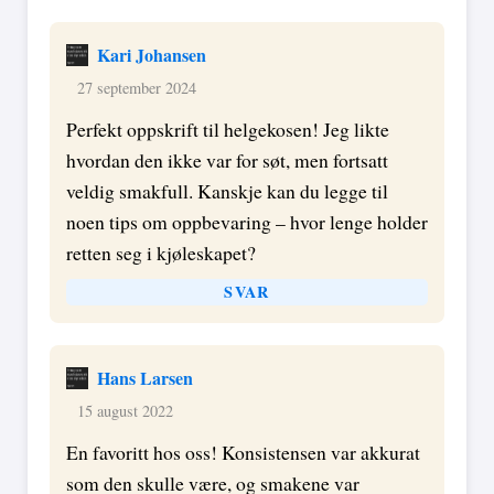
Kari Johansen
27 september 2024
Perfekt oppskrift til helgekosen! Jeg likte
hvordan den ikke var for søt, men fortsatt
veldig smakfull. Kanskje kan du legge til
noen tips om oppbevaring – hvor lenge holder
retten seg i kjøleskapet?
SVAR
Hans Larsen
15 august 2022
En favoritt hos oss! Konsistensen var akkurat
som den skulle være, og smakene var