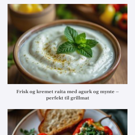
Frisk og kremet raita med agurk og mynte –
perfekt til grillmat