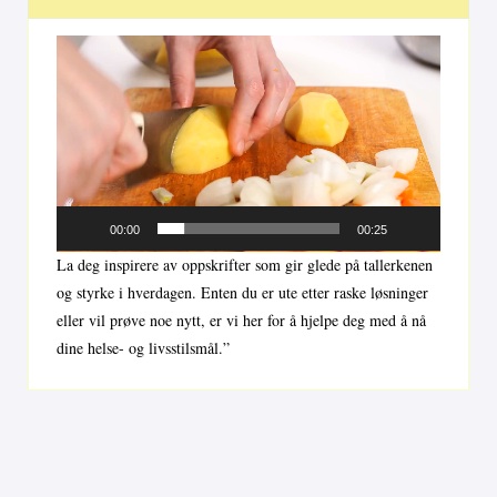
Videoavspiller
00:00
00:25
La deg inspirere av oppskrifter som gir glede på tallerkenen
og styrke i hverdagen. Enten du er ute etter raske løsninger
eller vil prøve noe nytt, er vi her for å hjelpe deg med å nå
dine helse- og livsstilsmål.”