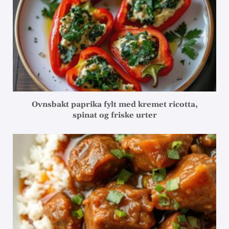
Ovnsbakt paprika fylt med kremet ricotta,
spinat og friske urter