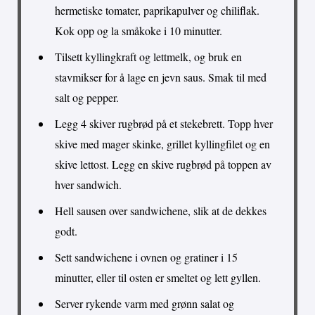
hermetiske tomater, paprikapulver og chiliflak.
Kok opp og la småkoke i 10 minutter.
Tilsett kyllingkraft og lettmelk, og bruk en
stavmikser for å lage en jevn saus. Smak til med
salt og pepper.
Legg 4 skiver rugbrød på et stekebrett. Topp hver
skive med mager skinke, grillet kyllingfilet og en
skive lettost. Legg en skive rugbrød på toppen av
hver sandwich.
Hell sausen over sandwichene, slik at de dekkes
godt.
Sett sandwichene i ovnen og gratiner i 15
minutter, eller til osten er smeltet og lett gyllen.
Server rykende varm med grønn salat og