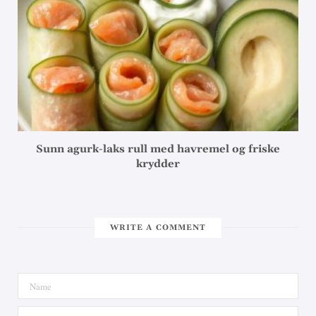
Sunn agurk-laks rull med havremel og friske
krydder
WRITE A COMMENT