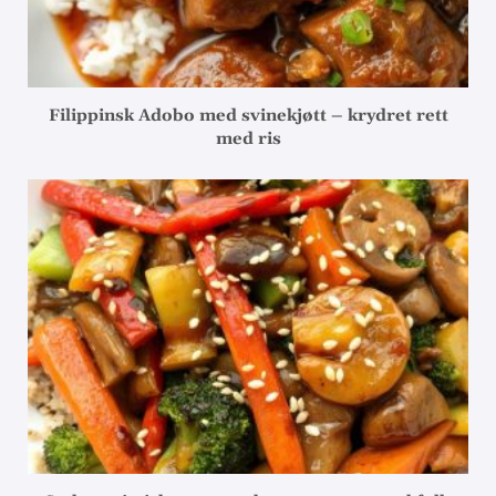
Filippinsk Adobo med svinekjøtt – krydret rett
med ris