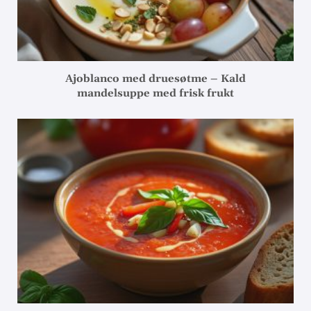
Ajoblanco med druesøtme – Kald
mandelsuppe med frisk frukt