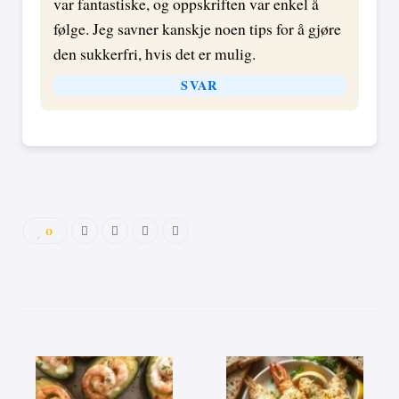
var fantastiske, og oppskriften var enkel å
følge. Jeg savner kanskje noen tips for å gjøre
den sukkerfri, hvis det er mulig.
SVAR
0