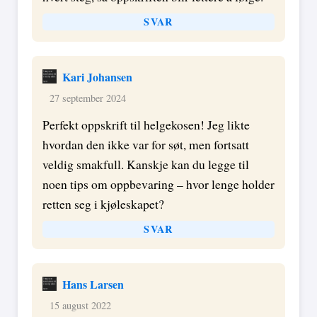
SVAR
Kari Johansen
27 september 2024
Perfekt oppskrift til helgekosen! Jeg likte
hvordan den ikke var for søt, men fortsatt
veldig smakfull. Kanskje kan du legge til
noen tips om oppbevaring – hvor lenge holder
retten seg i kjøleskapet?
SVAR
Hans Larsen
15 august 2022