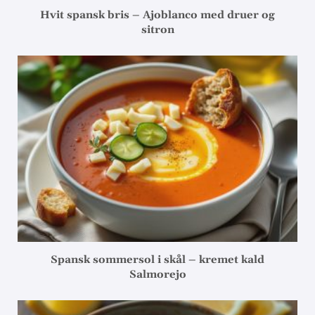
Hvit spansk bris – Ajoblanco med druer og
sitron
Spansk sommersol i skål – kremet kald
Salmorejo