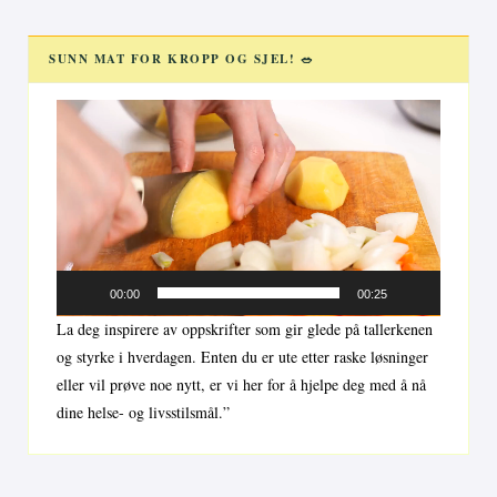
SUNN MAT FOR KROPP OG SJEL! 🥗
Videoavspiller
00:00
00:25
La deg inspirere av oppskrifter som gir glede på tallerkenen
og styrke i hverdagen. Enten du er ute etter raske løsninger
eller vil prøve noe nytt, er vi her for å hjelpe deg med å nå
dine helse- og livsstilsmål.”