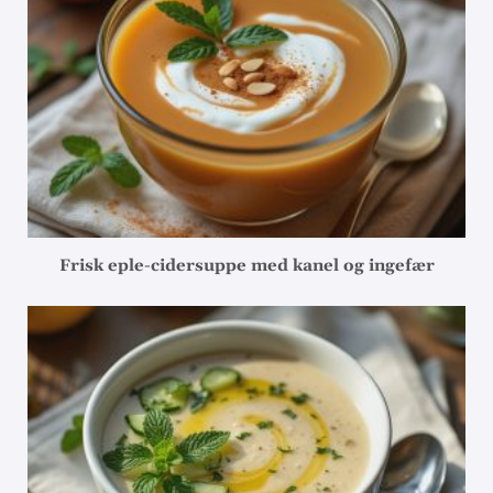
Frisk eple-cidersuppe med kanel og ingefær