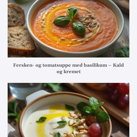
Fersken- og tomatsuppe med basilikum – Kald
og kremet