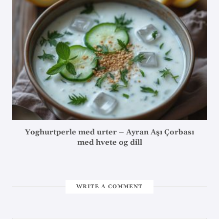
Yoghurtperle med urter – Ayran Aşı Çorbası
med hvete og dill
WRITE A COMMENT