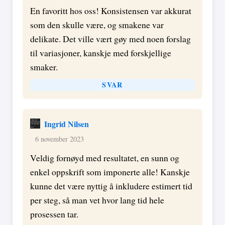
En favoritt hos oss! Konsistensen var akkurat
som den skulle være, og smakene var
delikate. Det ville vært gøy med noen forslag
til variasjoner, kanskje med forskjellige
smaker.
SVAR
Ingrid Nilsen
6 november 2023
Veldig fornøyd med resultatet, en sunn og
enkel oppskrift som imponerte alle! Kanskje
kunne det være nyttig å inkludere estimert tid
per steg, så man vet hvor lang tid hele
prosessen tar.