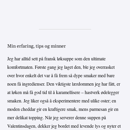
Min erfaring, tips og minner
Jeg har alltid sett på fransk løksuppe som den ultimate
komfortmaten. Første gang jeg laget den, ble jeg overrasket
over hvor enkelt det var å få frem så dype smaker med bare
noen få ingredienser. Den viktigste lærdommen jeg har fått, er
at løken må få god tid til å karamellisere – hastverk ødelegger
smaken. Jeg liker også å eksperimentere med ulike oster; en
moden cheddar gir en kraftigere smak, mens parmesan gir en
mer delikat topping. Når jeg serverer denne suppen på
Valentinsdagen, dekker jeg bordet med levende lys og nyter et