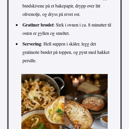
brødskivene på et bakepapir, drypp over litt
olivenolje, og dryss på revet ost.
Gratiner brødet
: Stek i ovnen i ca. 8 minutter til
osten er gyllen og smeltet.
Servering
: Hell suppen i skåler, legg det
gratinerte brødet på toppen, og pynt med hakket
persille.