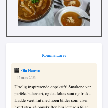
Kommentarer
Ola Hansen
12 mars 2023
Utrolig inspirerende oppskrift! Smakene var
perfekt balansert, og det føltes sunt og friskt.
Hadde vært fint med noen bilder som viser
hvert steg, så oppskriften blir lettere å følge.