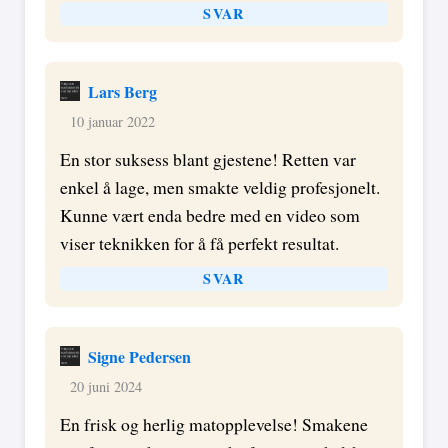
SVAR
Lars Berg
10 januar 2022
En stor suksess blant gjestene! Retten var
enkel å lage, men smakte veldig profesjonelt.
Kunne vært enda bedre med en video som
viser teknikken for å få perfekt resultat.
SVAR
Signe Pedersen
20 juni 2024
En frisk og herlig matopplevelse! Smakene