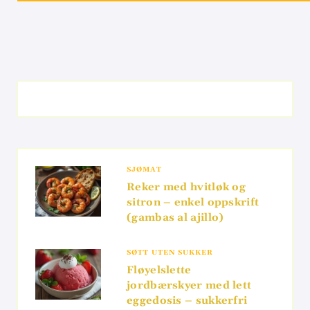
SJØMAT
Reker med hvitløk og
sitron – enkel oppskrift
(gambas al ajillo)
SØTT UTEN SUKKER
Fløyelslette
jordbærskyer med lett
eggedosis – sukkerfri