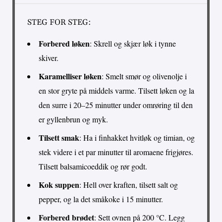
STEG FOR STEG:
Forbered løken
: Skrell og skjær løk i tynne
skiver.
Karamelliser løken
: Smelt smør og olivenolje i
en stor gryte på middels varme. Tilsett løken og la
den surre i 20–25 minutter under omrøring til den
er gyllenbrun og myk.
Tilsett smak
: Ha i finhakket hvitløk og timian, og
stek videre i et par minutter til aromaene frigjøres.
Tilsett balsamicoeddik og rør godt.
Kok suppen
: Hell over kraften, tilsett salt og
pepper, og la det småkoke i 15 minutter.
Forbered brødet
: Sett ovnen på 200 °C. Legg