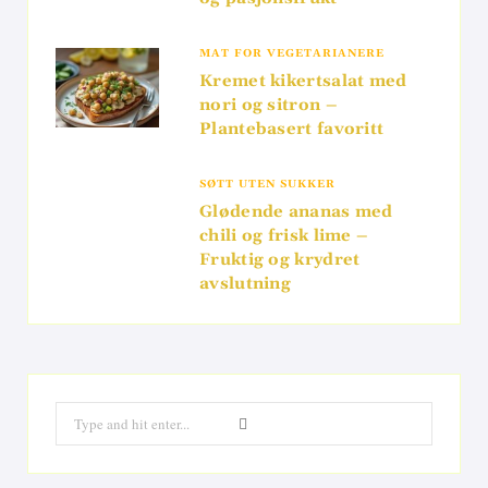
MAT FOR VEGETARIANERE
Kremet kikertsalat med
nori og sitron –
Plantebasert favoritt
SØTT UTEN SUKKER
Glødende ananas med
chili og frisk lime –
Fruktig og krydret
avslutning
Search
for: