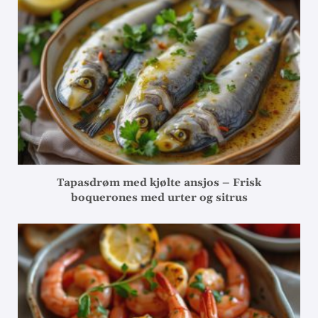
Tapasdrøm med kjølte ansjos – Frisk
boquerones med urter og sitrus