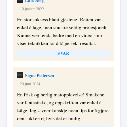
Lars Berg
10 januar 2022
En stor suksess blant gjestene! Retten var
enkel å lage, men smakte veldig profesjonelt.
Kunne vært enda bedre med en video som
viser teknikken for å få perfekt resultat.
SVAR
Signe Pedersen
20 juni 2024
En frisk og herlig matopplevelse! Smakene
var fantastiske, og oppskriften var enkel å
følge. Jeg savner kanskje noen tips for å gjøre
den sukkerfri, hvis det er mulig.