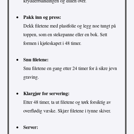
krydderblandingen og dillen over.
Pakk inn og press:
Dekk filetene med plastfolie og legg noe tungt på
toppen, som en stekepanne eller en bok. Sett
formen i kjøleskapet i 48 timer.
Snu filetene:
Snu filetene en gang etter 24 timer for å sikre jevn
graving.
Klargjør for servering:
Etter 48 timer, ta ut filetene og tørk forsiktig av
overflødig væske. Skjær filetene i tynne skiver.
Server: