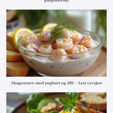
pasjonsfrukt
Skagenrøre med yoghurt og dill – Lett versjon