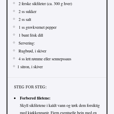
2 ferske sikfileter (ca. 300 g hver)
2 ss sukker
2 ss salt
1 ss grovkvernet pepper
1 bunt frisk dill
Servering:
Rugbrød, i skiver
4 ss lett rømme eller sennepssaus
1 sitron, i skiver
STEG FOR STEG:
Forbered filetene:
Skyll sikfiletene i kaldt vann og tørk dem forsiktig
med kjøkkenpapir. Fjern eventuelle bein med en