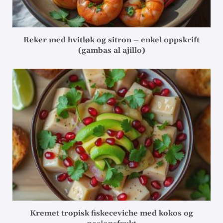
Reker med hvitløk og sitron – enkel oppskrift
(gambas al ajillo)
Kremet tropisk fiskeceviche med kokos og