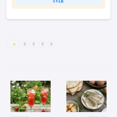
SVAR
0