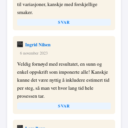
til variasjoner, kanskje med forskjellige
smaker.
SVAR
Ingrid Nilsen
6 november 2023
Veldig fornøyd med resultatet, en sunn og
enkel oppskrift som imponerte alle! Kanskje
kunne det være nyttig å inkludere estimert tid
per steg, så man vet hvor lang tid hele
prosessen tar.
SVAR