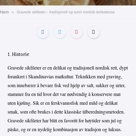
»
Hjem
Gravede sikfileter – tradisjonell og sunn nordisk delikatesse
1. Historie
Gravede sikfileter er en delikat og tradisjonell nordisk rett, dypt
forankret i Skandinavias matkultur. Teknikken med graving,
som innebærer å bevare fisk ved hjelp av salt, sukker og urter,
stammer fra en tid hvor det var nødvendig å konservere mat
uten kjøling. Sik er en ferskvannsfisk med mild og delikat
smak, som ofte brukes i dette klassiske tilberedningsmetoden.
Gravede sikfileter har blitt en favoritt for høytider som jul og
påske, og er en nydelig kombinasjon av tradisjon og luksus.