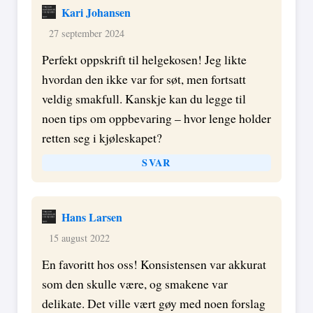
Kari Johansen
27 september 2024
Perfekt oppskrift til helgekosen! Jeg likte
hvordan den ikke var for søt, men fortsatt
veldig smakfull. Kanskje kan du legge til
noen tips om oppbevaring – hvor lenge holder
retten seg i kjøleskapet?
SVAR
Hans Larsen
15 august 2022
En favoritt hos oss! Konsistensen var akkurat
som den skulle være, og smakene var
delikate. Det ville vært gøy med noen forslag