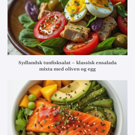
Sydlandsk tunfisksalat – klassisk ensalada
mixta med oliven og egg