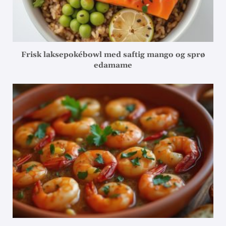
Frisk laksepokébowl med saftig mango og sprø
edamame