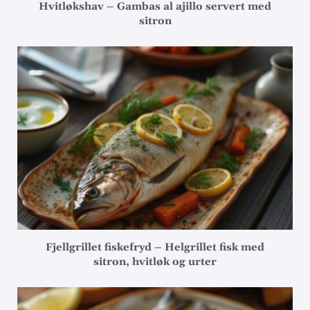
Hvitløkshav – Gambas al ajillo servert med
sitron
Fjellgrillet fiskefryd – Helgrillet fisk med
sitron, hvitløk og urter