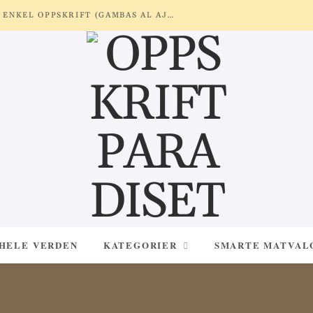
REKER MED HVITLØK OG SITRON – ENKEL OPPSKRIFT (GAMBAS AL AJILLO)
 HELE VERDEN
KATEGORIER
SMARTE MATVAL