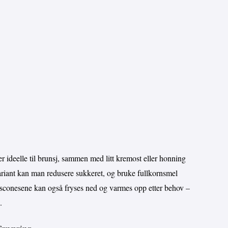
 ideelle til brunsj, sammen med litt kremost eller honning
variant kan man redusere sukkeret, og bruke fullkornsmel
e sconesene kan også fryses ned og varmes opp etter behov –
.