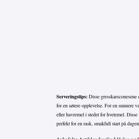
Serveringstips:
Disse gresskarsconesene er
for en søtere opplevelse. For en sunnere 
eller havremel i stedet for hvetemel. Diss
perfekt for en rask, smakfull start på dagen