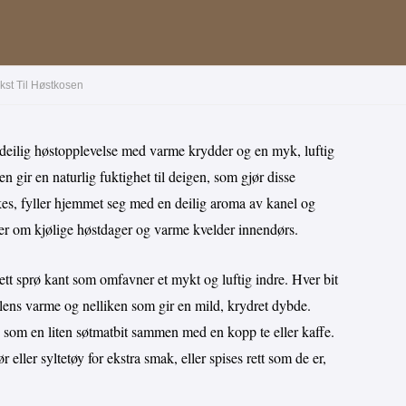
kst Til Høstkosen
deilig høstopplevelse med varme krydder og en myk, luftig
n gir en naturlig fuktighet til deigen, som gjør disse
es, fyller hjemmet seg med en deilig aroma av kanel og
er om kjølige høstdager og varme kvelder innendørs.
tt sprø kant som omfavner et mykt og luftig indre. Hver bit
lens varme og nelliken som gir en mild, krydret dybde.
g som en liten søtmatbit sammen med en kopp te eller kaffe.
eller syltetøy for ekstra smak, eller spises rett som de er,