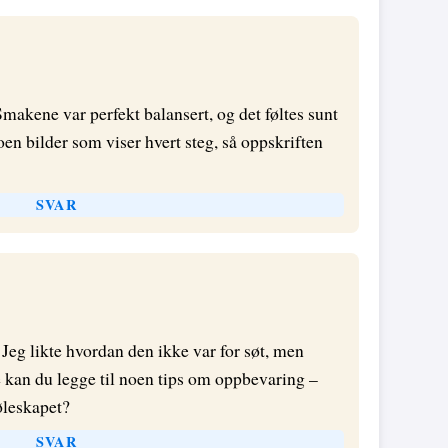
Smakene var perfekt balansert, og det føltes sunt
oen bilder som viser hvert steg, så oppskriften
SVAR
 Jeg likte hvordan den ikke var for søt, men
e kan du legge til noen tips om oppbevaring –
øleskapet?
SVAR