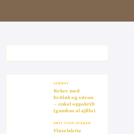
SJØMAT
Reker med
hvitløk og sitron
– enkel oppskrift
(gambas al ajillo)
SØTT UTEN SUKKER
Fløyelslette