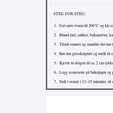
STEG FOR STEG:
Forvarm ovnen til 200°C og kle e
Bland mel, sukker, bakepulver, kane
Tilsett smøret og smuldre det inn t
Rør inn gresskarpuré og melk ti
Kjevle ut deigen til ca. 2 cm tykke
Legg sconesene på bakepapir og 
Stek i ovnen i 12–15 minutter, til 