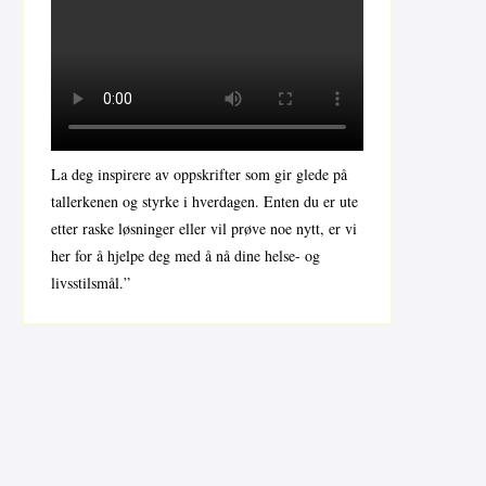
La deg inspirere av oppskrifter som gir glede på
tallerkenen og styrke i hverdagen. Enten du er ute
etter raske løsninger eller vil prøve noe nytt, er vi
her for å hjelpe deg med å nå dine helse- og
livsstilsmål.”