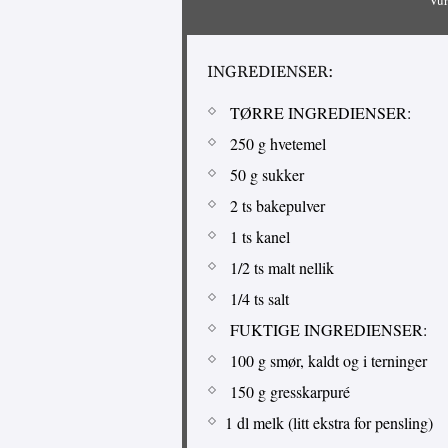
INGREDIENSER:
TØRRE INGREDIENSER:
250 g hvetemel
50 g sukker
2 ts bakepulver
1 ts kanel
1/2 ts malt nellik
1/4 ts salt
FUKTIGE INGREDIENSER:
100 g smør, kaldt og i terninger
150 g gresskarpuré
1 dl melk (litt ekstra for pensling)