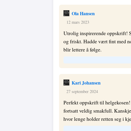
Ola Hansen
12 mars 2023
Utrolig inspirerende oppskrift! 
og friskt. Hadde vært fint med n
blir lettere å følge.
Kari Johansen
27 september 2024
Perfekt oppskrift til helgekosen!
fortsatt veldig smakfull. Kanskj
hvor lenge holder retten seg i kj