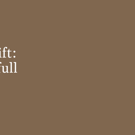
ft:
ull