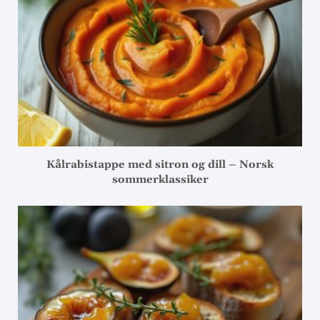
Kålrabistappe med sitron og dill – Norsk
sommerklassiker