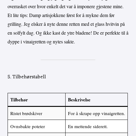
overrasket over hvor enkelt det var å imponere gjestene mine.
Et lite tips: Damp artisjokkene først for å mykne dem før
grilling. Jeg elsker å nyte denne retten med et glass hvitvin på
en solfylt dag. Og ikke kast de ytre bladene! De er perfekte til å
dyppe i vinaigretten og nytes sakte.
5. Tilbehørstabell
Tilbehør
Beskrivelse
Ristet brødskiver
For å skrape opp vinaigretten.
Ovnsbakte poteter
En mettende siderett.