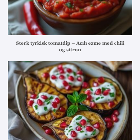
Sterk tyrkisk tomatdip – Acılı ezme med chili
og sitron