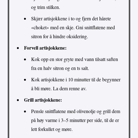
og trim stilken.
Skjær artisjokkene i to og fjern det hårete
«choket» med en skje. Gni snittflatene med
sitron for å hindre oksidering.
Forvell artisjokkene:
Kok opp en stor gryte med vann tilsatt saften
fra en halv sitron og en ts salt.
Kok artisjokkene i 10 minutter til de begynner
å bli møre. La dem renne av.
Grill artisjokkene:
Pensle snittflatene med olivenolje og grill dem
på høy varme i 3–5 minutter per side, til de er
lett forkullet og møre.