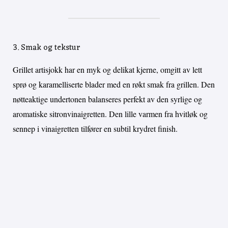
3. Smak og tekstur
Grillet artisjokk har en myk og delikat kjerne, omgitt av lett
sprø og karamelliserte blader med en røkt smak fra grillen. Den
nøtteaktige undertonen balanseres perfekt av den syrlige og
aromatiske sitronvinaigretten. Den lille varmen fra hvitløk og
sennep i vinaigretten tilfører en subtil krydret finish.