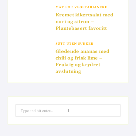
MAT FOR VEGETARIANERE
Kremet kikertsalat med
nori og sitron –
Plantebasert favoritt
SØTT UTEN SUKKER
Glødende ananas med
chili og frisk lime –
Fruktig og krydret
avslutning
Search
for: