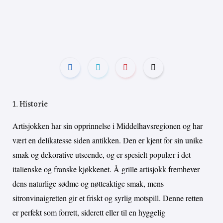
1. Historie
Artisjokken har sin opprinnelse i Middelhavsregionen og har
vært en delikatesse siden antikken. Den er kjent for sin unike
smak og dekorative utseende, og er spesielt populær i det
italienske og franske kjøkkenet. Å grille artisjokk fremhever
dens naturlige sødme og nøtteaktige smak, mens
sitronvinaigretten gir et friskt og syrlig motspill. Denne retten
er perfekt som forrett, siderett eller til en hyggelig