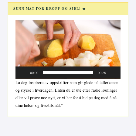
SUNN MAT FOR KROPP OG SJEL! 🥗
Videoavspiller
00:00
00:25
La deg inspirere av oppskrifter som gir glede på tallerkenen
og styrke i hverdagen. Enten du er ute etter raske løsninger
eller vil prøve noe nytt, er vi her for å hjelpe deg med å nå
dine helse- og livsstilsmål.”