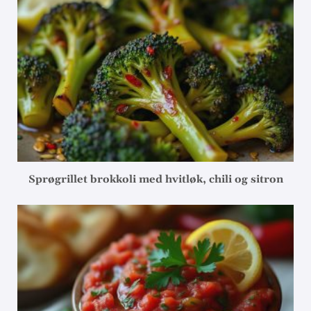
Sprøgrillet brokkoli med hvitløk, chili og sitron