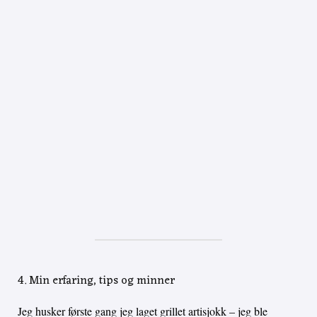
4. Min erfaring, tips og minner
Jeg husker første gang jeg laget grillet artisjokk – jeg ble