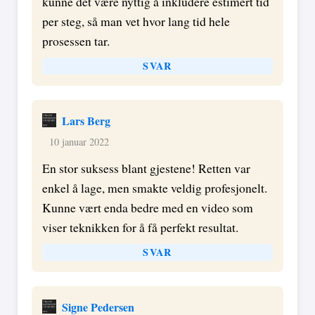
kunne det være nyttig å inkludere estimert tid
per steg, så man vet hvor lang tid hele
prosessen tar.
SVAR
Lars Berg
10 januar 2022
En stor suksess blant gjestene! Retten var
enkel å lage, men smakte veldig profesjonelt.
Kunne vært enda bedre med en video som
viser teknikken for å få perfekt resultat.
SVAR
Signe Pedersen