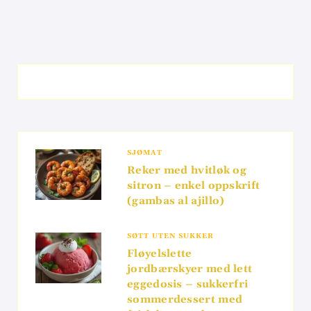
SJØMAT
Reker med hvitløk og
sitron – enkel oppskrift
(gambas al ajillo)
SØTT UTEN SUKKER
Fløyelslette
jordbærskyer med lett
eggedosis – sukkerfri
sommerdessert med