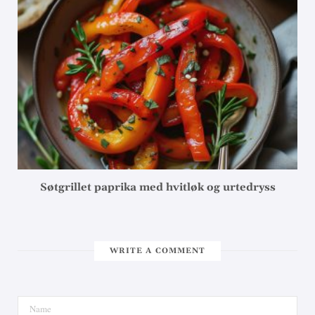
Søtgrillet paprika med hvitløk og urtedryss
WRITE A COMMENT