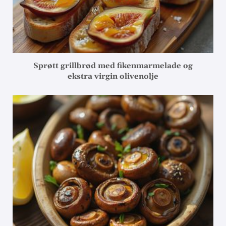
Sprøtt grillbrød med fikenmarmelade og
ekstra virgin olivenolje