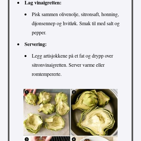
Lag vinaigretten:
Pisk sammen olivenolje, sitronsaft, honning,
dijonsennep og hvitløk. Smak til med salt og
pepper.
Servering:
Legg artisjokkene på et fat og drypp over
sitronvinaigretten. Server varme eller
romtempererte.