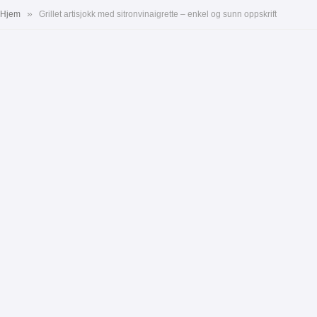
»
Hjem
Grillet artisjokk med sitronvinaigrette – enkel og sunn oppskrift