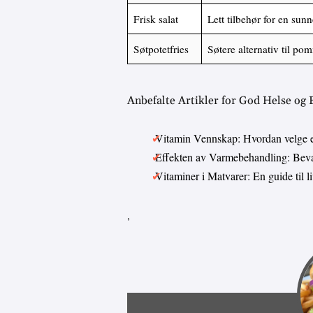
Frisk salat
Lett tilbehør for en sun
Søtpotetfries
Søtere alternativ til pom
Anbefalte Artikler for God Helse og
Vitamin Vennskap: Hvordan velge 
Effekten av Varmebehandling: Bevar
Vitaminer i Matvarer: En guide til 
,