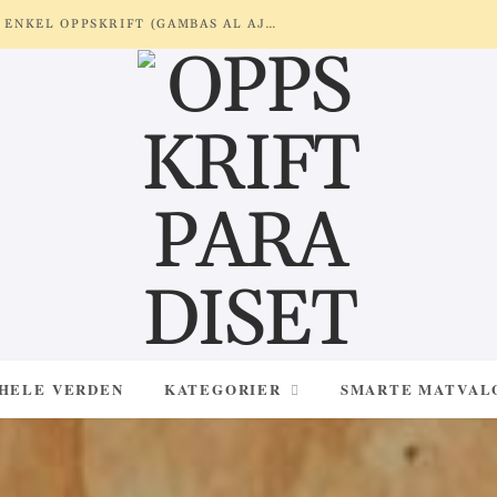
REKER MED HVITLØK OG SITRON – ENKEL OPPSKRIFT (GAMBAS AL AJILLO)
 HELE VERDEN
KATEGORIER
SMARTE MATVAL