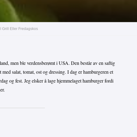
 Grill Eller Fredagskos
land, men ble verdensberømt i USA. Den består av en saftig
t med salat, tomat, ost og dressing. I dag er hamburgeren et
erdag og fest. Jeg elsker å lage hjemmelaget hamburger fordi
er.