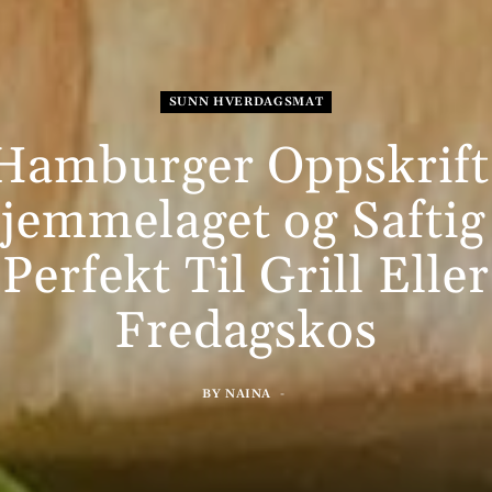
SUNN HVERDAGSMAT
Hamburger Oppskrift
jemmelaget og Saftig
Perfekt Til Grill Eller
Fredagskos
BY
NAINA