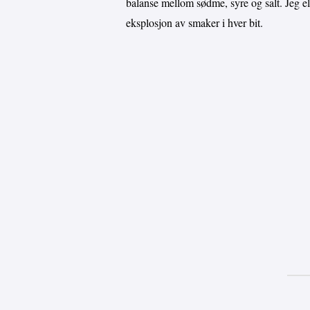
balanse mellom sødme, syre og salt. Jeg 
eksplosjon av smaker i hver bit.