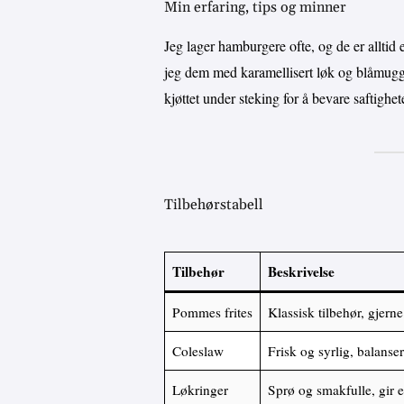
Min erfaring, tips og minner
Jeg lager hamburgere ofte, og de er alltid
jeg dem med karamellisert løk og blåmuggos
kjøttet under steking for å bevare saftighet
Tilbehørstabell
Tilbehør
Beskrivelse
Pommes frites
Klassisk tilbehør, gjern
Coleslaw
Frisk og syrlig, balanse
Løkringer
Sprø og smakfulle, gir 