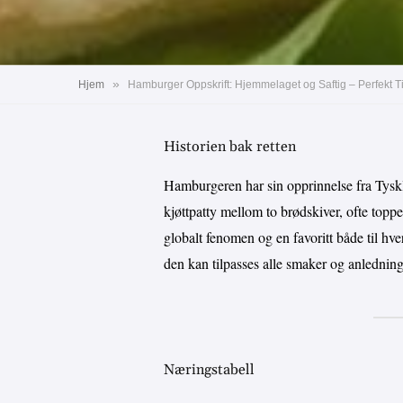
»
Hjem
Hamburger Oppskrift: Hjemmelaget og Saftig – Perfekt Til
Historien bak retten
Hamburgeren har sin opprinnelse fra Tysk
kjøttpatty mellom to brødskiver, ofte toppe
globalt fenomen og en favoritt både til hv
den kan tilpasses alle smaker og anledning
Næringstabell