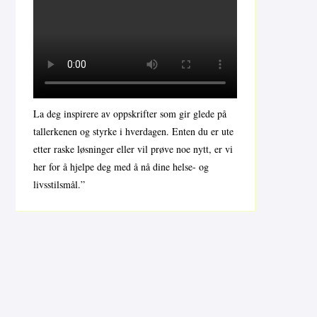
La deg inspirere av oppskrifter som gir glede på
tallerkenen og styrke i hverdagen. Enten du er ute
etter raske løsninger eller vil prøve noe nytt, er vi
her for å hjelpe deg med å nå dine helse- og
livsstilsmål.”