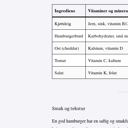
Ingrediens
Vitaminer og minera
Kjøttdeig
Jern, sink, vitamin B1
Hamburgerbrød
Karbohydrater, små m
Ost (cheddar)
Kalsium, vitamin D
Tomat
Vitamin C, kalium
Salat
Vitamin K, folat
Smak og tekstur
En god hamburger har en saftig og smakful