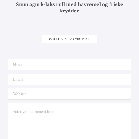
Sunn agurk-laks rull med havremel og friske
krydder
WRITE A COMMENT