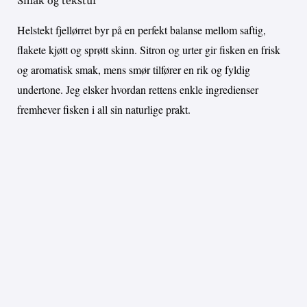
Smak og tekstur
Helstekt fjellørret byr på en perfekt balanse mellom saftig,
flakete kjøtt og sprøtt skinn. Sitron og urter gir fisken en frisk
og aromatisk smak, mens smør tilfører en rik og fyldig
undertone. Jeg elsker hvordan rettens enkle ingredienser
fremhever fisken i all sin naturlige prakt.