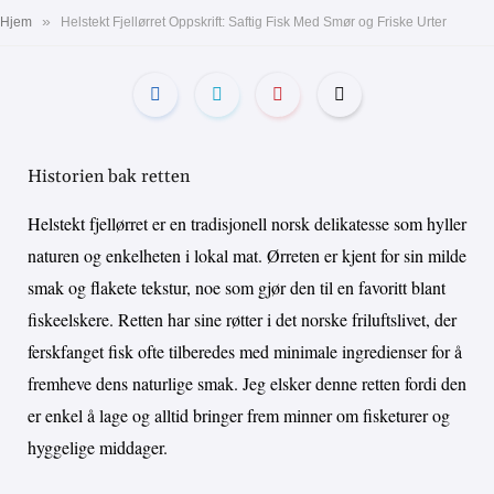
»
Hjem
Helstekt Fjellørret Oppskrift: Saftig Fisk Med Smør og Friske Urter
Historien bak retten
Helstekt fjellørret er en tradisjonell norsk delikatesse som hyller
naturen og enkelheten i lokal mat. Ørreten er kjent for sin milde
smak og flakete tekstur, noe som gjør den til en favoritt blant
fiskeelskere. Retten har sine røtter i det norske friluftslivet, der
ferskfanget fisk ofte tilberedes med minimale ingredienser for å
fremheve dens naturlige smak. Jeg elsker denne retten fordi den
er enkel å lage og alltid bringer frem minner om fisketurer og
hyggelige middager.