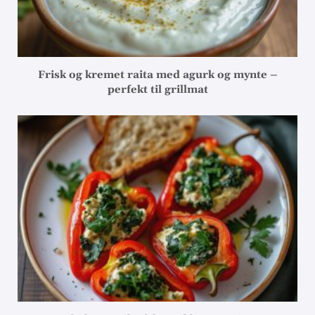
Frisk og kremet raita med agurk og mynte –
perfekt til grillmat