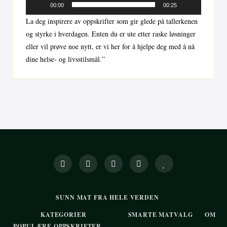
00:00
00:25
La deg inspirere av oppskrifter som gir glede på tallerkenen
og styrke i hverdagen. Enten du er ute etter raske løsninger
eller vil prøve noe nytt, er vi her for å hjelpe deg med å nå
dine helse- og livsstilsmål.”
SUNN MAT FRA HELE VERDEN
KATEGORIER
SMARTE MATVALG
OM
POPULÆRE OPPSKRIFTER