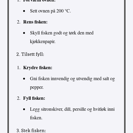
Sett ovnen på 200 °C.
Rens fisken:
Skyll fisken godt og tørk den med
kjøkkenpapir.
2. Tilsett fyll:
Krydre fisken:
Gni fisken innvendig og utvendig med salt og
pepper.
Fyll fisken:
Legg sitronskiver, dill, persille og hvitløk inni
fisken.
3. Stek fisken: