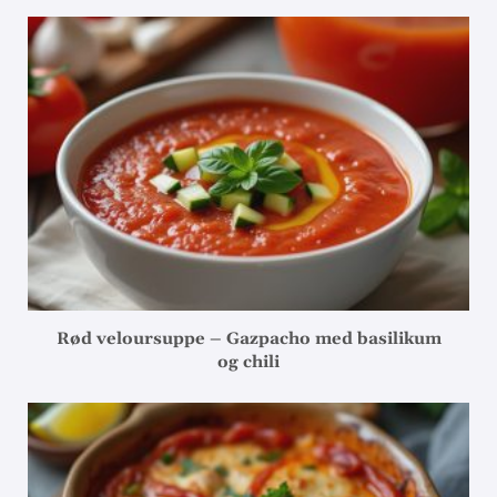
Rød veloursuppe – Gazpacho med basilikum
og chili