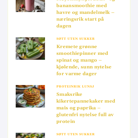
banansmoothie med
havre og mandelmelk –
næringsrik start på
dagen
SØTT UTEN SUKKER
Kremete grønne
smoothiepinner med
spinat og mango –
kjølende, sunn nytelse
for varme dager
PROTEINRIK LUNSJ
Smaksrike
kikertepannekaker med
mais og paprika –
glutenfri nytelse full av
protein
SØTT UTEN SUKKER