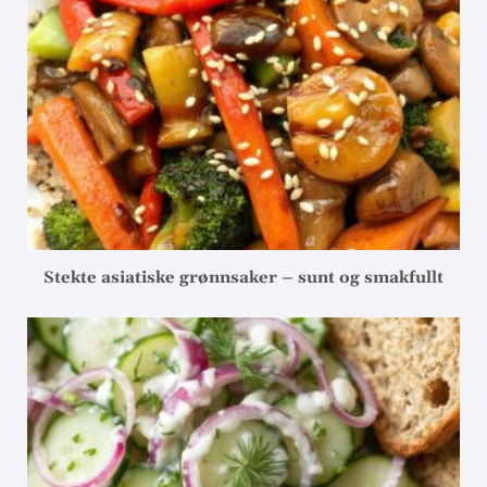
Stekte asiatiske grønnsaker – sunt og smakfullt