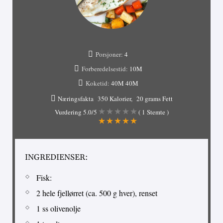
Porsjoner:
4
Forberedelsestid:
10M
Koketid:
40M
40M
Næringsfakta
350 Kalorier
20 grams Fett
Vurdering
5.0
/5
(
1
Stemte )
INGREDIENSER:
Fisk:
2 hele fjellørret (ca. 500 g hver), renset
1 ss olivenolje