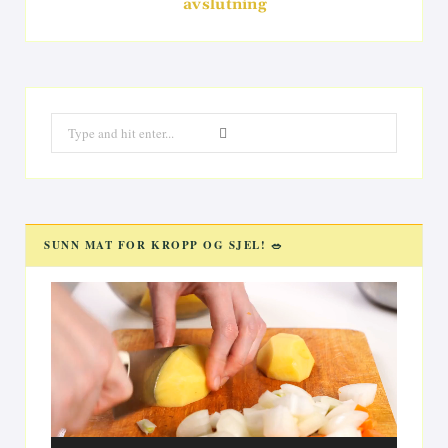
avslutning
Search
for:
SUNN MAT FOR KROPP OG SJEL! 🥗
Videoavspiller