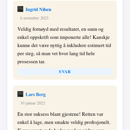
Ingrid Nilsen
6 november 2023
Veldig fornøyd med resultatet, en sunn og
enkel oppskrift som imponerte alle! Kanskje
kunne det være nyttig å inkludere estimert tid
per steg, så man vet hvor lang tid hele
prosessen tar.
SVAR
Lars Berg
10 januar 2022
En stor suksess blant gjestene! Retten var
enkel å lage, men smakte veldig profesjonelt.
Kunne vært enda bedre med en video som