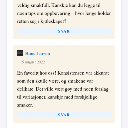
veldig smakfull. Kanskje kan du legge til
noen tips om oppbevaring – hvor lenge holder
retten seg i kjøleskapet?
SVAR
Hans Larsen
15 august 2022
En favoritt hos oss! Konsistensen var akkurat
som den skulle være, og smakene var
delikate. Det ville vært gøy med noen forslag
til variasjoner, kanskje med forskjellige
smaker.
SVAR