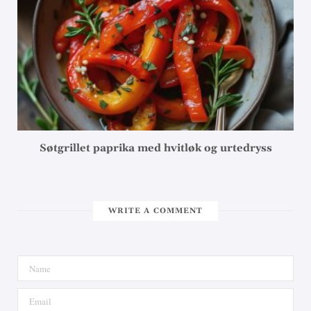
Søtgrillet paprika med hvitløk og urtedryss
WRITE A COMMENT