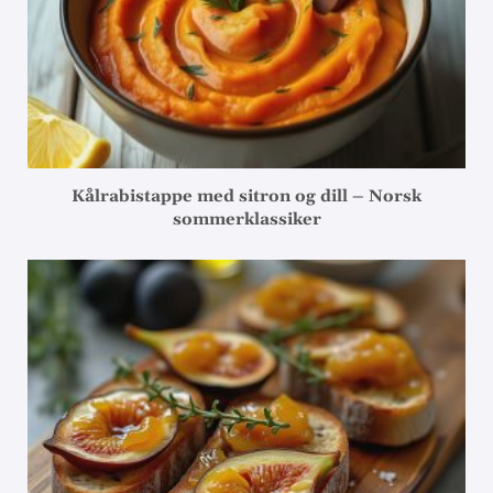
Kålrabistappe med sitron og dill – Norsk
sommerklassiker