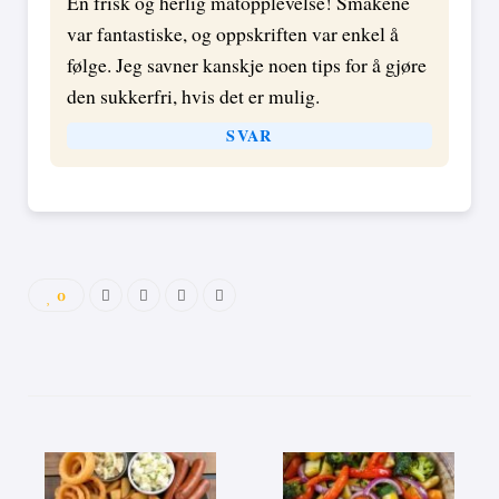
En frisk og herlig matopplevelse! Smakene
var fantastiske, og oppskriften var enkel å
følge. Jeg savner kanskje noen tips for å gjøre
den sukkerfri, hvis det er mulig.
SVAR
0