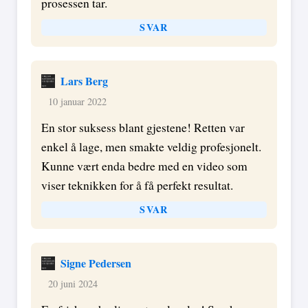
prosessen tar.
SVAR
Lars Berg
10 januar 2022
En stor suksess blant gjestene! Retten var
enkel å lage, men smakte veldig profesjonelt.
Kunne vært enda bedre med en video som
viser teknikken for å få perfekt resultat.
SVAR
Signe Pedersen
20 juni 2024