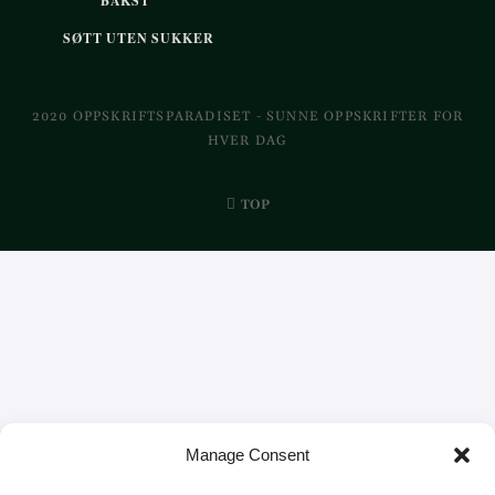
BAKST
SØTT UTEN SUKKER
2020 OPPSKRIFTSPARADISET - SUNNE OPPSKRIFTER FOR
HVER DAG
TOP
Manage Consent