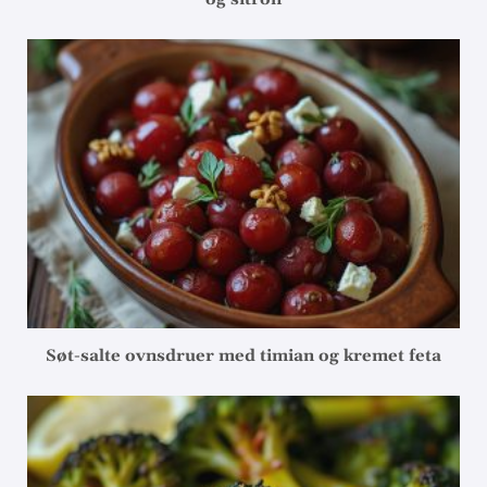
Søt-salte ovnsdruer med timian og kremet feta