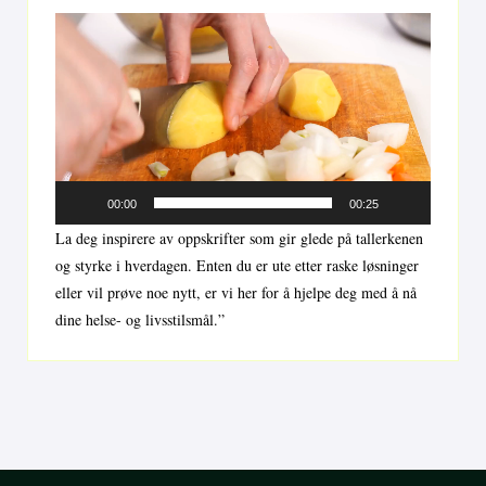
Videoavspiller
00:00
00:25
La deg inspirere av oppskrifter som gir glede på tallerkenen
og styrke i hverdagen. Enten du er ute etter raske løsninger
eller vil prøve noe nytt, er vi her for å hjelpe deg med å nå
dine helse- og livsstilsmål.”