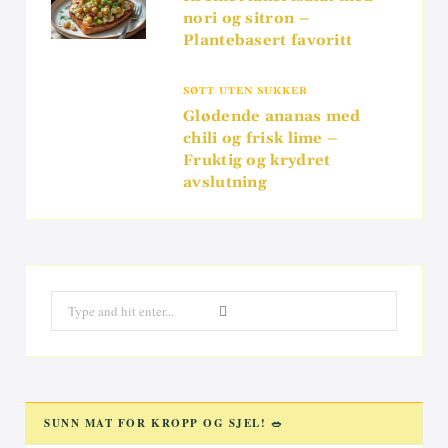
nori og sitron –
Plantebasert favoritt
SØTT UTEN SUKKER
Glødende ananas med
chili og frisk lime –
Fruktig og krydret
avslutning
Search
for:
SUNN MAT FOR KROPP OG SJEL! 🥗