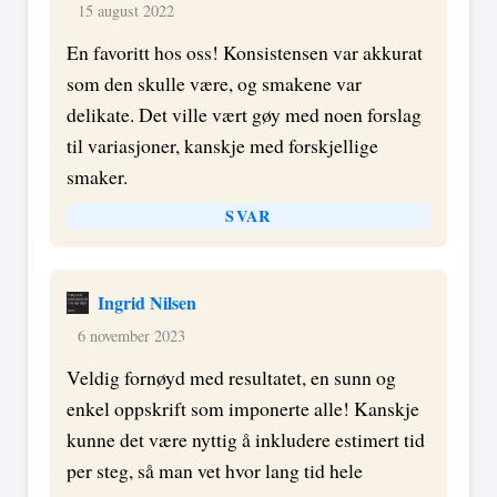
15 august 2022
En favoritt hos oss! Konsistensen var akkurat
som den skulle være, og smakene var
delikate. Det ville vært gøy med noen forslag
til variasjoner, kanskje med forskjellige
smaker.
SVAR
Ingrid Nilsen
6 november 2023
Veldig fornøyd med resultatet, en sunn og
enkel oppskrift som imponerte alle! Kanskje
kunne det være nyttig å inkludere estimert tid
per steg, så man vet hvor lang tid hele