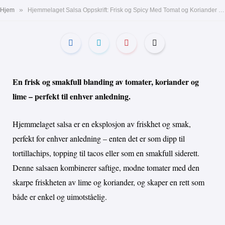
»
Hjem
Hjemmelaget Salsa Oppskrift: Frisk og Spicy Med Tomat og Koriander – Perfekt Til Taco
En frisk og smakfull blanding av tomater, koriander og
lime – perfekt til enhver anledning.
Hjemmelaget salsa er en eksplosjon av friskhet og smak,
perfekt for enhver anledning – enten det er som dipp til
tortillachips, topping til tacos eller som en smakfull siderett.
Denne salsaen kombinerer saftige, modne tomater med den
skarpe friskheten av lime og koriander, og skaper en rett som
både er enkel og uimotståelig.