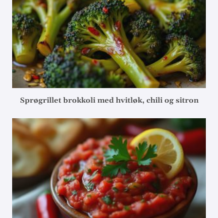
Sprøgrillet brokkoli med hvitløk, chili og sitron