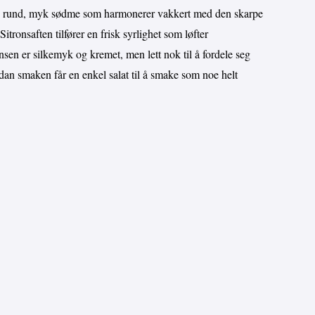
n rund, myk sødme som harmonerer vakkert med den skarpe
tronsaften tilfører en frisk syrlighet som løfter
sen er silkemyk og kremet, men lett nok til å fordele seg
rdan smaken får en enkel salat til å smake som noe helt