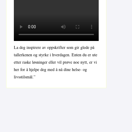
La deg inspirere av oppskrifter som gir glede på
tallerkenen og styrke i hverdagen. Enten du er ute
etter raske løsninger eller vil prøve noe nytt, er vi
her for å hjelpe deg med å nå dine helse- og
livsstilsmål.”