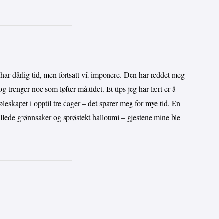
 har dårlig tid, men fortsatt vil imponere. Den har reddet meg
g trenger noe som løfter måltidet. Et tips jeg har lært er å
leskapet i opptil tre dager – det sparer meg for mye tid. En
rillede grønnsaker og sprøstekt halloumi – gjestene mine ble