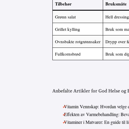
Tilbehør
Bruksmåte
Grønn salat
Hell dressin
Grillet kylling
Bruk som mar
Ovnsbakte rotgrønnsaker
Drypp over fø
Fullkornsbrød
Bruk som dipp
Anbefalte Artikler for God Helse og
Vitamin Vennskap: Hvordan velge 
Effekten av Varmebehandling: Bevar
Vitaminer i Matvarer: En guide til 