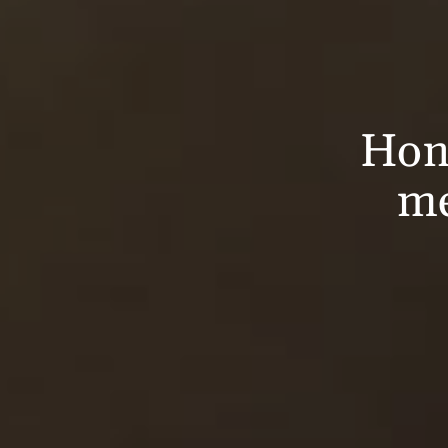
Hon
me