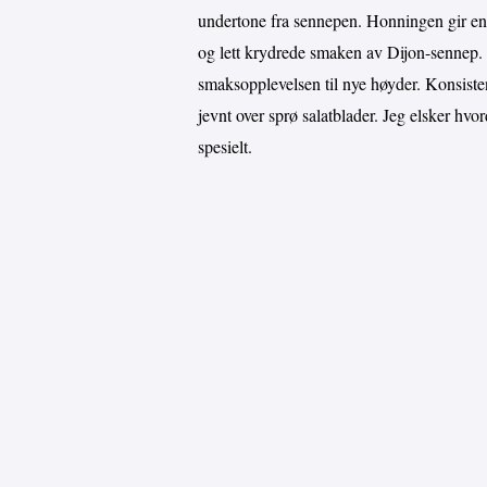
undertone fra sennepen. Honningen gir e
og lett krydrede smaken av Dijon-sennep. Si
smaksopplevelsen til nye høyder. Konsisten
jevnt over sprø salatblader. Jeg elsker hvo
spesielt.