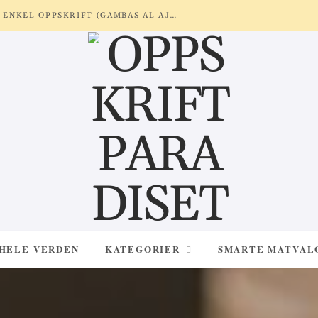
REKER MED HVITLØK OG SITRON – ENKEL OPPSKRIFT (GAMBAS AL AJILLO)
 HELE VERDEN
KATEGORIER
SMARTE MATVAL