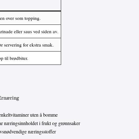
gen over som topping.
inade eller saus ved siden av.
r servering for ekstra smak.
 til brødbiter.
 Ernæring
enkeltvitaminer uten å bomme
 næringsinnholdet i frukt og grønnsaker
livsnødvendige næringsstoffer