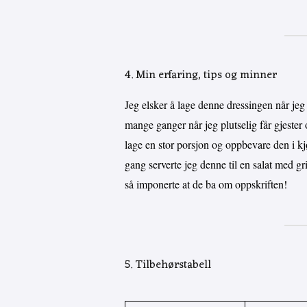
4. Min erfaring, tips og minner
Jeg elsker å lage denne dressingen når jeg
mange ganger når jeg plutselig får gjester o
lage en stor porsjon og oppbevare den i kjø
gang serverte jeg denne til en salat med g
så imponerte at de ba om oppskriften!
5. Tilbehørstabell