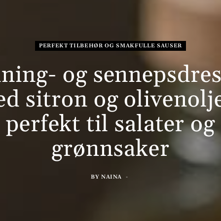
PERFEKT TILBEHØR OG SMAKFULLE SAUSER
ning- og sennepsdres
d sitron og olivenolj
perfekt til salater og
grønnsaker
BY
NAINA