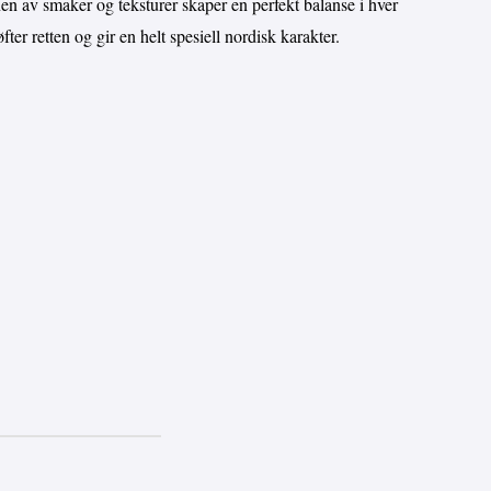
n av smaker og teksturer skaper en perfekt balanse i hver
fter retten og gir en helt spesiell nordisk karakter.