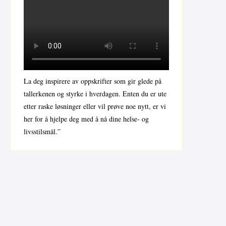
La deg inspirere av oppskrifter som gir glede på
tallerkenen og styrke i hverdagen. Enten du er ute
etter raske løsninger eller vil prøve noe nytt, er vi
her for å hjelpe deg med å nå dine helse- og
livsstilsmål.”