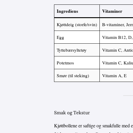
Ingrediens
Vitaminer
Kjøttdeig (storfe/svin)
B-vitaminer, Jer
Egg
Vitamin B12, D,
Tyttebærsyltetøy
Vitamin C, Anti
Potetmos
Vitamin C, Kali
Smør (til steking)
Vitamin A, E
Smak og Tekstur
Kjøttbollene er saftige og smakfulle med en