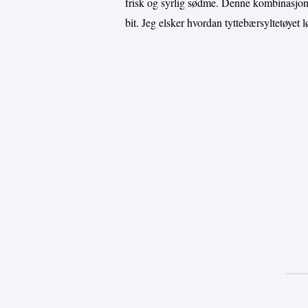
frisk og syrlig sødme. Denne kombinasjone
bit. Jeg elsker hvordan tyttebærsyltetøyet lø