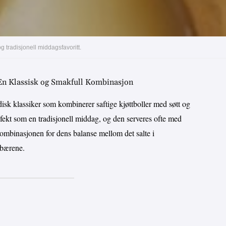
g tradisjonell middagsfavoritt.
En Klassisk og Smakfull Kombinasjon
disk klassiker som kombinerer saftige kjøttboller med søtt og
erfekt som en tradisjonell middag, og den serveres ofte med
ombinasjonen for dens balanse mellom det salte i
ebærene.