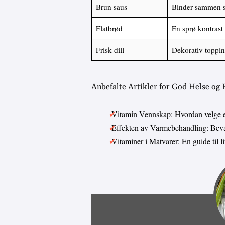
Brun saus
Binder sammen s
Flatbrød
En sprø kontrast t
Frisk dill
Dekorativ toppin
Anbefalte Artikler for God Helse og
Vitamin Vennskap: Hvordan velge 
Effekten av Varmebehandling: Bevar
Vitaminer i Matvarer: En guide til 