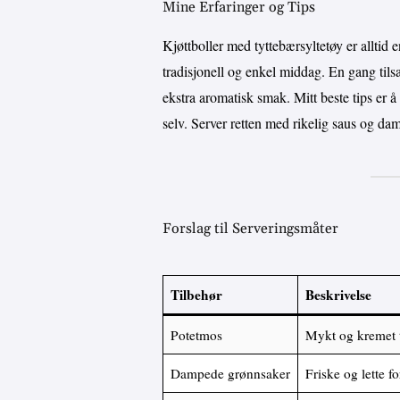
Mine Erfaringer og Tips
Kjøttboller med tyttebærsyltetøy er alltid 
tradisjonell og enkel middag. En gang tilsa
ekstra aromatisk smak. Mitt beste tips er å 
selv. Server retten med rikelig saus og d
Forslag til Serveringsmåter
Tilbehør
Beskrivelse
Potetmos
Mykt og kremet t
Dampede grønnsaker
Friske og lette f