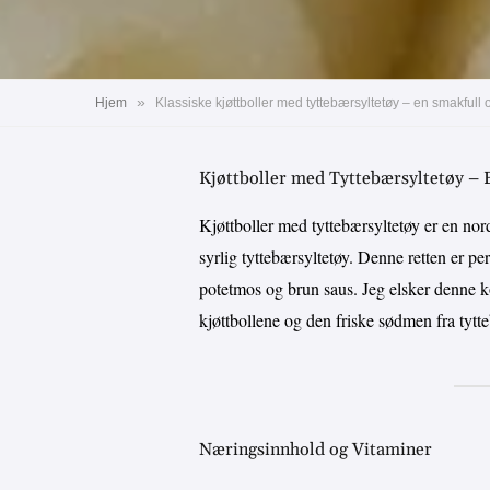
»
Hjem
Klassiske kjøttboller med tyttebærsyltetøy – en smakfull o
Kjøttboller med Tyttebærsyltetøy – 
Kjøttboller med tyttebærsyltetøy er en nor
syrlig tyttebærsyltetøy. Denne retten er p
potetmos og brun saus. Jeg elsker denne k
kjøttbollene og den friske sødmen fra tytt
Næringsinnhold og Vitaminer