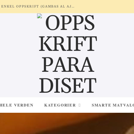
REKER MED HVITLØK OG SITRON – ENKEL OPPSKRIFT (GAMBAS AL AJILLO)
 HELE VERDEN
KATEGORIER
SMARTE MATVAL