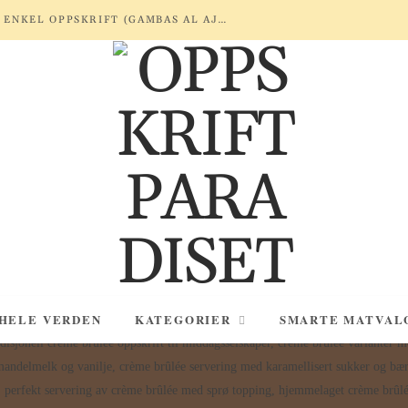
REKER MED HVITLØK OG SITRON – ENKEL OPPSKRIFT (GAMBAS AL AJILLO)
 HELE VERDEN
KATEGORIER
SMARTE MATVAL