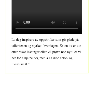
La deg inspirere av oppskrifter som gir glede på
tallerkenen og styrke i hverdagen. Enten du er ute
etter raske løsninger eller vil prøve noe nytt, er vi
her for å hjelpe deg med å nå dine helse- og
livsstilsmål.”