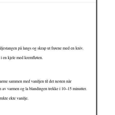
iljestangen på langs og skrap ut frøene med en kniv.
 i en kjele med kremfløten.
arme sammen med vaniljen til det nesten når
en av varmen og la blandingen trekke i 10–15 minutter.
rukte ekte vanilje.