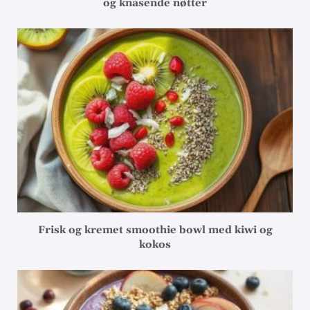
og knasende nøtter
Frisk og kremet smoothie bowl med kiwi og
kokos