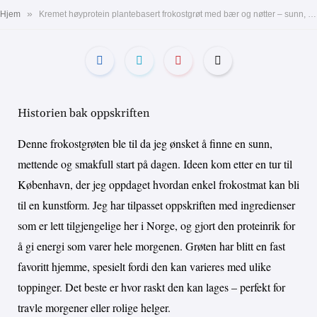
»
Hjem
Kremet høyprotein plantebasert frokostgrøt med bær og nøtter – sunn, næringsrik og full av smak.
Historien bak oppskriften
Denne frokostgrøten ble til da jeg ønsket å finne en sunn,
mettende og smakfull start på dagen. Ideen kom etter en tur til
København, der jeg oppdaget hvordan enkel frokostmat kan bli
til en kunstform. Jeg har tilpasset oppskriften med ingredienser
som er lett tilgjengelige her i Norge, og gjort den proteinrik for
å gi energi som varer hele morgenen. Grøten har blitt en fast
favoritt hjemme, spesielt fordi den kan varieres med ulike
toppinger. Det beste er hvor raskt den kan lages – perfekt for
travle morgener eller rolige helger.