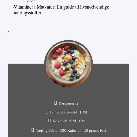
Vitaminer i Matvarer: En guide til livsnødvendige
næringsstoffer
,
Porsjoner:
2
Forberedelsestid:
10M
Koketid:
10M
10M
Næringsfakta
320 Kalorier
20 grams Fett