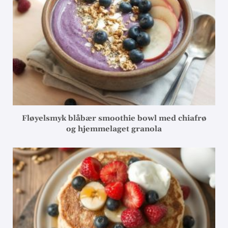
Fløyelsmyk blåbær smoothie bowl med chiafrø
og hjemmelaget granola