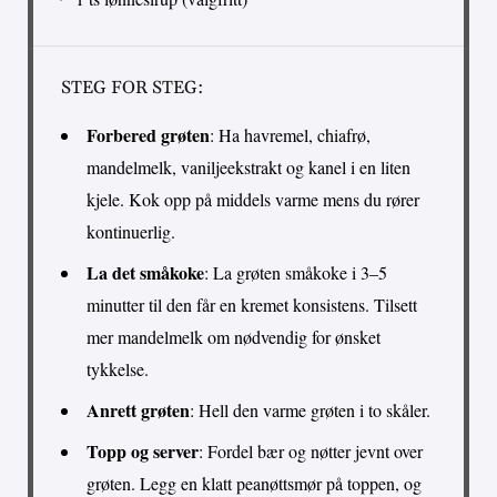
STEG FOR STEG:
Forbered grøten
: Ha havremel, chiafrø,
mandelmelk, vaniljeekstrakt og kanel i en liten
kjele. Kok opp på middels varme mens du rører
kontinuerlig.
La det småkoke
: La grøten småkoke i 3–5
minutter til den får en kremet konsistens. Tilsett
mer mandelmelk om nødvendig for ønsket
tykkelse.
Anrett grøten
: Hell den varme grøten i to skåler.
Topp og server
: Fordel bær og nøtter jevnt over
grøten. Legg en klatt peanøttsmør på toppen, og