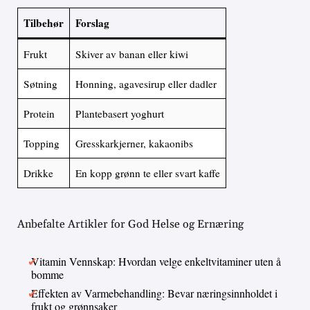
Tilbehør
Forslag
Frukt
Skiver av banan eller kiwi
Søtning
Honning, agavesirup eller dadler
Protein
Plantebasert yoghurt
Topping
Gresskarkjerner, kakaonibs
Drikke
En kopp grønn te eller svart kaffe
Anbefalte Artikler for God Helse og Ernæring
Vitamin Vennskap: Hvordan velge enkeltvitaminer uten å
bomme
Effekten av Varmebehandling: Bevar næringsinnholdet i
frukt og grønnsaker