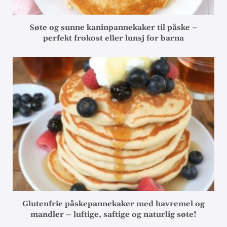
Søte og sunne kaninpannekaker til påske –
perfekt frokost eller lunsj for barna
Glutenfrie påskepannekaker med havremel og
mandler – luftige, saftige og naturlig søte!