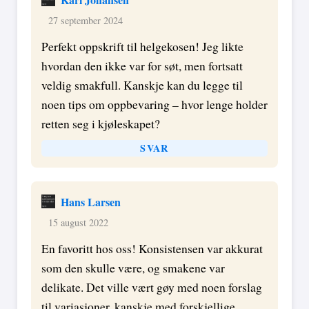
27 september 2024
Perfekt oppskrift til helgekosen! Jeg likte
hvordan den ikke var for søt, men fortsatt
veldig smakfull. Kanskje kan du legge til
noen tips om oppbevaring – hvor lenge holder
retten seg i kjøleskapet?
SVAR
Hans Larsen
15 august 2022
En favoritt hos oss! Konsistensen var akkurat
som den skulle være, og smakene var
delikate. Det ville vært gøy med noen forslag
til variasjoner, kanskje med forskjellige