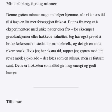
Min erfaring, tips og minner
Denne grøten minner meg om helger hjemme, når vi tar oss tid
til å lage en litt mer forseggjort frokost. Et tips fra meg er å
eksperimentere med ulike nøtter eller frø – for eksempel
gresskarkjerner eller hakkede valnøtter. Jeg har også prøvd å
bruke kokosmelk i stedet for mandelmelk, og det gir en enda
rikere smak. Hvis jeg har ekstra tid, topper jeg grøten med litt
revet mørk sjokolade – det føles som en luksus, men er fortsatt
sunt. Dette er frokosten som alltid gir meg energi og godt
humør.
Tilbehør