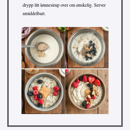
drypp litt lønnesirup over om ønskelig. Server
umiddelbart.