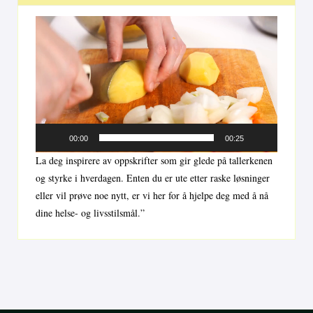
Videoavspiller
00:00
00:25
La deg inspirere av oppskrifter som gir glede på tallerkenen
og styrke i hverdagen. Enten du er ute etter raske løsninger
eller vil prøve noe nytt, er vi her for å hjelpe deg med å nå
dine helse- og livsstilsmål.”