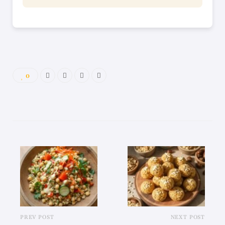
0
PREV POST
NEXT POST