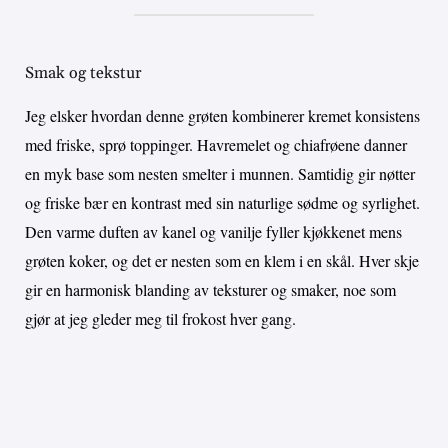
Smak og tekstur
Jeg elsker hvordan denne grøten kombinerer kremet konsistens
med friske, sprø toppinger. Havremelet og chiafrøene danner
en myk base som nesten smelter i munnen. Samtidig gir nøtter
og friske bær en kontrast med sin naturlige sødme og syrlighet.
Den varme duften av kanel og vanilje fyller kjøkkenet mens
grøten koker, og det er nesten som en klem i en skål. Hver skje
gir en harmonisk blanding av teksturer og smaker, noe som
gjør at jeg gleder meg til frokost hver gang.