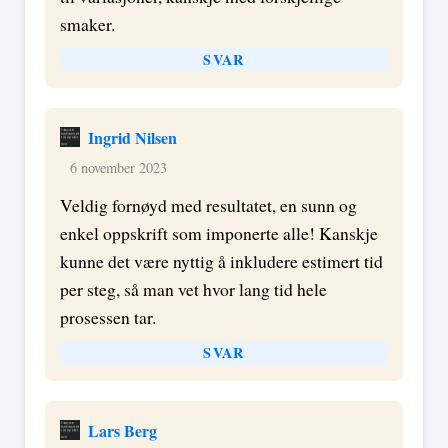
smaker.
SVAR
Ingrid Nilsen
6 november 2023
Veldig fornøyd med resultatet, en sunn og
enkel oppskrift som imponerte alle! Kanskje
kunne det være nyttig å inkludere estimert tid
per steg, så man vet hvor lang tid hele
prosessen tar.
SVAR
Lars Berg