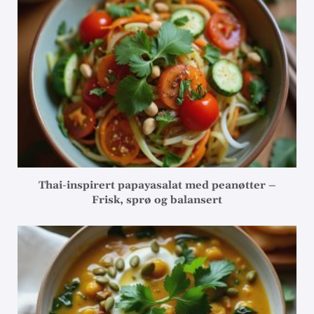
Thai-inspirert papayasalat med peanøtter –
Frisk, sprø og balansert