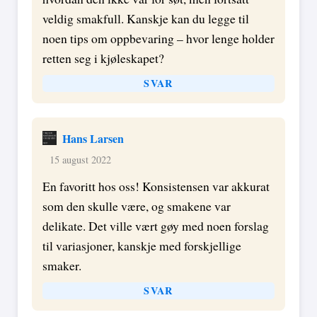
veldig smakfull. Kanskje kan du legge til
noen tips om oppbevaring – hvor lenge holder
retten seg i kjøleskapet?
SVAR
Hans Larsen
15 august 2022
En favoritt hos oss! Konsistensen var akkurat
som den skulle være, og smakene var
delikate. Det ville vært gøy med noen forslag
til variasjoner, kanskje med forskjellige
smaker.
SVAR