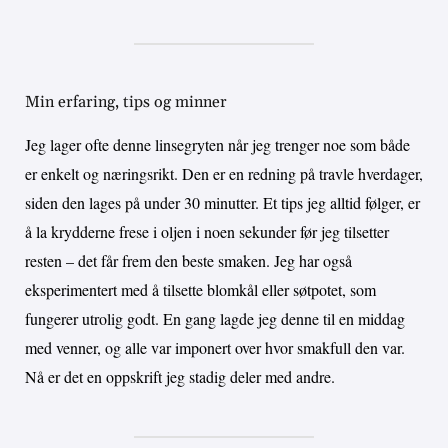
Min erfaring, tips og minner
Jeg lager ofte denne linsegryten når jeg trenger noe som både
er enkelt og næringsrikt. Den er en redning på travle hverdager,
siden den lages på under 30 minutter. Et tips jeg alltid følger, er
å la krydderne frese i oljen i noen sekunder før jeg tilsetter
resten – det får frem den beste smaken. Jeg har også
eksperimentert med å tilsette blomkål eller søtpotet, som
fungerer utrolig godt. En gang lagde jeg denne til en middag
med venner, og alle var imponert over hvor smakfull den var.
Nå er det en oppskrift jeg stadig deler med andre.