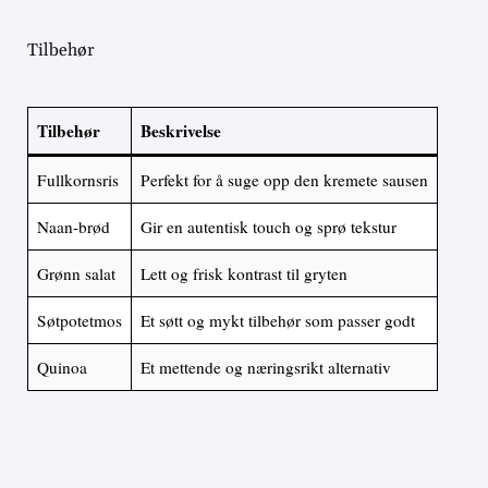
Tilbehør
Tilbehør
Beskrivelse
Fullkornsris
Perfekt for å suge opp den kremete sausen
Naan-brød
Gir en autentisk touch og sprø tekstur
Grønn salat
Lett og frisk kontrast til gryten
Søtpotetmos
Et søtt og mykt tilbehør som passer godt
Quinoa
Et mettende og næringsrikt alternativ