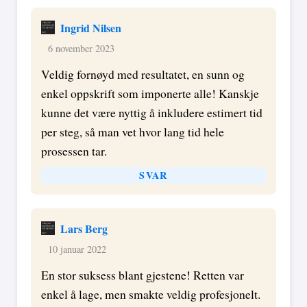
Ingrid Nilsen
6 november 2023
Veldig fornøyd med resultatet, en sunn og
enkel oppskrift som imponerte alle! Kanskje
kunne det være nyttig å inkludere estimert tid
per steg, så man vet hvor lang tid hele
prosessen tar.
SVAR
Lars Berg
10 januar 2022
En stor suksess blant gjestene! Retten var
enkel å lage, men smakte veldig profesjonelt.