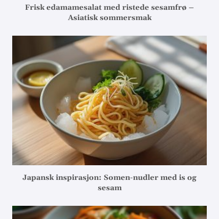
Frisk edamamesalat med ristede sesamfrø –
Asiatisk sommersmak
Japansk inspirasjon: Somen-nudler med is og
sesam