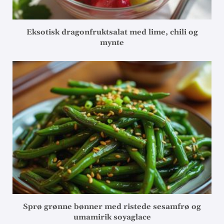
Eksotisk dragonfruktsalat med lime, chili og
mynte
Sprø grønne bønner med ristede sesamfrø og
umamirik soyaglace