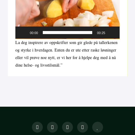
00:00
00:25
La deg inspirere av oppskrifter som gir glede på tallerkenen
og styrke i hverdagen. Enten du er ute etter raske løsninger
eller vil prøve noe nytt, er vi her for å hjelpe deg med å nå
dine helse- og livsstilsmål.”