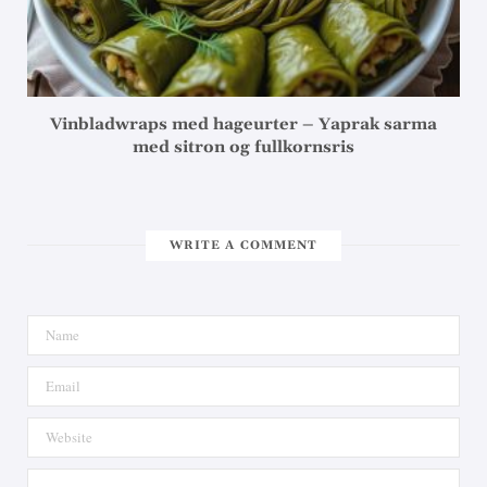
Vinbladwraps med hageurter – Yaprak sarma
med sitron og fullkornsris
WRITE A COMMENT