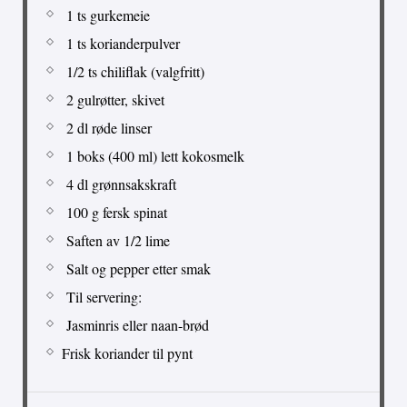
1 ts gurkemeie
1 ts korianderpulver
1/2 ts chiliflak (valgfritt)
2 gulrøtter, skivet
2 dl røde linser
1 boks (400 ml) lett kokosmelk
4 dl grønnsakskraft
100 g fersk spinat
Saften av 1/2 lime
Salt og pepper etter smak
Til servering:
Jasminris eller naan-brød
Frisk koriander til pynt