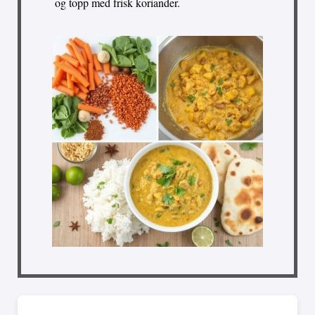
og topp med frisk koriander.