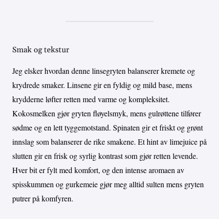
Smak og tekstur
Jeg elsker hvordan denne linsegryten balanserer kremete og
krydrede smaker. Linsene gir en fyldig og mild base, mens
krydderne løfter retten med varme og kompleksitet.
Kokosmelken gjør gryten fløyelsmyk, mens gulrøttene tilfører
sødme og en lett tyggemotstand. Spinaten gir et friskt og grønt
innslag som balanserer de rike smakene. Et hint av limejuice på
slutten gir en frisk og syrlig kontrast som gjør retten levende.
Hver bit er fylt med komfort, og den intense aromaen av
spisskummen og gurkemeie gjør meg alltid sulten mens gryten
putrer på komfyren.