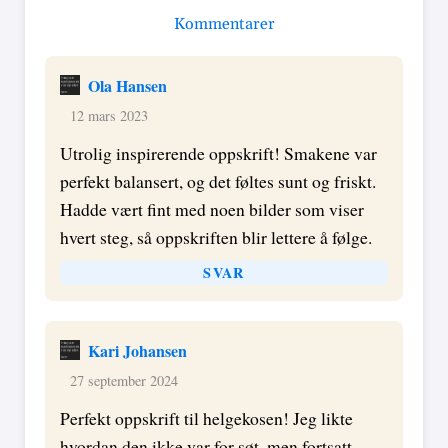
Kommentarer
Ola Hansen
12 mars 2023
Utrolig inspirerende oppskrift! Smakene var
perfekt balansert, og det føltes sunt og friskt.
Hadde vært fint med noen bilder som viser
hvert steg, så oppskriften blir lettere å følge.
SVAR
Kari Johansen
27 september 2024
Perfekt oppskrift til helgekosen! Jeg likte
hvordan den ikke var for søt, men fortsatt