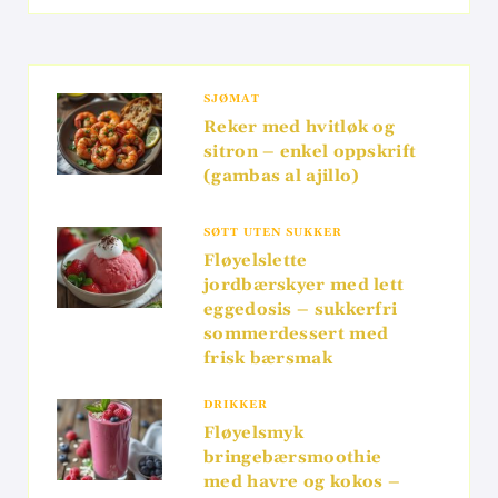
SJØMAT
Reker med hvitløk og
sitron – enkel oppskrift
(gambas al ajillo)
SØTT UTEN SUKKER
Fløyelslette
jordbærskyer med lett
eggedosis – sukkerfri
sommerdessert med
frisk bærsmak
DRIKKER
Fløyelsmyk
bringebærsmoothie
med havre og kokos –