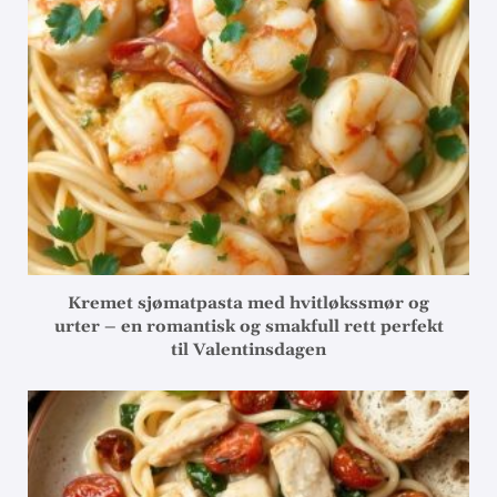
Kremet sjømatpasta med hvitløkssmør og
urter – en romantisk og smakfull rett perfekt
til Valentinsdagen