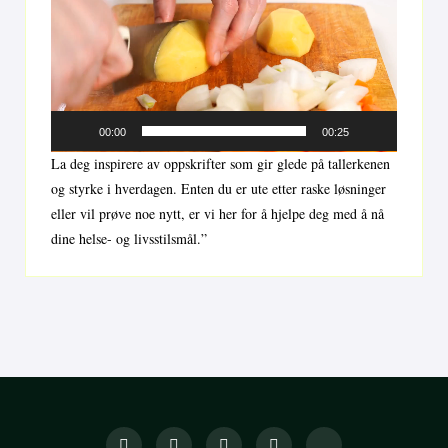
00:00
00:25
La deg inspirere av oppskrifter som gir glede på tallerkenen
og styrke i hverdagen. Enten du er ute etter raske løsninger
eller vil prøve noe nytt, er vi her for å hjelpe deg med å nå
dine helse- og livsstilsmål.”