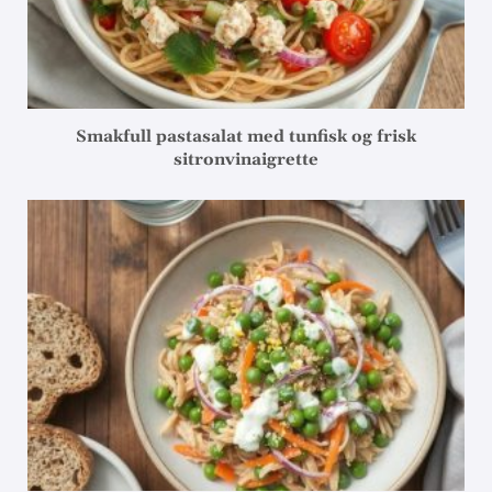
Smakfull pastasalat med tunfisk og frisk
sitronvinaigrette