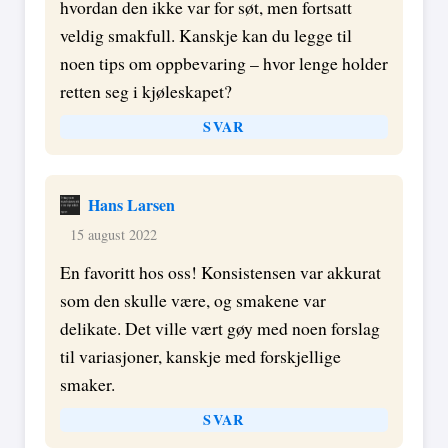
hvordan den ikke var for søt, men fortsatt
veldig smakfull. Kanskje kan du legge til
noen tips om oppbevaring – hvor lenge holder
retten seg i kjøleskapet?
SVAR
Hans Larsen
15 august 2022
En favoritt hos oss! Konsistensen var akkurat
som den skulle være, og smakene var
delikate. Det ville vært gøy med noen forslag
til variasjoner, kanskje med forskjellige
smaker.
SVAR