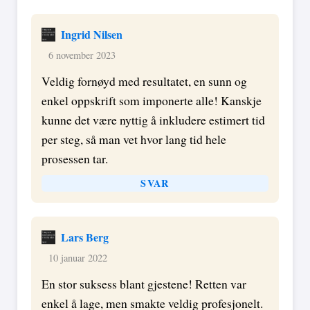
Ingrid Nilsen
6 november 2023
Veldig fornøyd med resultatet, en sunn og
enkel oppskrift som imponerte alle! Kanskje
kunne det være nyttig å inkludere estimert tid
per steg, så man vet hvor lang tid hele
prosessen tar.
SVAR
Lars Berg
10 januar 2022
En stor suksess blant gjestene! Retten var
enkel å lage, men smakte veldig profesjonelt.