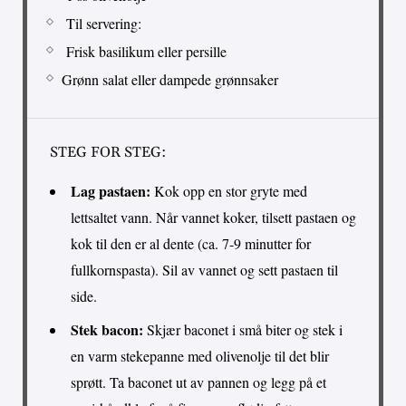
Til servering:
Frisk basilikum eller persille
Grønn salat eller dampede grønnsaker
STEG FOR STEG:
Lag pastaen:
Kok opp en stor gryte med
lettsaltet vann. Når vannet koker, tilsett pastaen og
kok til den er al dente (ca. 7-9 minutter for
fullkornspasta). Sil av vannet og sett pastaen til
side.
Stek bacon:
Skjær baconet i små biter og stek i
en varm stekepanne med olivenolje til det blir
sprøtt. Ta baconet ut av pannen og legg på et