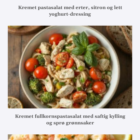
Kremet pastasalat med erter, sitron og lett
yoghurt-dressing
Kremet fullkornspastasalat med saftig kylling
og sprø grønnsaker