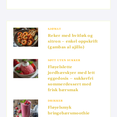
SJØMAT
Reker med hvitløk og
sitron – enkel oppskrift
(gambas al ajillo)
SØTT UTEN SUKKER
Fløyelslette
jordbærskyer med lett
eggedosis – sukkerfri
sommerdessert med
frisk bærsmak
DRIKKER
Fløyelsmyk
bringebærsmoothie