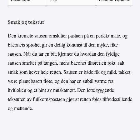
Smak og tekstur
Den kremete sausen omslutter pastaen på en perfekt måte, og
baconets sprøhet gir en deilig kontrast til den myke, rike
sausen. Når du tar en bit, kjenner du hvordan den fyldige
sausen smelter på tungen, mens baconet tilfører en røkt, salt
smak som hever hele retten. Sausen er både rik og mild, takket
være plantebasert fløte, og den har en subtil varme fra
hvitløken og et hint av muskatnøtt. Den lette tyggende
teksturen av fullkornspastaen gjør at retten føles tilfredsstillende
og mettende.