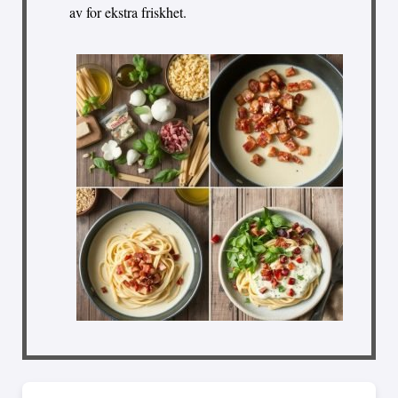
av for ekstra friskhet.