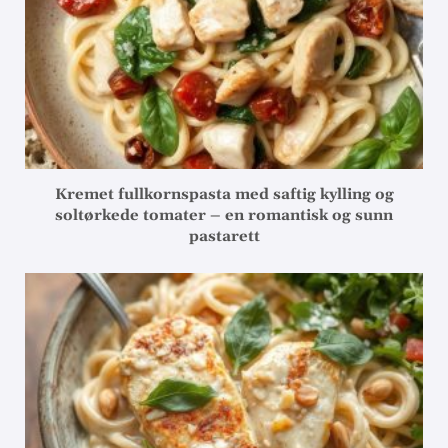
Kremet fullkornspasta med saftig kylling og
soltørkede tomater – en romantisk og sunn
pastarett