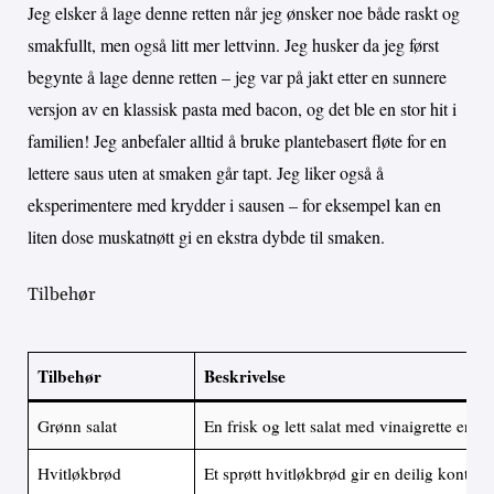
Jeg elsker å lage denne retten når jeg ønsker noe både raskt og
smakfullt, men også litt mer lettvinn. Jeg husker da jeg først
begynte å lage denne retten – jeg var på jakt etter en sunnere
versjon av en klassisk pasta med bacon, og det ble en stor hit i
familien! Jeg anbefaler alltid å bruke plantebasert fløte for en
lettere saus uten at smaken går tapt. Jeg liker også å
eksperimentere med krydder i sausen – for eksempel kan en
liten dose muskatnøtt gi en ekstra dybde til smaken.
Tilbehør
Tilbehør
Beskrivelse
Grønn salat
En frisk og lett salat med vinaigrette er et 
Hvitløkbrød
Et sprøtt hvitløkbrød gir en deilig kontrast 