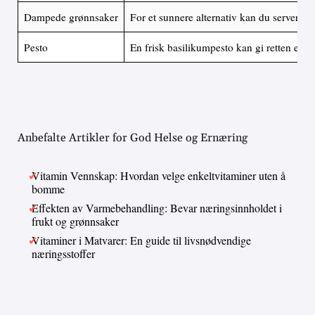
Dampede grønnsaker
For et sunnere alternativ kan du servere 
Pesto
En frisk basilikumpesto kan gi retten en e
Anbefalte Artikler for God Helse og Ernæring
Vitamin Vennskap: Hvordan velge enkeltvitaminer uten å
bomme
Effekten av Varmebehandling: Bevar næringsinnholdet i
frukt og grønnsaker
Vitaminer i Matvarer: En guide til livsnødvendige
næringsstoffer