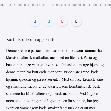
»
Hjem
Kremet pasta med bacon – en smakfull og sunn middag for hele familien
Kort historie om oppskriften
Denne kremete pastaen med bacon er en rett som stammer fra
klassisk italiensk matkultur, men med en liten vri. Pasta og
bacon har lenge vært en favorittkombinasjon i mange hjem, og
denne retten har blitt enda mer populær de siste årene, både i
hjemmekjøkken og på restauranter. Med sin rike, kremete saus
og smakfulle bacon, er dette en rett som kombinerer de beste
smakene fra både italiensk og norsk matkultur. Ved å gjøre
noen enkle justeringer for å gjøre retten litt sunnere, har jeg
skapt en variant som både smaker fantastisk og er litt mer