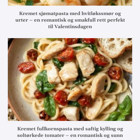
Kremet sjømatpasta med hvitløkssmør og
urter – en romantisk og smakfull rett perfekt
til Valentinsdagen
Kremet fullkornspasta med saftig kylling og
soltørkede tomater – en romantisk og sunn