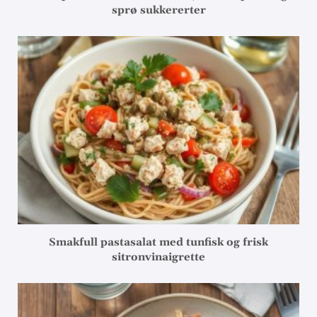
sprø sukkererter
Smakfull pastasalat med tunfisk og frisk
sitronvinaigrette