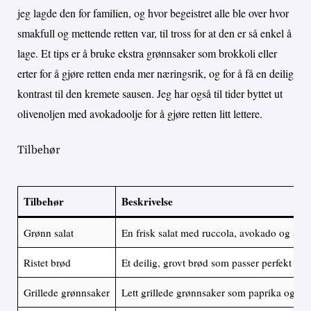
jeg lagde den for familien, og hvor begeistret alle ble over hvor
smakfull og mettende retten var, til tross for at den er så enkel å
lage. Et tips er å bruke ekstra grønnsaker som brokkoli eller
erter for å gjøre retten enda mer næringsrik, og for å få en deilig
kontrast til den kremete sausen. Jeg har også til tider byttet ut
olivenoljen med avokadoolje for å gjøre retten litt lettere.
Tilbehør
Tilbehør
Beskrivelse
Grønn salat
En frisk salat med ruccola, avokado og sitr
Ristet brød
Et deilig, grovt brød som passer perfekt til
Grillede grønnsaker
Lett grillede grønnsaker som paprika og squ