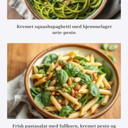
Kremet squashspaghetti med hjemmelaget
urte-pesto
Frisk pastasalat med fullkorn, kremet pesto og