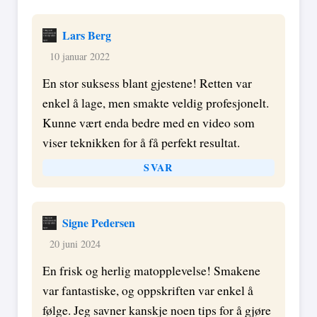
Lars Berg
10 januar 2022
En stor suksess blant gjestene! Retten var
enkel å lage, men smakte veldig profesjonelt.
Kunne vært enda bedre med en video som
viser teknikken for å få perfekt resultat.
SVAR
Signe Pedersen
20 juni 2024
En frisk og herlig matopplevelse! Smakene
var fantastiske, og oppskriften var enkel å
følge. Jeg savner kanskje noen tips for å gjøre