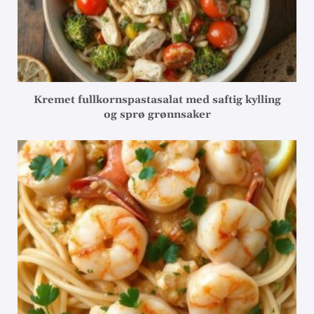
Kremet fullkornspastasalat med saftig kylling
og sprø grønnsaker