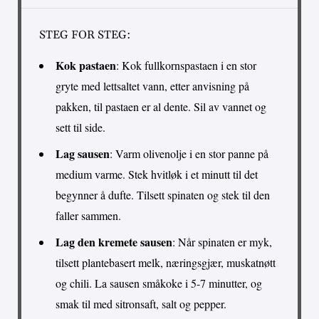
STEG FOR STEG:
Kok pastaen
: Kok fullkornspastaen i en stor
gryte med lettsaltet vann, etter anvisning på
pakken, til pastaen er al dente. Sil av vannet og
sett til side.
Lag sausen
: Varm olivenolje i en stor panne på
medium varme. Stek hvitløk i et minutt til det
begynner å dufte. Tilsett spinaten og stek til den
faller sammen.
Lag den kremete sausen
: Når spinaten er myk,
tilsett plantebasert melk, næringsgjær, muskatnøtt
og chili. La sausen småkoke i 5-7 minutter, og
smak til med sitronsaft, salt og pepper.