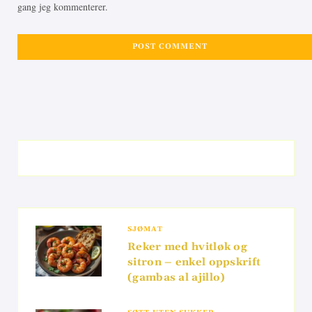
gang jeg kommenterer.
SJØMAT
Reker med hvitløk og
sitron – enkel oppskrift
(gambas al ajillo)