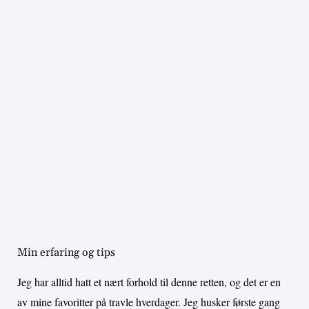
Min erfaring og tips
Jeg har alltid hatt et nært forhold til denne retten, og det er en
av mine favoritter på travle hverdager. Jeg husker første gang