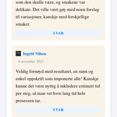
som den skulle være, og smakene var
delikate. Det ville vært gøy med noen forslag
til variasjoner, kanskje med forskjellige
smaker.
SVAR
Ingrid Nilsen
6 november 2023
Veldig fornøyd med resultatet, en sunn og
enkel oppskrift som imponerte alle! Kanskje
kunne det være nyttig å inkludere estimert tid
per steg, så man vet hvor lang tid hele
prosessen tar.
SVAR