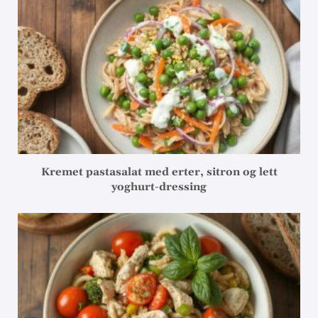
Kremet pastasalat med erter, sitron og lett
yoghurt-dressing