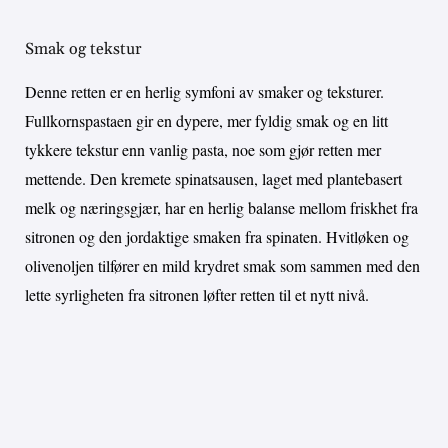
Smak og tekstur
Denne retten er en herlig symfoni av smaker og teksturer.
Fullkornspastaen gir en dypere, mer fyldig smak og en litt
tykkere tekstur enn vanlig pasta, noe som gjør retten mer
mettende. Den kremete spinatsausen, laget med plantebasert
melk og næringsgjær, har en herlig balanse mellom friskhet fra
sitronen og den jordaktige smaken fra spinaten. Hvitløken og
olivenoljen tilfører en mild krydret smak som sammen med den
lette syrligheten fra sitronen løfter retten til et nytt nivå.