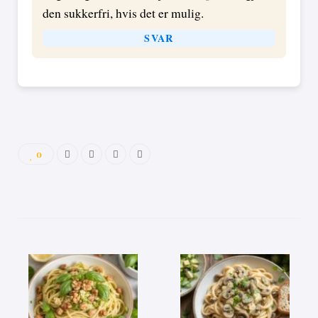
den sukkerfri, hvis det er mulig.
SVAR
0