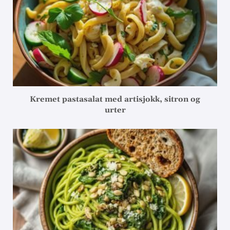
Kremet pastasalat med artisjokk, sitron og
urter