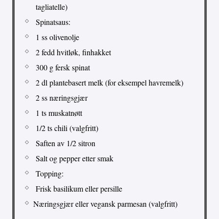
tagliatelle)
Spinatsaus:
1 ss olivenolje
2 fedd hvitløk, finhakket
300 g fersk spinat
2 dl plantebasert melk (for eksempel havremelk)
2 ss næringsgjær
1 ts muskatnøtt
1/2 ts chili (valgfritt)
Saften av 1/2 sitron
Salt og pepper etter smak
Topping:
Frisk basilikum eller persille
Næringsgjær eller vegansk parmesan (valgfritt)