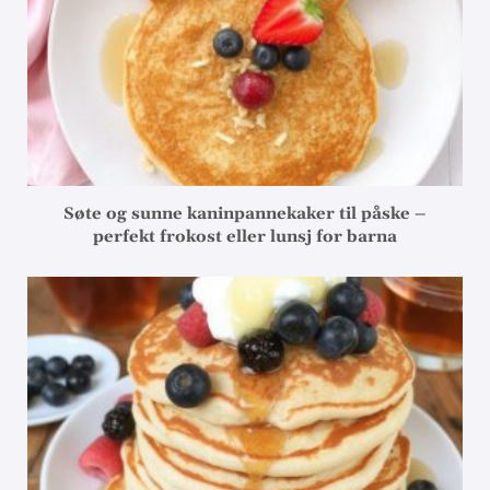
Søte og sunne kaninpannekaker til påske –
perfekt frokost eller lunsj for barna