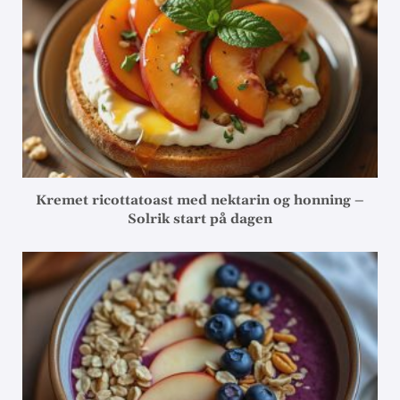
Kremet ricottatoast med nektarin og honning –
Solrik start på dagen