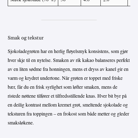
Smak og tekstur
Sjokoladegrøten har en herlig fløyelsmyk konsistens, som gjør
hver skje til en nytelse. Smaken av rik kakao balanseres perfekt
av en liten sødme fra honningen, mens et dryss av kanel gir en
varm og krydret undertone. Når grøten er toppet med friske
bær, får du en frisk syrlighet som løfter smaken, mens de
ristede nøttene tilfører et tilfredsstillende knas. Hver bit byr på
en deilig kontrast mellom kremet grøt, smeltende sjokolade og
teksturen fra toppingen – en frokost som både metter og gleder
smaksløkene.