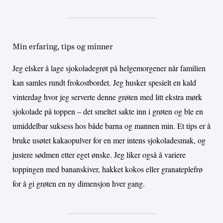
Min erfaring, tips og minner
Jeg elsker å lage sjokoladegrøt på helgemorgener når familien
kan samles rundt frokostbordet. Jeg husker spesielt en kald
vinterdag hvor jeg serverte denne grøten med litt ekstra mørk
sjokolade på toppen – det smeltet sakte inn i grøten og ble en
umiddelbar suksess hos både barna og mannen min. Et tips er å
bruke usøtet kakaopulver for en mer intens sjokoladesmak, og
justere sødmen etter eget ønske. Jeg liker også å variere
toppingen med bananskiver, hakket kokos eller granateplefrø
for å gi grøten en ny dimensjon hver gang.