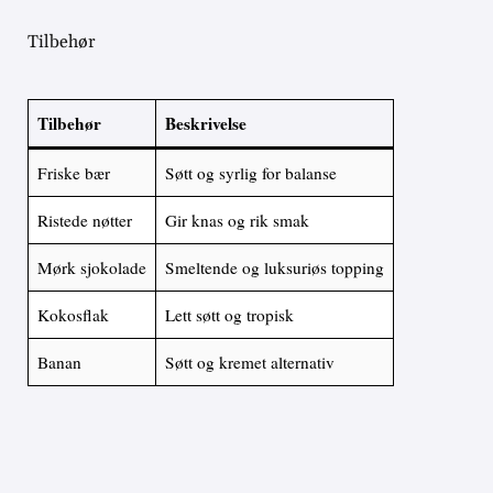
Tilbehør
Tilbehør
Beskrivelse
Friske bær
Søtt og syrlig for balanse
Ristede nøtter
Gir knas og rik smak
Mørk sjokolade
Smeltende og luksuriøs topping
Kokosflak
Lett søtt og tropisk
Banan
Søtt og kremet alternativ