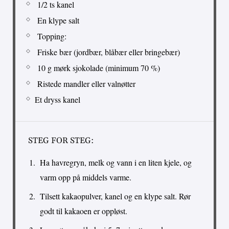
1/2 ts kanel
En klype salt
Topping:
Friske bær (jordbær, blåbær eller bringebær)
10 g mørk sjokolade (minimum 70 %)
Ristede mandler eller valnøtter
Et dryss kanel
STEG FOR STEG:
Ha havregryn, melk og vann i en liten kjele, og
varm opp på middels varme.
Tilsett kakaopulver, kanel og en klype salt. Rør
godt til kakaoen er oppløst.