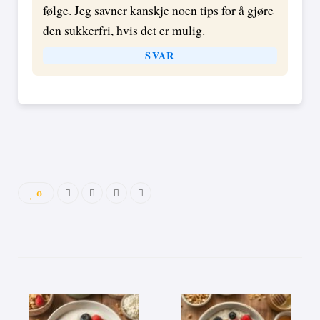
følge. Jeg savner kanskje noen tips for å gjøre
den sukkerfri, hvis det er mulig.
SVAR
0