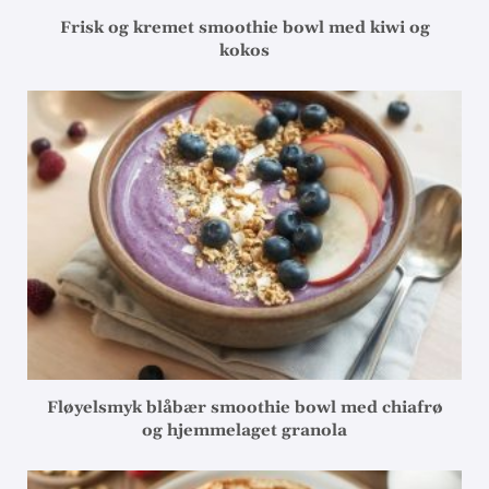
Frisk og kremet smoothie bowl med kiwi og
kokos
Fløyelsmyk blåbær smoothie bowl med chiafrø
og hjemmelaget granola