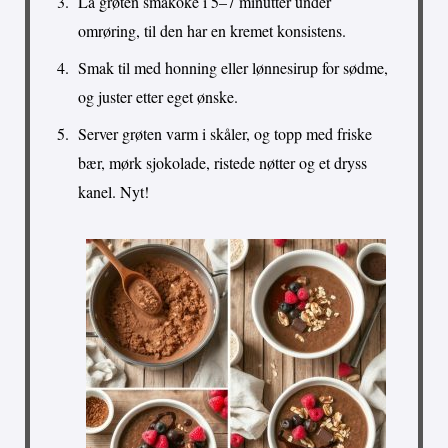
La grøten småkoke i 5–7 minutter under
omrøring, til den har en kremet konsistens.
Smak til med honning eller lønnesirup for sødme,
og juster etter eget ønske.
Server grøten varm i skåler, og topp med friske
bær, mørk sjokolade, ristede nøtter og et dryss
kanel. Nyt!