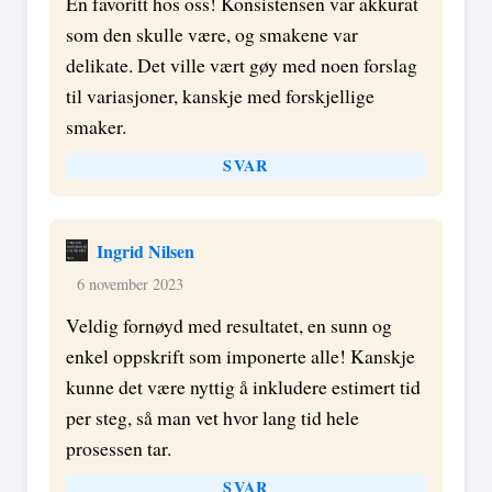
En favoritt hos oss! Konsistensen var akkurat
som den skulle være, og smakene var
delikate. Det ville vært gøy med noen forslag
til variasjoner, kanskje med forskjellige
smaker.
SVAR
Ingrid Nilsen
6 november 2023
Veldig fornøyd med resultatet, en sunn og
enkel oppskrift som imponerte alle! Kanskje
kunne det være nyttig å inkludere estimert tid
per steg, så man vet hvor lang tid hele
prosessen tar.
SVAR