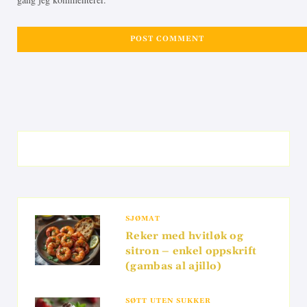
SJØMAT
Reker med hvitløk og
sitron – enkel oppskrift
(gambas al ajillo)
SØTT UTEN SUKKER