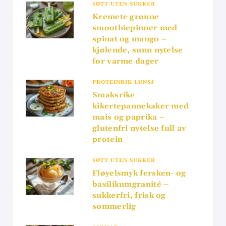
SØTT UTEN SUKKER
Kremete grønne
smoothiepinner med
spinat og mango –
kjølende, sunn nytelse
for varme dager
PROTEINRIK LUNSJ
Smaksrike
kikertepannekaker med
mais og paprika –
glutenfri nytelse full av
protein
SØTT UTEN SUKKER
Fløyelsmyk fersken- og
basilikumgranité –
sukkerfri, frisk og
sommerlig