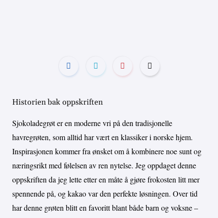
Historien bak oppskriften
Sjokoladegrøt er en moderne vri på den tradisjonelle
havregrøten, som alltid har vært en klassiker i norske hjem.
Inspirasjonen kommer fra ønsket om å kombinere noe sunt og
næringsrikt med følelsen av ren nytelse. Jeg oppdaget denne
oppskriften da jeg lette etter en måte å gjøre frokosten litt mer
spennende på, og kakao var den perfekte løsningen. Over tid
har denne grøten blitt en favoritt blant både barn og voksne –