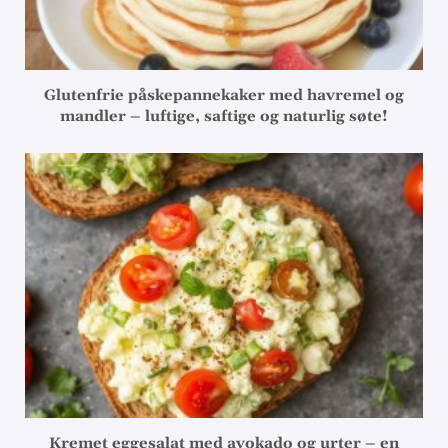
Glutenfrie påskepannekaker med havremel og
mandler – luftige, saftige og naturlig søte!
Kremet eggesalat med avokado og urter – en