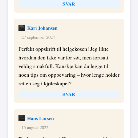
SVAR
Kari Johansen
27 september 2024
Perfekt oppskrift til helgekosen! Jeg likte
hvordan den ikke var for søt, men fortsatt
veldig smakfull. Kanskje kan du legge til
noen tips om oppbevaring – hvor lenge holder
retten seg i kjøleskapet?
SVAR
Hans Larsen
15 august 2022