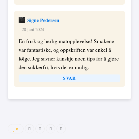
Signe Pedersen
20 juni 2024
En frisk og herlig matopplevelse! Smakene
var fantastiske, og oppskriften var enkel å
følge. Jeg savner kanskje noen tips for å gjøre
den sukkerfri, hvis det er mulig.
SVAR
0