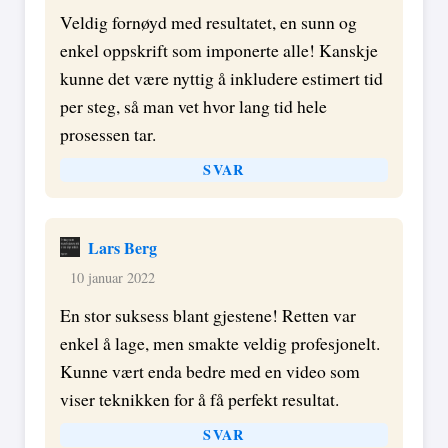
Veldig fornøyd med resultatet, en sunn og
enkel oppskrift som imponerte alle! Kanskje
kunne det være nyttig å inkludere estimert tid
per steg, så man vet hvor lang tid hele
prosessen tar.
SVAR
Lars Berg
10 januar 2022
En stor suksess blant gjestene! Retten var
enkel å lage, men smakte veldig profesjonelt.
Kunne vært enda bedre med en video som
viser teknikken for å få perfekt resultat.
SVAR