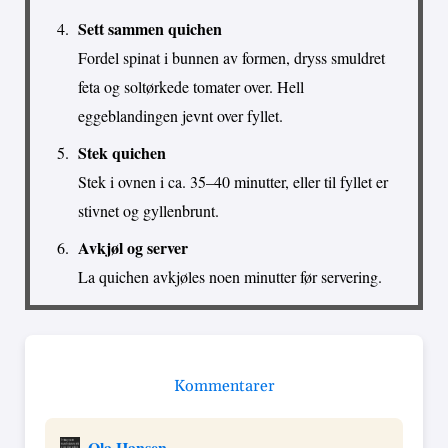
Sett sammen quichen
Fordel spinat i bunnen av formen, dryss smuldret
feta og soltørkede tomater over. Hell
eggeblandingen jevnt over fyllet.
Stek quichen
Stek i ovnen i ca. 35–40 minutter, eller til fyllet er
stivnet og gyllenbrunt.
Avkjøl og server
La quichen avkjøles noen minutter før servering.
Kommentarer
Ola Hansen