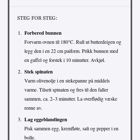
STEG FOR STEG:
Forbered bunnen
Forvarm ovnen til 180°C. Rull ut butterdeigen og
legg den i en 22 cm paiform. Prikk bunnen med
en gaffel og forstek i 10 minutter. Avkjøl.
Stek spinaten
Varm olivenolje i en stekepanne på middels
varme. Tilsett spinaten og fres til den faller
sammen, ca. 2–3 minutter. La overflødig væske
renne av.
Lag eggeblandingen
Pisk sammen egg, kremfløte, salt og pepper i en
bolle.