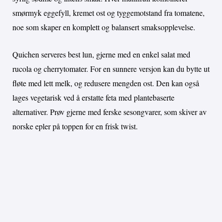
smørmyk eggefyll, kremet ost og tyggemotstand fra tomatene,
noe som skaper en komplett og balansert smaksopplevelse.
Quichen serveres best lun, gjerne med en enkel salat med
rucola og cherrytomater. For en sunnere versjon kan du bytte ut
fløte med lett melk, og redusere mengden ost. Den kan også
lages vegetarisk ved å erstatte feta med plantebaserte
alternativer. Prøv gjerne med ferske sesongvarer, som skiver av
norske epler på toppen for en frisk twist.