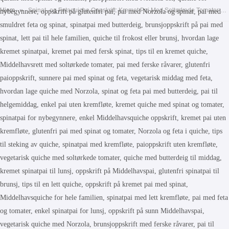
»
Hjem
Spinat- og Fetaquiche Oppskrift: Kremet Pai Med Soltørkede Tomater – Perfekt Middag eller Lunsj