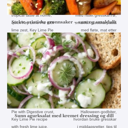
Stekte asiatiske grønnsaker – sunt og smakfullt
Sunn agurksalat med kremet dressing og dill