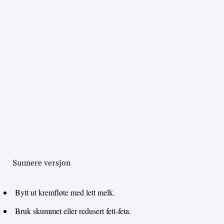
Sunnere versjon
Bytt ut kremfløte med lett melk.
Bruk skummet eller redusert fett-feta.