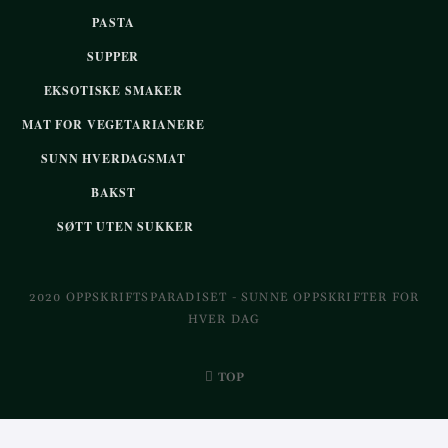
PASTA
SUPPER
EKSOTISKE SMAKER
MAT FOR VEGETARIANERE
SUNN HVERDAGSMAT
BAKST
SØTT UTEN SUKKER
2020 OPPSKRIFTSPARADISET - SUNNE OPPSKRIFTER FOR
HVER DAG
TOP