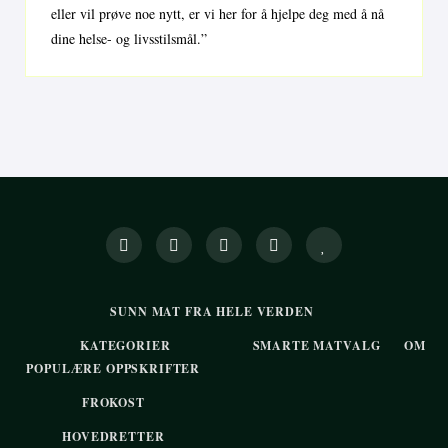
eller vil prøve noe nytt, er vi her for å hjelpe deg med å nå
dine helse- og livsstilsmål.”
SUNN MAT FRA HELE VERDEN
KATEGORIER
SMARTE MATVALG
OM
POPULÆRE OPPSKRIFTER
FROKOST
HOVEDRETTER