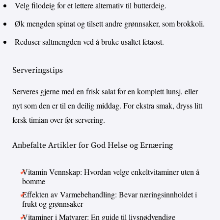
Velg filodeig for et lettere alternativ til butterdeig.
Øk mengden spinat og tilsett andre grønnsaker, som brokkoli.
Reduser saltmengden ved å bruke usaltet fetaost.
Serveringstips
Serveres gjerne med en frisk salat for en komplett lunsj, eller
nyt som den er til en deilig middag. For ekstra smak, dryss litt
fersk timian over før servering.
Anbefalte Artikler for God Helse og Ernæring
Vitamin Vennskap: Hvordan velge enkeltvitaminer uten å
bomme
Effekten av Varmebehandling: Bevar næringsinnholdet i
frukt og grønnsaker
Vitaminer i Matvarer: En guide til livsnødvendige