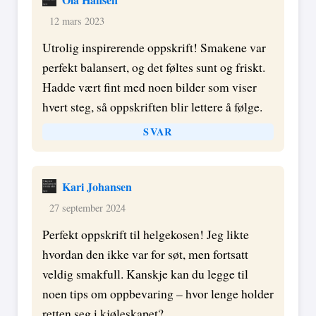
12 mars 2023
Utrolig inspirerende oppskrift! Smakene var
perfekt balansert, og det føltes sunt og friskt.
Hadde vært fint med noen bilder som viser
hvert steg, så oppskriften blir lettere å følge.
SVAR
Kari Johansen
27 september 2024
Perfekt oppskrift til helgekosen! Jeg likte
hvordan den ikke var for søt, men fortsatt
veldig smakfull. Kanskje kan du legge til
noen tips om oppbevaring – hvor lenge holder
retten seg i kjøleskapet?