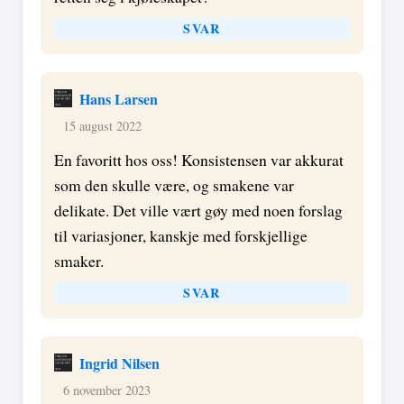
SVAR
Hans Larsen
15 august 2022
En favoritt hos oss! Konsistensen var akkurat
som den skulle være, og smakene var
delikate. Det ville vært gøy med noen forslag
til variasjoner, kanskje med forskjellige
smaker.
SVAR
Ingrid Nilsen
6 november 2023