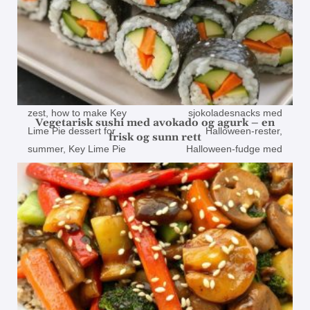
Vegetarisk sushi med avokado og agurk – en
frisk og sunn rett