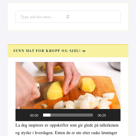
Search
for:
SUNN MAT FOR KROPP OG SJEL! 🥗
Videoavspiller
00:00
00:25
La deg inspirere av oppskrifter som gir glede på tallerkenen
og styrke i hverdagen. Enten du er ute etter raske løsninger