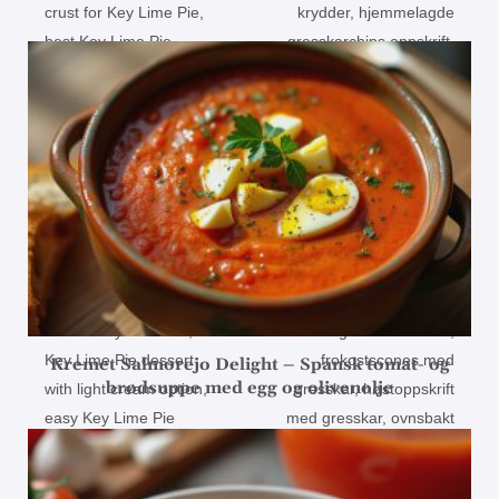
Kremet Salmorejo Delight – Spansk tomat- og
brødsuppe med egg og olivenolje