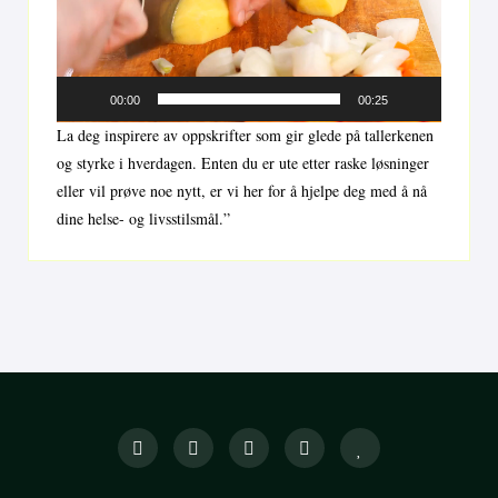
00:00
00:25
La deg inspirere av oppskrifter som gir glede på tallerkenen
og styrke i hverdagen. Enten du er ute etter raske løsninger
eller vil prøve noe nytt, er vi her for å hjelpe deg med å nå
dine helse- og livsstilsmål.”