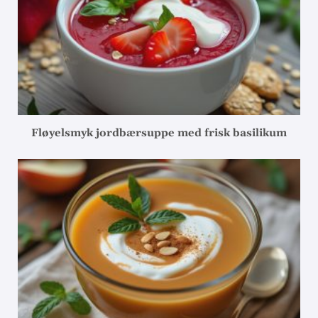
Fløyelsmyk jordbærsuppe med frisk basilikum