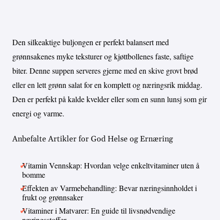
Den silkeaktige buljongen er perfekt balansert med
grønnsakenes myke teksturer og kjøttbollenes faste, saftige
biter. Denne suppen serveres gjerne med en skive grovt brød
eller en lett grønn salat for en komplett og næringsrik middag.
Den er perfekt på kalde kvelder eller som en sunn lunsj som gir
energi og varme.
Anbefalte Artikler for God Helse og Ernæring
Vitamin Vennskap: Hvordan velge enkeltvitaminer uten å
bomme
Effekten av Varmebehandling: Bevar næringsinnholdet i
frukt og grønnsaker
Vitaminer i Matvarer: En guide til livsnødvendige
næringsstoffer