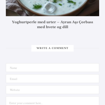
Yoghurtperle med urter – Ayran Aşı Çorbası
med hvete og dill
WRITE A COMMENT