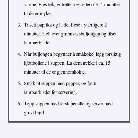
varme. Fres løk, gulrøtter og selleri i 3–4 minutter
til de er myke.
Tilsett paprika og la det frese i ytterligere 2
minutter. Hell over grønnsaksbuljongen og tilsett
laurbærbladet.
Når buljongen begynner å småkoke, legg forsiktig
kjøttbollene i suppen. La dem trekke i ca. 15
minutter til de er gjennomkokte.
Smak til suppen med pepper, og fjern
laurbærbladet før servering.
Topp suppen med fersk persille og server med
grovt brød.