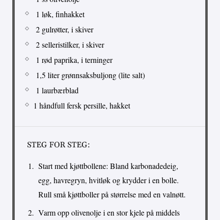
1 løk, finhakket
2 gulrøtter, i skiver
2 selleristilker, i skiver
1 rød paprika, i terninger
1,5 liter grønnsaksbuljong (lite salt)
1 laurbærblad
1 håndfull fersk persille, hakket
STEG FOR STEG:
Start med kjøttbollene: Bland karbonadedeig,
egg, havregryn, hvitløk og krydder i en bolle.
Rull små kjøttboller på størrelse med en valnøtt.
Varm opp olivenolje i en stor kjele på middels