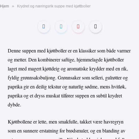
»
Hjem
Krydret og næringsrik suppe med kjøttboller
Denne suppen med kjøttboller er en klassiker som både varmer
og metter. Den kombinerer saftige, hjemmelagde kjøttboller
laget med magert kjøttdeig og aromatiske krydder med en rik,
fyldig grønnsaksbuljong. Grønnsaker som selleri, gulrøtter og
paprika gir en deilig tekstur og naturlig sødme, mens hvitløk,
paprika og et dryss muskat tilfører suppen en subtil krydret
dybde.
Kjøttbollene er lette, men smakfulle, takket være havregryn
som en sunnere erstatning for brødsmuler, og en blanding av