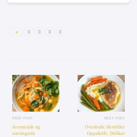
0
PREV POST
NEXT POST
Aromatisk og
Ovnsbakt Skreifilet
næringsrik
Oppskrift: Delikat