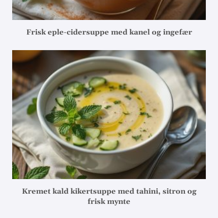
Frisk eple-cidersuppe med kanel og ingefær
Kremet kald kikertsuppe med tahini, sitron og
frisk mynte