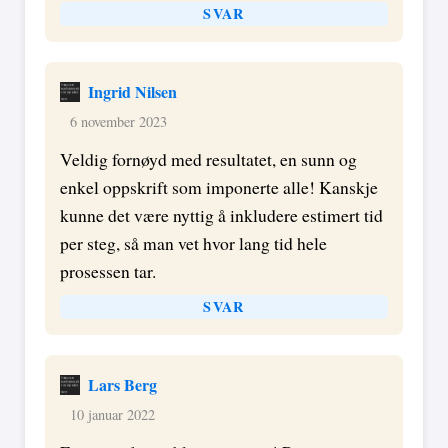
SVAR
Ingrid Nilsen
6 november 2023
Veldig fornøyd med resultatet, en sunn og
enkel oppskrift som imponerte alle! Kanskje
kunne det være nyttig å inkludere estimert tid
per steg, så man vet hvor lang tid hele
prosessen tar.
SVAR
Lars Berg
10 januar 2022