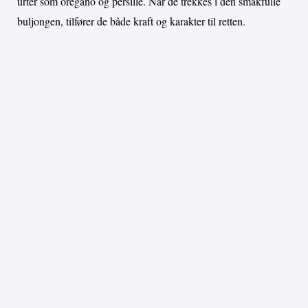
urter som oregano og persille. Når de trekkes i den smakfulle
buljongen, tilfører de både kraft og karakter til retten.