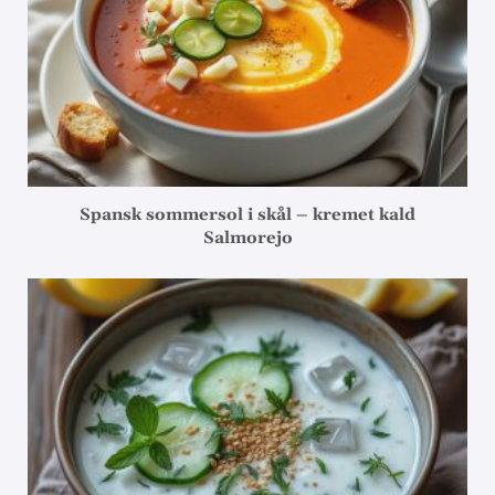
Spansk sommersol i skål – kremet kald
Salmorejo