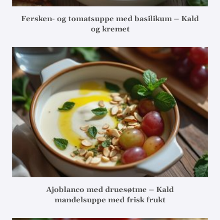
Fersken- og tomatsuppe med basilikum – Kald
og kremet
Ajoblanco med druesøtme – Kald
mandelsuppe med frisk frukt