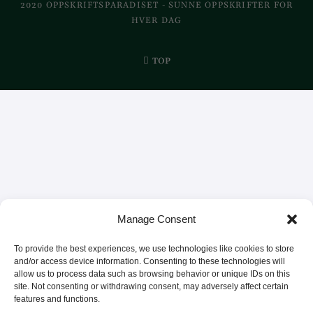
2020 OPPSKRIFTSPARADISET - SUNNE OPPSKRIFTER FOR
HVER DAG
TOP
Manage Consent
To provide the best experiences, we use technologies like cookies to store
and/or access device information. Consenting to these technologies will
allow us to process data such as browsing behavior or unique IDs on this
site. Not consenting or withdrawing consent, may adversely affect certain
features and functions.