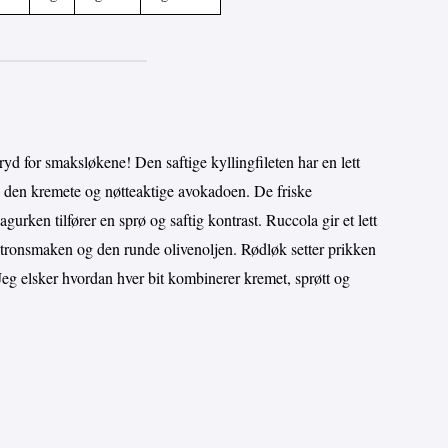
d for smaksløkene! Den saftige kyllingfileten har en lett
den kremete og nøtteaktige avokadoen. De friske
urken tilfører en sprø og saftig kontrast. Ruccola gir et lett
sitronsmaken og den runde olivenoljen. Rødløk setter prikken
Jeg elsker hvordan hver bit kombinerer kremet, sprøtt og