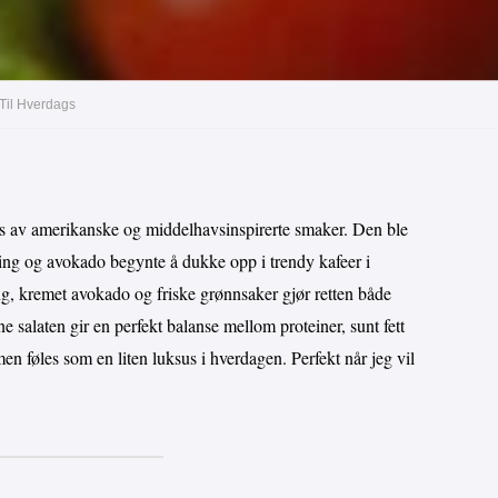
 Til Hverdags
ks av amerikanske og middelhavsinspirerte smaker. Den ble
ling og avokado begynte å dukke opp i trendy kafeer i
ng, kremet avokado og friske grønnsaker gjør retten både
 salaten gir en perfekt balanse mellom proteiner, sunt fett
men føles som en liten luksus i hverdagen. Perfekt når jeg vil