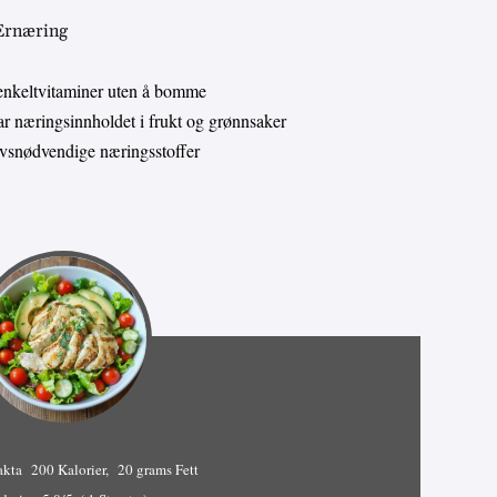
 Ernæring
enkeltvitaminer uten å bomme
 næringsinnholdet i frukt og grønnsaker
livsnødvendige næringsstoffer
akta
200 Kalorier
20 grams Fett