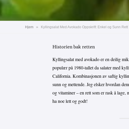
»
Hjem
Kyllingsalat Med Avokado Oppskrift: Enkel og Sunn Rett
Historien bak retten
Kyllingsalat med avokado er en deilig mi
populær på 1980-tallet da salater med kyl
California. Kombinasjonen av saftig kylli
sunn og mettende. Jeg elsker hvordan denne
og vitaminer – en rett som er rask å lage, 
ha noe lett og godt!