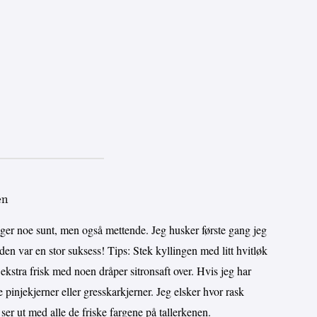
en
nger noe sunt, men også mettende. Jeg husker første gang jeg
den var en stor suksess! Tips: Stek kyllingen med litt hvitløk
ekstra frisk med noen dråper sitronsaft over. Hvis jeg har
ede pinjekjerner eller gresskarkjerner. Jeg elsker hvor rask
ser ut med alle de friske fargene på tallerkenen.