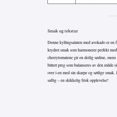
Smak og tekstur
Denne kyllingsalaten med avokado er en fry
krydret smak som harmonerer perfekt med 
cherrytomatene gir en deilig sødme, mens ag
bittert preg som balanseres av den milde 
over i-en med sin skarpe og søtlige smak. 
saftig – en skikkelig frisk opplevelse!