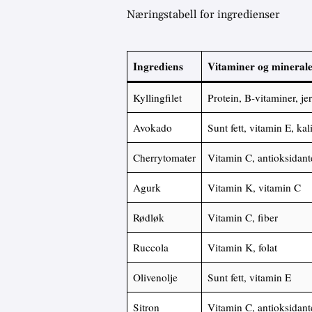
Næringstabell for ingredienser
Ingrediens
Vitaminer og mineral
Kyllingfilet
Protein, B-vitaminer, je
Avokado
Sunt fett, vitamin E, ka
Cherrytomater
Vitamin C, antioksidant
Agurk
Vitamin K, vitamin C
Rødløk
Vitamin C, fiber
Ruccola
Vitamin K, folat
Olivenolje
Sunt fett, vitamin E
Sitron
Vitamin C, antioksidant