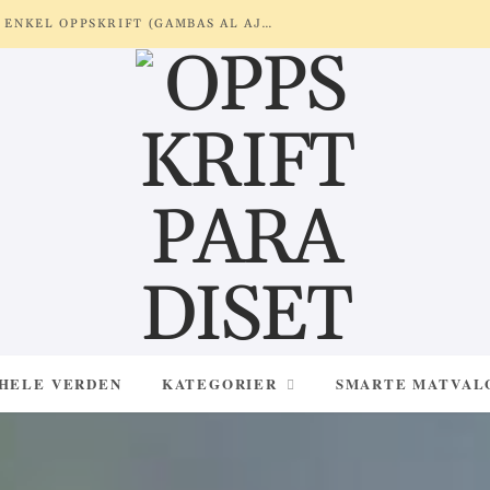
REKER MED HVITLØK OG SITRON – ENKEL OPPSKRIFT (GAMBAS AL AJILLO)
 HELE VERDEN
KATEGORIER
SMARTE MATVAL