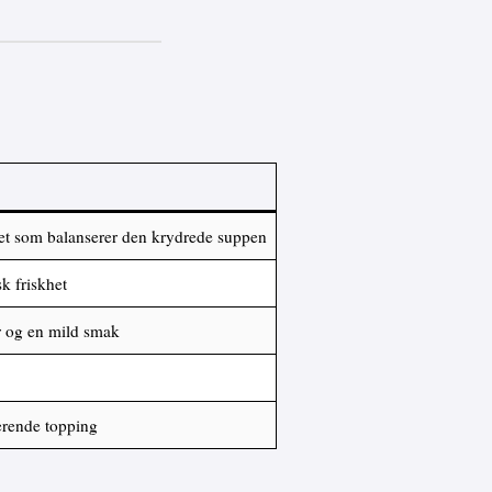
ghet som balanserer den krydrede suppen
sk friskhet
er og en mild smak
rende topping