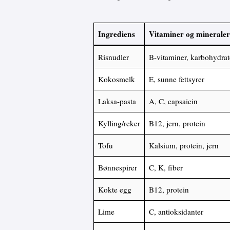
Ingrediens
Vitaminer og mineraler
Risnudler
B-vitaminer, karbohydrat
Kokosmelk
E, sunne fettsyrer
Laksa-pasta
A, C, capsaicin
Kylling/reker
B12, jern, protein
Tofu
Kalsium, protein, jern
Bønnespirer
C, K, fiber
Kokte egg
B12, protein
Lime
C, antioksidanter