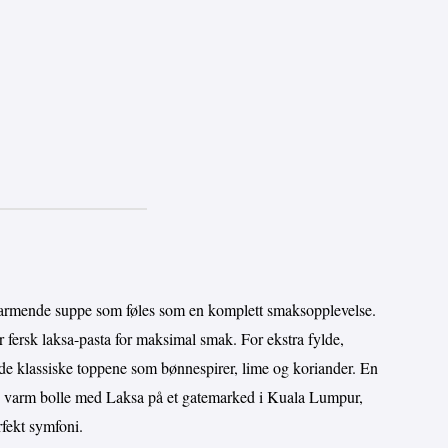
 varmende suppe som føles som en komplett smaksopplevelse.
r fersk laksa-pasta for maksimal smak. For ekstra fylde,
m de klassiske toppene som bønnespirer, lime og koriander. En
e varm bolle med Laksa på et gatemarked i Kuala Lumpur,
fekt symfoni.