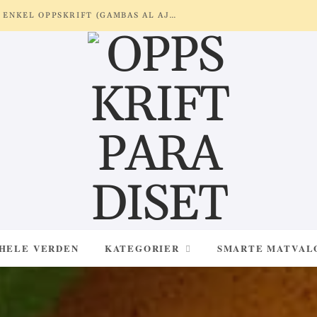
REKER MED HVITLØK OG SITRON – ENKEL OPPSKRIFT (GAMBAS AL AJILLO)
 HELE VERDEN
KATEGORIER
SMARTE MATVAL