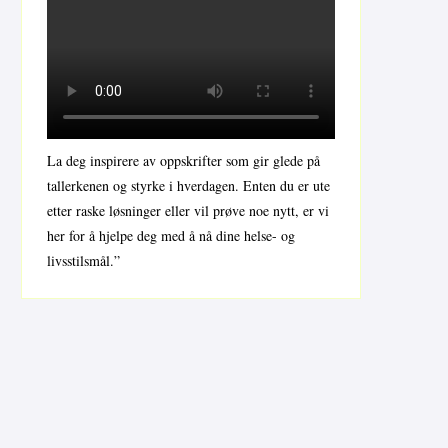
La deg inspirere av oppskrifter som gir glede på
tallerkenen og styrke i hverdagen. Enten du er ute
etter raske løsninger eller vil prøve noe nytt, er vi
her for å hjelpe deg med å nå dine helse- og
livsstilsmål.”