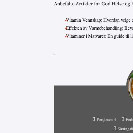
Anbefalte Artikler for God Helse og
Vitamin Vennskap: Hvordan velge 
Effekten av Varmebehandling: Bevar
Vitaminer i Matvarer: En guide til 
,
Porsjoner:
4
Forb
Næringsf