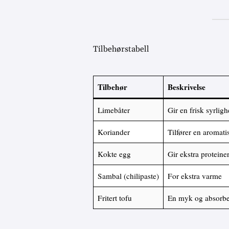
Tilbehørstabell
Tilbehør
Beskrivelse
Limebåter
Gir en frisk syrli
Koriander
Tilfører en aromati
Kokte egg
Gir ekstra protein
Sambal (chilipaste)
For ekstra varme
Fritert tofu
En myk og absorbe