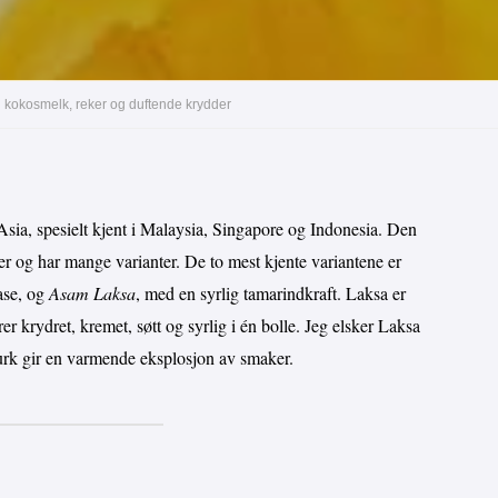
 kokosmelk, reker og duftende krydder
sia, spesielt kjent i Malaysia, Singapore og Indonesia. Den
 og har mange varianter. De to mest kjente variantene er
ase, og
Asam Laksa
, med en syrlig tamarindkraft. Laksa er
r krydret, kremet, søtt og syrlig i én bolle. Jeg elsker Laksa
urk gir en varmende eksplosjon av smaker.