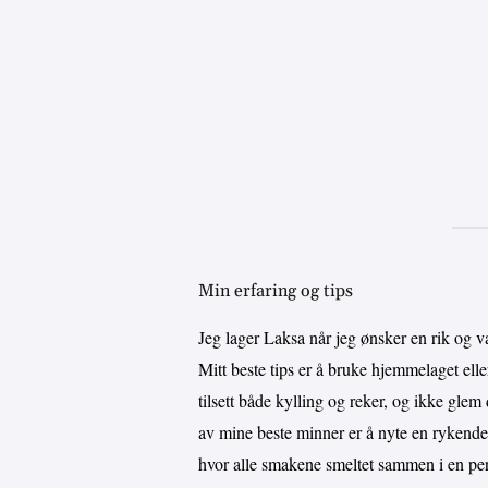
Min erfaring og tips
Jeg lager Laksa når jeg ønsker en rik og
Mitt beste tips er å bruke hjemmelaget elle
tilsett både kylling og reker, og ikke gle
av mine beste minner er å nyte en rykend
hvor alle smakene smeltet sammen i en per