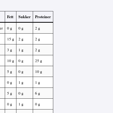
Fett
Sukker
Proteiner
er
0 g
0 g
2 g
15 g
2 g
2 g
3 g
1 g
2 g
10 g
0 g
25 g
5 g
0 g
10 g
0 g
1 g
1 g
5 g
0 g
6 g
0 g
1 g
0 g