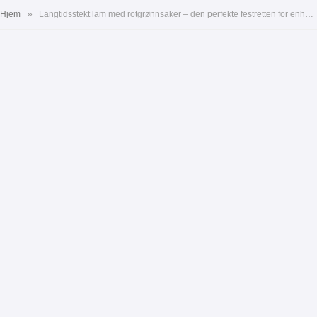
»
Hjem
Langtidsstekt lam med rotgrønnsaker – den perfekte festretten for enhver anledning