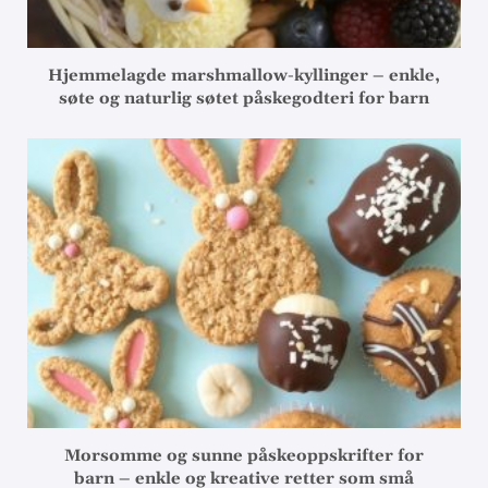
Hjemmelagde marshmallow-kyllinger – enkle,
søte og naturlig søtet påskegodteri for barn
Morsomme og sunne påskeoppskrifter for
barn – enkle og kreative retter som små