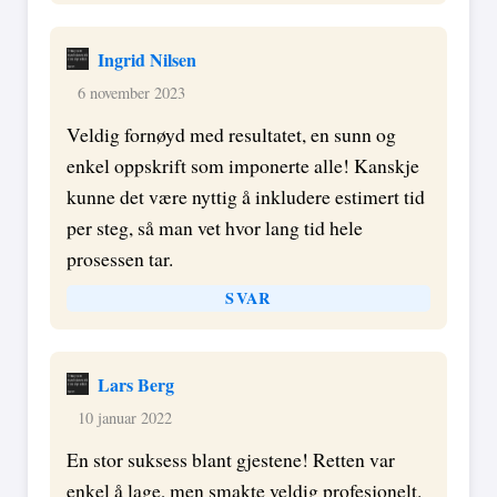
Ingrid Nilsen
6 november 2023
Veldig fornøyd med resultatet, en sunn og
enkel oppskrift som imponerte alle! Kanskje
kunne det være nyttig å inkludere estimert tid
per steg, så man vet hvor lang tid hele
prosessen tar.
SVAR
Lars Berg
10 januar 2022
En stor suksess blant gjestene! Retten var
enkel å lage, men smakte veldig profesjonelt.