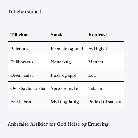
Tilbehørstabell
Tilbehør
Smak
Kontrast
Potetmos
Kremete og mild
Fyldighet
Fullkornsris
Nøtteaktig
Metthet
Grønn salat
Frisk og sprø
Lett
Ovnsbakte poteter
Sprø og myke
Tekstur
Ferskt brød
Mykt og luftig
Perfekt til sausen
Anbefalte Artikler for God Helse og Ernæring