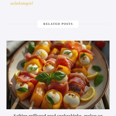
anledninger!
RELATED POSTS
Saftige grillspyd med spekeskinke, melon og