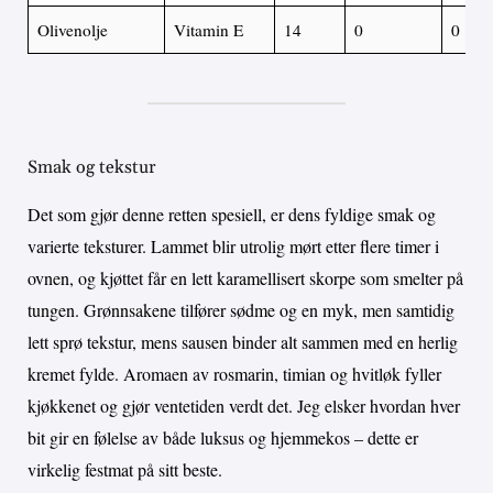
Olivenolje
Vitamin E
14
0
0
Smak og tekstur
Det som gjør denne retten spesiell, er dens fyldige smak og
varierte teksturer. Lammet blir utrolig mørt etter flere timer i
ovnen, og kjøttet får en lett karamellisert skorpe som smelter på
tungen. Grønnsakene tilfører sødme og en myk, men samtidig
lett sprø tekstur, mens sausen binder alt sammen med en herlig
kremet fylde. Aromaen av rosmarin, timian og hvitløk fyller
kjøkkenet og gjør ventetiden verdt det. Jeg elsker hvordan hver
bit gir en følelse av både luksus og hjemmekos – dette er
virkelig festmat på sitt beste.