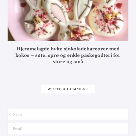
Hjemmelagde hvite sjokoladehareører med
kokos – søte, sprø og enkle påskegodteri for
store og små
WRITE A COMMENT