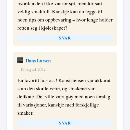
hvordan den ikke var for søt, men fortsatt
veldig smakfull. Kanskje kan du legge til
noen tips om oppbevaring – hvor lenge holder
retten seg i kjøleskapet?
SVAR
Hans Larsen
15 august 2022
En favoritt hos oss! Konsistensen var akkurat
som den skulle være, og smakene var
delikate. Det ville vært gøy med noen forslag
til variasjoner, kanskje med forskjellige
smaker.
SVAR