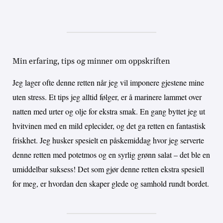
Min erfaring, tips og minner om oppskriften
Jeg lager ofte denne retten når jeg vil imponere gjestene mine
uten stress. Et tips jeg alltid følger, er å marinere lammet over
natten med urter og olje for ekstra smak. En gang byttet jeg ut
hvitvinen med en mild eplecider, og det ga retten en fantastisk
friskhet. Jeg husker spesielt en påskemiddag hvor jeg serverte
denne retten med potetmos og en syrlig grønn salat – det ble en
umiddelbar suksess! Det som gjør denne retten ekstra spesiell
for meg, er hvordan den skaper glede og samhold rundt bordet.