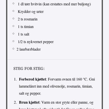
1 dl tørr hvitvin (kan erstattes med mer buljong)
Krydder og urter
2 ts rosmarin
1 ts timian
1 ts salt
1/2 ts nykvernet pepper
2 laurbærblader
STEG FOR STEG:
Forbered kjøttet
: Forvarm ovnen til 160 °C. Gni
lammelåret inn med olivenolje, rosmarin, timian,
salt og pepper.
Brun kjøttet
: Varm en stor gryte eller panne, og