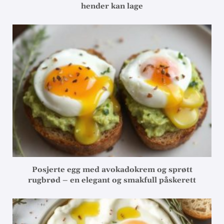
hender kan lage
Posjerte egg med avokadokrem og sprøtt
rugbrød – en elegant og smakfull påskerett