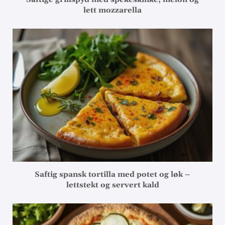
lett mozzarella
Saftig spansk tortilla med potet og løk –
lettstekt og servert kald