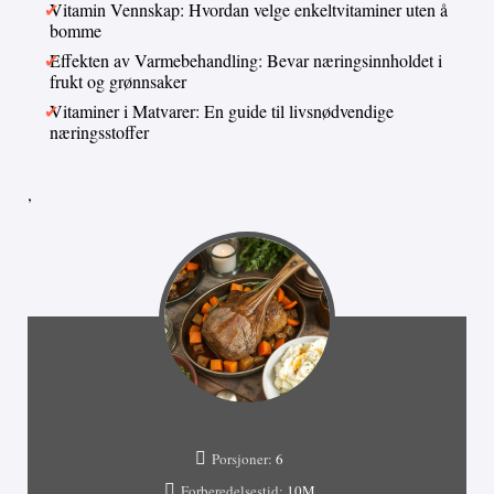
Vitamin Vennskap: Hvordan velge enkeltvitaminer uten å
bomme
Effekten av Varmebehandling: Bevar næringsinnholdet i
frukt og grønnsaker
Vitaminer i Matvarer: En guide til livsnødvendige
næringsstoffer
,
Porsjoner:
6
Forberedelsestid:
10M