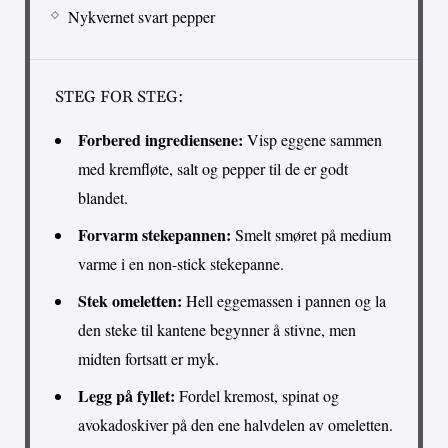
Nykvernet svart pepper
STEG FOR STEG:
Forbered ingrediensene:
Visp eggene sammen
med kremfløte, salt og pepper til de er godt
blandet.
Forvarm stekepannen:
Smelt smøret på medium
varme i en non-stick stekepanne.
Stek omeletten:
Hell eggemassen i pannen og la
den steke til kantene begynner å stivne, men
midten fortsatt er myk.
Legg på fyllet:
Fordel kremost, spinat og
avokadoskiver på den ene halvdelen av omeletten.