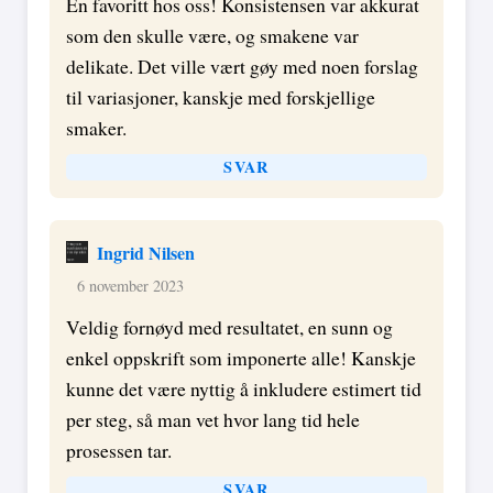
En favoritt hos oss! Konsistensen var akkurat
som den skulle være, og smakene var
delikate. Det ville vært gøy med noen forslag
til variasjoner, kanskje med forskjellige
smaker.
SVAR
Ingrid Nilsen
6 november 2023
Veldig fornøyd med resultatet, en sunn og
enkel oppskrift som imponerte alle! Kanskje
kunne det være nyttig å inkludere estimert tid
per steg, så man vet hvor lang tid hele
prosessen tar.
SVAR