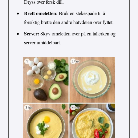
Dryss over fersk dill.
Brett omeletten:
Bruk en stekespade til å
forsiktig brette den andre halvdelen over fyllet.
Server:
Skyv omeletten over på en tallerken og
server umiddelbart.