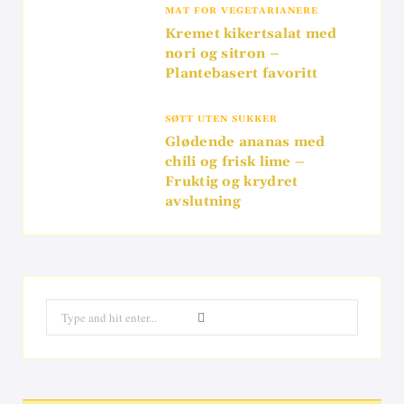
MAT FOR VEGETARIANERE
Kremet kikertsalat med
nori og sitron –
Plantebasert favoritt
SØTT UTEN SUKKER
Glødende ananas med
chili og frisk lime –
Fruktig og krydret
avslutning
Search
for: