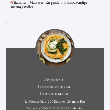
Vitaminer i Matvarer: En guide til livsnødvendige
næringsstoffer
,
Porsjoner:
2
Forberedelsestid:
10M
Koketid:
10M
10M
Næringsfakta
300 Kalorier
20 grams Fett
Vurdering
5.0
/5
(
1
Stemte )