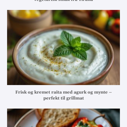
Frisk og kremet raita med agurk og mynte –
perfekt til grillmat