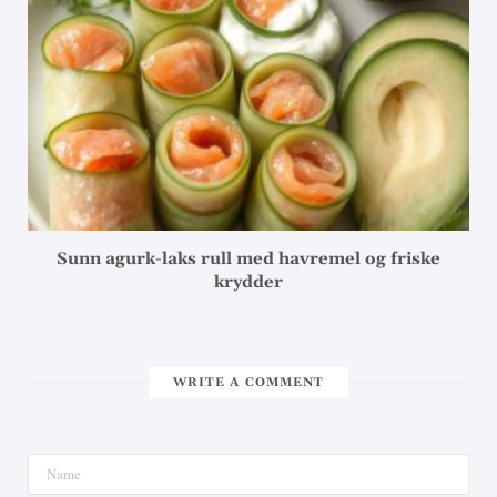
Sunn agurk-laks rull med havremel og friske
krydder
WRITE A COMMENT