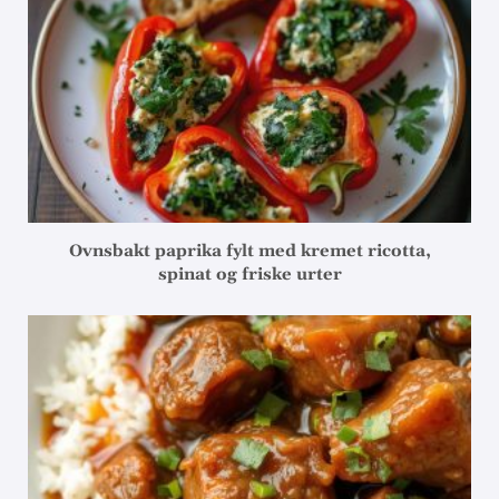
Ovnsbakt paprika fylt med kremet ricotta,
spinat og friske urter