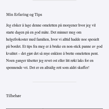
Min Erfaring og Tips
Jeg elsker å lage denne omeletten på morgener hvor jeg vil
starte dagen på en god måte. Det minner meg om
helgefrokoster med familien, hvor vi alltid hadde noe spesielt
på bordet. Et tips fra meg er å bruke en non-stick panne av god
kvalitet – det gjør det så mye enklere å brette omeletten pent.
Noen ganger tilsetter jeg revet ost eller litt røkt laks for en
spennende vri. Det er en allsidig rett som aldri skuffer!
Tilbehør