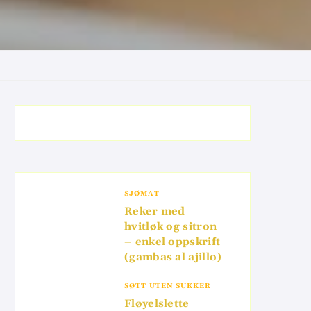
SJØMAT
Reker med
hvitløk og sitron
– enkel oppskrift
(gambas al ajillo)
SØTT UTEN SUKKER
Fløyelslette