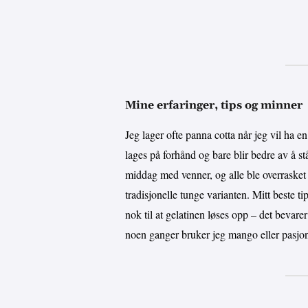
Mine erfaringer, tips og minner
Jeg lager ofte panna cotta når jeg vil ha e
lages på forhånd og bare blir bedre av å st
middag med venner, og alle ble overrasket
tradisjonelle tunge varianten. Mitt beste
nok til at gelatinen løses opp – det bevar
noen ganger bruker jeg mango eller pasjons