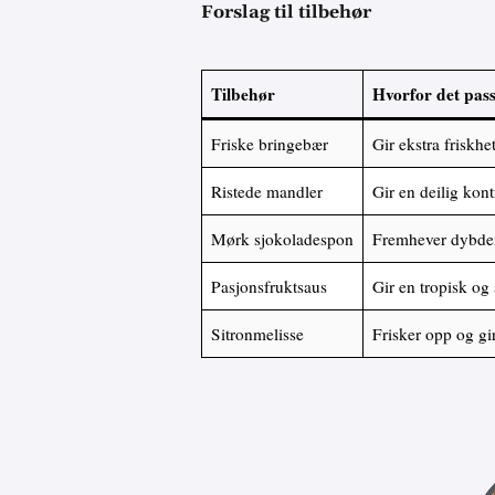
Forslag til tilbehør
Tilbehør
Hvorfor det pas
Friske bringebær
Gir ekstra friskhe
Ristede mandler
Gir en deilig kontr
Mørk sjokoladespon
Fremhever dybde
Pasjonsfruktsaus
Gir en tropisk og 
Sitronmelisse
Frisker opp og gi