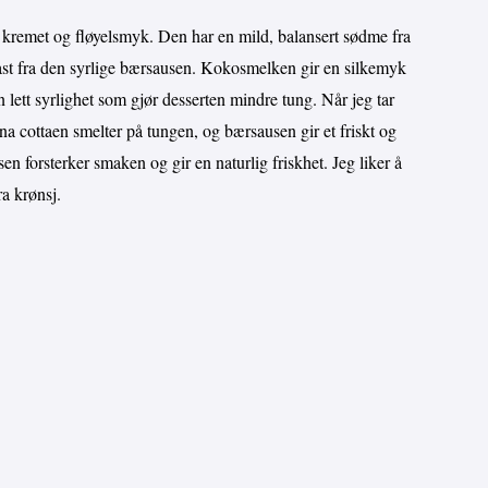
 kremet og fløyelsmyk. Den har en mild, balansert sødme fra
rast fra den syrlige bærsausen. Kokosmelken gir en silkemyk
 lett syrlighet som gjør desserten mindre tung. Når jeg tar
na cottaen smelter på tungen, og bærsausen gir et friskt og
usen forsterker smaken og gir en naturlig friskhet. Jeg liker å
ra krønsj.