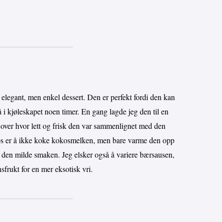
n elegant, men enkel dessert. Den er perfekt fordi den kan
å i kjøleskapet noen timer. En gang lagde jeg den til en
 over hvor lett og frisk den var sammenlignet med den
 tips er å ikke koke kokosmelken, men bare varme den opp
er den milde smaken. Jeg elsker også å variere bærsausen,
frukt for en mer eksotisk vri.