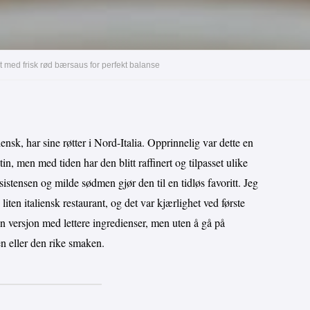
 med frisk rød bærsaus for perfekt balanse
ensk, har sine røtter i Nord-Italia. Opprinnelig var dette en
tin, men med tiden har den blitt raffinert og tilpasset ulike
stensen og milde sødmen gjør den til en tidløs favoritt. Jeg
iten italiensk restaurant, og det var kjærlighet ved første
n versjon med lettere ingredienser, men uten å gå på
 eller den rike smaken.