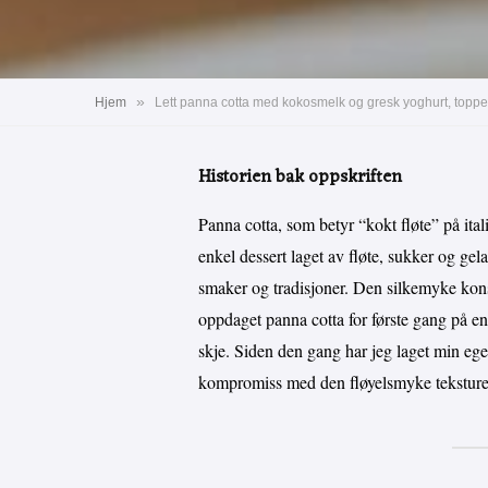
»
Hjem
Lett panna cotta med kokosmelk og gresk yoghurt, toppet
Historien bak oppskriften
Panna cotta, som betyr “kokt fløte” på itali
enkel dessert laget av fløte, sukker og gela
smaker og tradisjoner. Den silkemyke konsi
oppdaget panna cotta for første gang på en l
skje. Siden den gang har jeg laget min ege
kompromiss med den fløyelsmyke teksturen