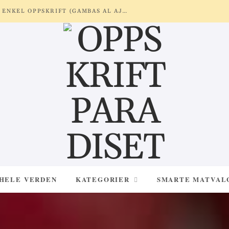
REKER MED HVITLØK OG SITRON – ENKEL OPPSKRIFT (GAMBAS AL AJILLO)
 HELE VERDEN
KATEGORIER
SMARTE MATVAL