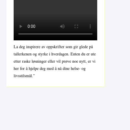
La deg inspirere av oppskrifter som gir glede på
tallerkenen og styrke i hverdagen. Enten du er ute
etter raske løsninger eller vil prøve noe nytt, er vi
her for å hjelpe deg med å nå dine helse- og
livsstilsmål.”