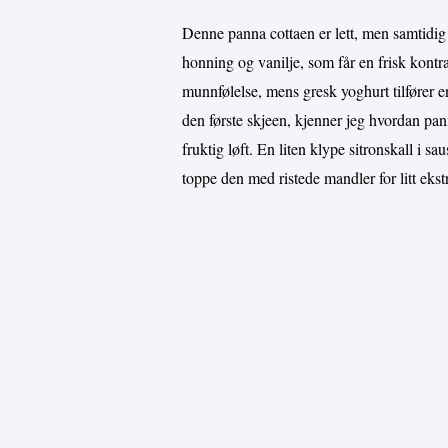
Denne panna cottaen er lett, men samtidig
honning og vanilje, som får en frisk kont
munnfølelse, mens gresk yoghurt tilfører en
den første skjeen, kjenner jeg hvordan pan
fruktig løft. En liten klype sitronskall i sa
toppe den med ristede mandler for litt ekst